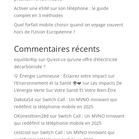
Activer une eSIM sur son téléphone : le guide
complet en 3 méthodes
Quel forfait mobile choisir quand on voyage souvent
hors de l’Union Européenne ?
Commentaires récents
equilibrRip
sur
Qu’est-ce qu’une offre d’électricité
décarbonisée ?
💡 Énergie Lumineuse : Éclairez votre Impact sur
l'Environnement et la Santé 🌍❤️
sur
Les Impacts De
L’énergie Verte Sur Votre Santé Et Votre Bien-Être
DakotaS4
sur
Switch Call : Un MVNO innovant qui
redéfinit la téléphonie mobile en 2025
OKonestbien28d
sur
Switch Call : Un MVNO innovant
qui redéfinit la téléphonie mobile en 2025
cestcool
sur
Switch Call : Un MVNO innovant qui