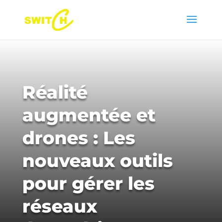
Réalité
augmentée et
drones : Les
nouveaux outils
pour gérer les
réseaux