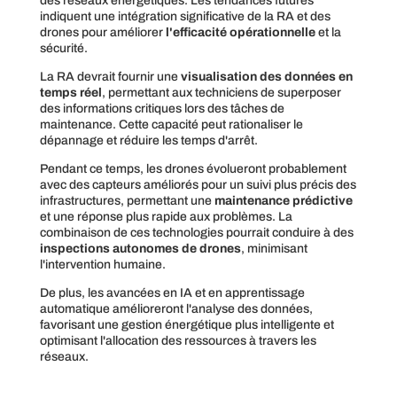
des réseaux énergétiques. Les tendances futures
indiquent une intégration significative de la RA et des
drones pour améliorer
l'efficacité opérationnelle
et la
sécurité.
La RA devrait fournir une
visualisation des données en
temps réel
, permettant aux techniciens de superposer
des informations critiques lors des tâches de
maintenance. Cette capacité peut rationaliser le
dépannage et réduire les temps d'arrêt.
Pendant ce temps, les drones évolueront probablement
avec des capteurs améliorés pour un suivi plus précis des
infrastructures, permettant une
maintenance prédictive
et une réponse plus rapide aux problèmes. La
combinaison de ces technologies pourrait conduire à des
inspections autonomes de drones
, minimisant
l'intervention humaine.
De plus, les avancées en IA et en apprentissage
automatique amélioreront l'analyse des données,
favorisant une gestion énergétique plus intelligente et
optimisant l'allocation des ressources à travers les
réseaux.