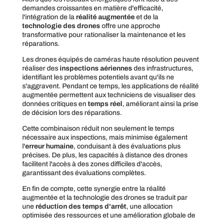
demandes croissantes en matière d'efficacité,
l'intégration de la
réalité augmentée
et de la
technologie des drones
offre une approche
transformative pour rationaliser la maintenance et les
réparations.
Les drones équipés de caméras haute résolution peuvent
réaliser des
inspections aériennes
des infrastructures,
identifiant les problèmes potentiels avant qu'ils ne
s'aggravent. Pendant ce temps, les applications de réalité
augmentée permettent aux techniciens de visualiser des
données critiques en
temps réel
, améliorant ainsi la prise
de décision lors des réparations.
Cette combinaison réduit non seulement le temps
nécessaire aux inspections, mais minimise également
l'
erreur humaine
, conduisant à des évaluations plus
précises. De plus, les capacités à distance des drones
facilitent l'accès à des zones difficiles d'accès,
garantissant des évaluations complètes.
En fin de compte, cette synergie entre la réalité
augmentée et la technologie des drones se traduit par
une
réduction des temps d'arrêt
, une allocation
optimisée des ressources et une amélioration globale de