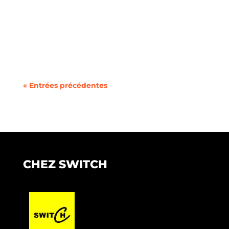
Les problèmes de réseau peuvent s'avérer
frustrants et perturbants. Divers facteurs
peuvent...
« Entrées précédentes
CHEZ SWITCH