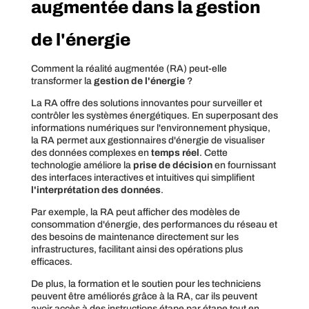
augmentée dans la gestion
de l'énergie
Comment la réalité augmentée (RA) peut-elle
transformer la
gestion de l'énergie
?
La RA offre des solutions innovantes pour surveiller et
contrôler les systèmes énergétiques. En superposant des
informations numériques sur l'environnement physique,
la RA permet aux gestionnaires d'énergie de visualiser
des données complexes en
temps réel
. Cette
technologie améliore la
prise de décision
en fournissant
des interfaces interactives et intuitives qui simplifient
l'interprétation des données
.
Par exemple, la RA peut afficher des modèles de
consommation d'énergie, des performances du réseau et
des besoins de maintenance directement sur les
infrastructures, facilitant ainsi des opérations plus
efficaces.
De plus, la formation et le soutien pour les techniciens
peuvent être améliorés grâce à la RA, car ils peuvent
avoir accès à des instructions étape par étape tout en