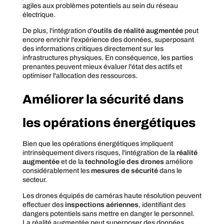
agiles aux problèmes potentiels au sein du réseau
électrique.
De plus, l'intégration d'
outils de réalité augmentée
peut
encore enrichir l'expérience des données, superposant
des informations critiques directement sur les
infrastructures physiques. En conséquence, les parties
prenantes peuvent mieux évaluer l'état des actifs et
optimiser l'allocation des ressources.
Améliorer la sécurité dans
les opérations énergétiques
Bien que les opérations énergétiques impliquent
intrinsèquement divers risques, l'intégration de la
réalité
augmentée
et de la
technologie des drones
améliore
considérablement les
mesures de sécurité
dans le
secteur.
Les drones équipés de caméras haute résolution peuvent
effectuer des
inspections aériennes
, identifiant des
dangers potentiels sans mettre en danger le personnel.
La réalité augmentée peut superposer des données