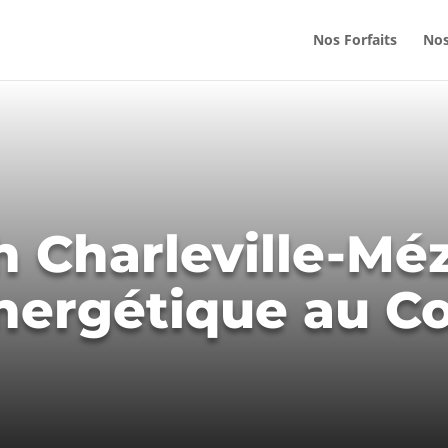
Nos Forfaits
Nos
 Charleville-Méz
nergétique au C