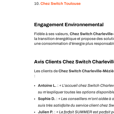
Chez Switch Toulouse
Engagement Environnemental
Fidèle à ses valeurs,
Chez Switch Charleville
la transition énergétique et propose des solu
une consommation d’énergie plus responsable, 
Avis Clients Chez Switch Charlevil
Les clients de
Chez Switch Charleville-Méziè
:
Antoine L.
:
« L’accueil chez Switch Charle
su m’expliquer toutes les options disponib
Sophie D.
:
« Les conseillers m’ont aidée à 
suis très satisfaite du service client chez S
Julien P.
:
« Le forfait SUMMER est parfait p