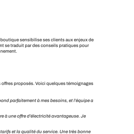
outique sensibilise ses clients aux enjeux de
t se traduit par des conseils pratiques pour
onnement.
es offres proposés. Voici quelques témoignages
ond parfaitement à mes besoins, et l’équipe a
e à une offre d’électricité avantageuse. Je
rifs et la qualité du service. Une très bonne