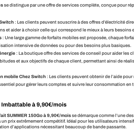
es
se distingue par une offre de services complète, conçue pour ré
 Switch
: Les clients peuvent souscrire à des offres d’électricité d
ns et aider à choisir celle qui correspond le mieux à leurs besoins e
s
: Une large gamme de forfaits mobiles est proposée, chaque forfa
ilisation intensive de données ou pour des besoins plus basiques.
’énergie
: La boutique offre des services de conseil pour aider les 
itudes et aux objectifs de chaque client, permettant ainsi de réali
tion mobile Chez Switch
: Les clients peuvent obtenir de l’aide pour n
essentiel pour gérer leurs comptes et suivre leur consommation en 
 Imbattable à 9,90€/mois
rfait SUMMER 150Go à 9,90€/mois
se démarque comme l’une des pl
n prix extrêmement compétitif. Idéal pour les utilisateurs intensifs
ilisation d’applications nécessitant beaucoup de bande passante.