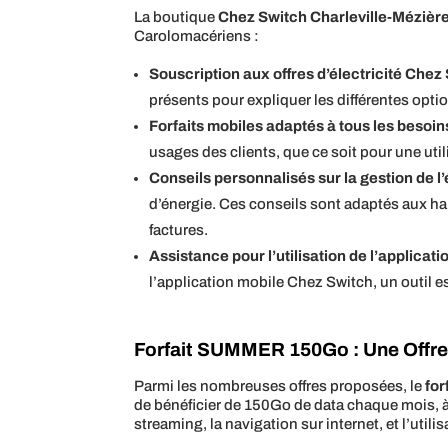
La boutique
Chez Switch Charleville-Mézièr
Carolomacériens :
Souscription aux offres d’électricité Chez
présents pour expliquer les différentes optio
Forfaits mobiles adaptés à tous les besoin
usages des clients, que ce soit pour une ut
Conseils personnalisés sur la gestion de l
d’énergie. Ces conseils sont adaptés aux hab
factures.
Assistance pour l’utilisation de l’applica
l’application mobile Chez Switch, un outil 
Forfait SUMMER 150Go : Une Offre
Parmi les nombreuses offres proposées, le
fo
de bénéficier de 150Go de data chaque mois, à u
streaming, la navigation sur internet, et l’ut