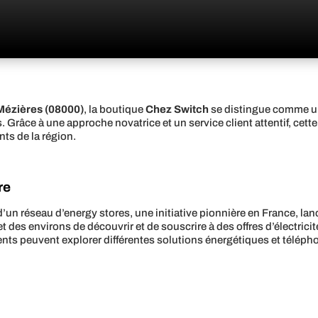
-Mézières (08000)
, la boutique
Chez Switch
se distingue comme un
 Grâce à une approche novatrice et un service client attentif, cett
ts de la région.
re
 d’un réseau d’energy stores, une initiative pionnière en France, la
t des environs de découvrir et de souscrire à des offres d’électrici
clients peuvent explorer différentes solutions énergétiques et télép