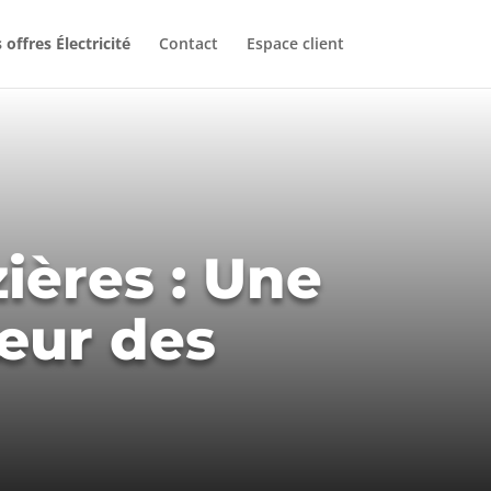
 offres Électricité
Contact
Espace client
ières : Une
œur des