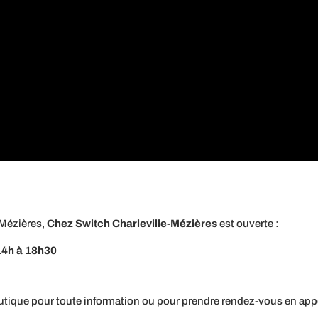
-Mézières,
Chez Switch Charleville-Mézières
est ouverte :
14h à 18h30
utique pour toute information ou pour prendre rendez-vous en appe