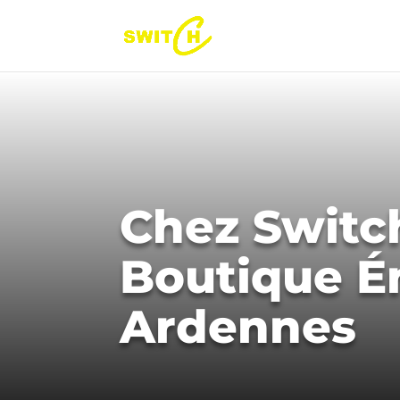
Chez Switch
Boutique É
Ardennes