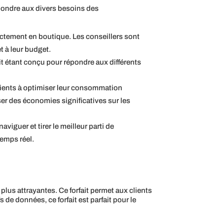
pondre aux divers besoins des
irectement en boutique. Les conseillers sont
t à leur budget.
it étant conçu pour répondre aux différents
clients à optimiser leur consommation
ser des économies significatives sur les
aviguer et tirer le meilleur parti de
temps réel.
us attrayantes. Ce forfait permet aux clients
 de données, ce forfait est parfait pour le