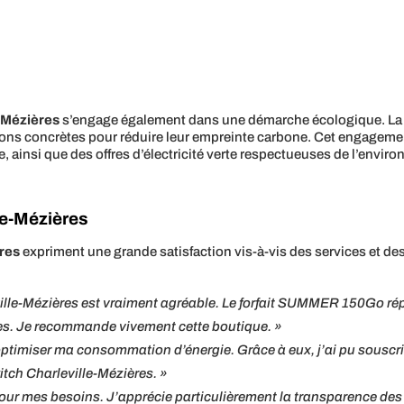
-Mézières
s’engage également dans une démarche écologique. La b
tions concrètes pour réduire leur empreinte carbone. Cet engagemen
ainsi que des offres d’électricité verte respectueuses de l’envir
le-Mézières
res
expriment une grande satisfaction vis-à-vis des services et d
ville-Mézières est vraiment agréable. Le forfait SUMMER 150Go rép
les. Je recommande vivement cette boutique. »
optimiser ma consommation d’énergie. Grâce à eux, j’ai pu souscrir
witch Charleville-Mézières. »
our mes besoins. J’apprécie particulièrement la transparence des ta