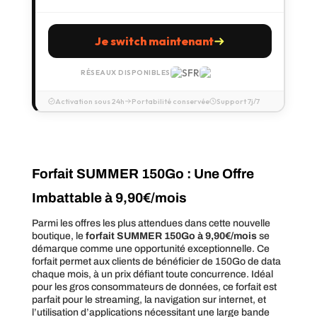
Je switch maintenant
RÉSEAUX DISPONIBLES
Activation sous 24h
Portabilité conservée
Support 7j/7
Forfait SUMMER 150Go : Une Offre
Imbattable à 9,90€/mois
Parmi les offres les plus attendues dans cette nouvelle
boutique, le
forfait SUMMER 150Go à 9,90€/mois
se
démarque comme une opportunité exceptionnelle. Ce
forfait permet aux clients de bénéficier de 150Go de data
chaque mois, à un prix défiant toute concurrence. Idéal
pour les gros consommateurs de données, ce forfait est
parfait pour le streaming, la navigation sur internet, et
l’utilisation d’applications nécessitant une large bande