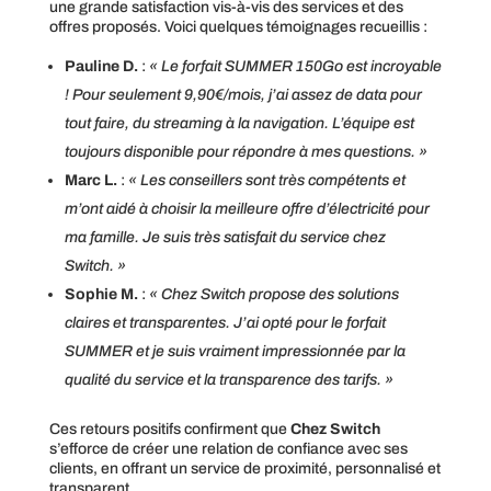
une grande satisfaction vis-à-vis des services et des
offres proposés. Voici quelques témoignages recueillis :
Pauline D.
:
« Le forfait SUMMER 150Go est incroyable
! Pour seulement 9,90€/mois, j’ai assez de data pour
tout faire, du streaming à la navigation. L’équipe est
toujours disponible pour répondre à mes questions. »
Marc L.
:
« Les conseillers sont très compétents et
m’ont aidé à choisir la meilleure offre d’électricité pour
ma famille. Je suis très satisfait du service chez
Switch. »
Sophie M.
:
« Chez Switch propose des solutions
claires et transparentes. J’ai opté pour le forfait
SUMMER et je suis vraiment impressionnée par la
qualité du service et la transparence des tarifs. »
Ces retours positifs confirment que
Chez Switch
s’efforce de créer une relation de confiance avec ses
clients, en offrant un service de proximité, personnalisé et
transparent.