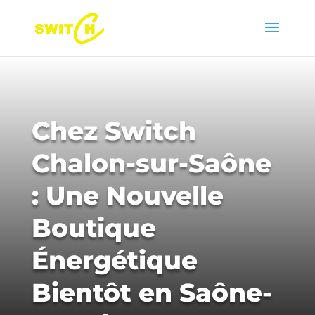
Chez Switch
Chalon-sur-Saône
: Une Nouvelle
Boutique
Énergétique
Bientôt en Saône-