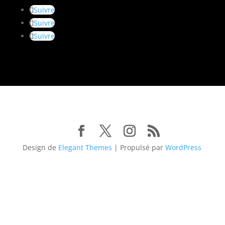
Suivre
Suivre
Suivre
Design de
Elegant Themes
| Propulsé par
WordPress