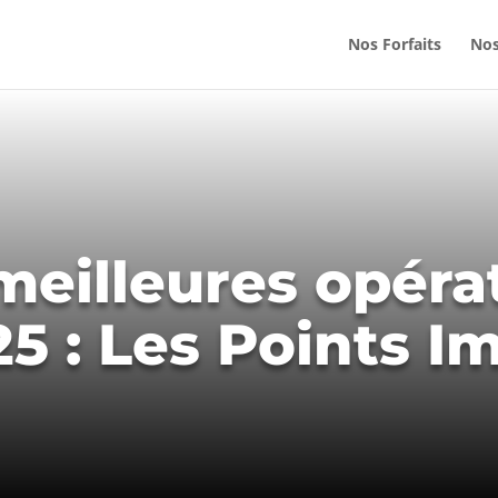
Nos Forfaits
Nos
meilleures opéra
5 : Les Points I