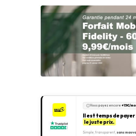
Vous payez encore
+15€/mo
Il est temps de payer
le juste prix.
Simple, transparent,
sans mauva