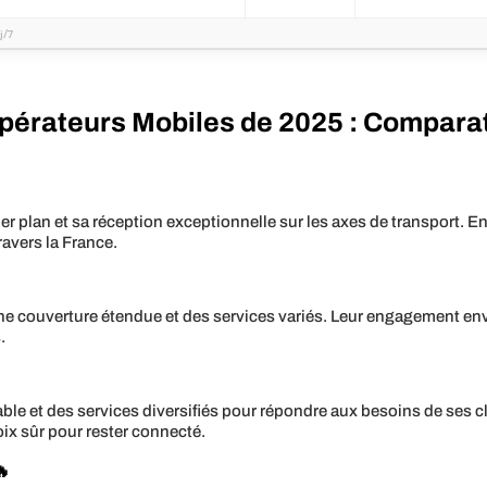
j/7
pérateurs Mobiles de 2025 : Comparat
r plan et sa réception exceptionnelle sur les axes de transport. E
ravers la France.
ne couverture étendue et des services variés. Leur engagement enver
.
e et des services diversifiés pour répondre aux besoins de ses cli
ix sûr pour rester connecté.
🔥