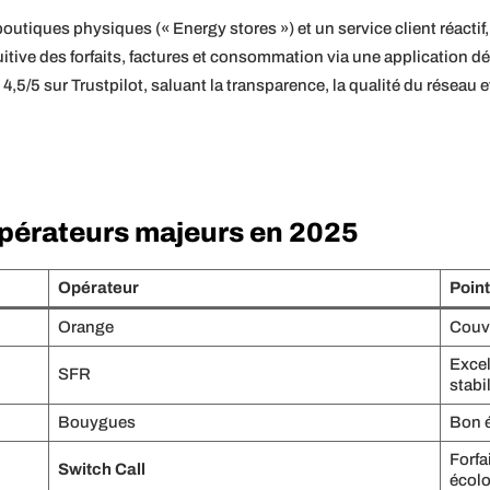
outiques physiques (« Energy stores ») et un service client réactif
uitive des forfaits, factures et consommation via une application d
5/5 sur Trustpilot, saluant la transparence, la qualité du réseau et
opérateurs majeurs en 2025
Opérateur
Point
Orange
Couve
Excel
SFR
stabil
Bouygues
Bon é
Forfa
Switch Call
écolo