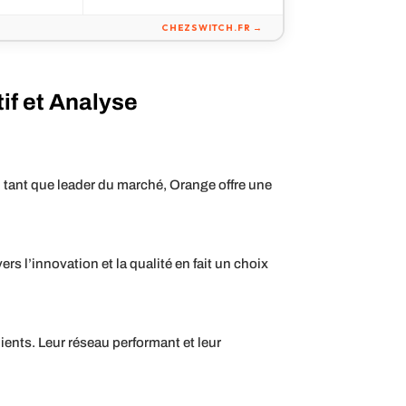
CHEZSWITCH.FR →
if et Analyse
n tant que leader du marché, Orange offre une
s l’innovation et la qualité en fait un choix
ents. Leur réseau performant et leur