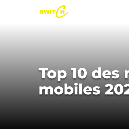
Top 10 des 
mobiles 202