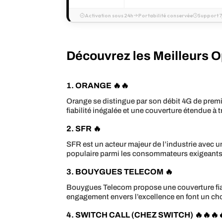
Activation sous 24h
Portabilité conservée
Support 7
Découvrez les Meilleurs O
1. ORANGE 🔥🔥
Orange se distingue par son débit 4G de premie
fiabilité inégalée et une couverture étendue à t
2. SFR 🔥
SFR est un acteur majeur de l’industrie avec u
populaire parmi les consommateurs exigeants
3. BOUYGUES TELECOM 🔥
Bouygues Telecom propose une couverture fiabl
engagement envers l’excellence en font un cho
4. SWITCH CALL (CHEZ SWITCH) 🔥🔥🔥