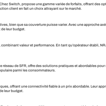
hez Switch, propose une gamme variée de forfaits, offrant des op
tion client en fait un choix attrayant sur le marché.
tives, bien que sa couverture puisse varier. Avec une approche axée 
de leur budget.
s, combinant valeur et performance. En tant qu’opérateur établi, NR
t le réseau de SFR, offre des solutions pratiques et abordables pou
 populaire parmi les consommateurs.
s, offrant une connectivité fiable à un prix abordable. Leur appro
e leur budget.