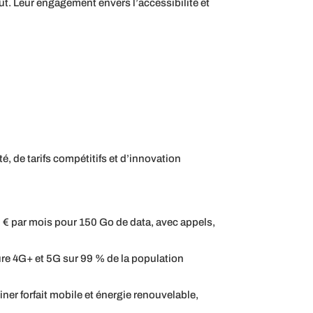
ût. Leur engagement envers l’accessibilité et
, de tarifs compétitifs et d’innovation
0 € par mois pour 150 Go de data, avec appels,
re 4G+ et 5G sur 99 % de la population
iner forfait mobile et énergie renouvelable,