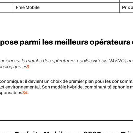
Free Mobile
Prix 
mpose parmi les meilleurs opérateurs
ajeur sur le marché des opérateurs mobiles virtuels (MVNO) en 
 écologique. »
3
économique : il devient un choix de premier plan pour les consomm
impact environnemental. Son modèle hybride, combinant téléphonie mo
responsables
3
4
.