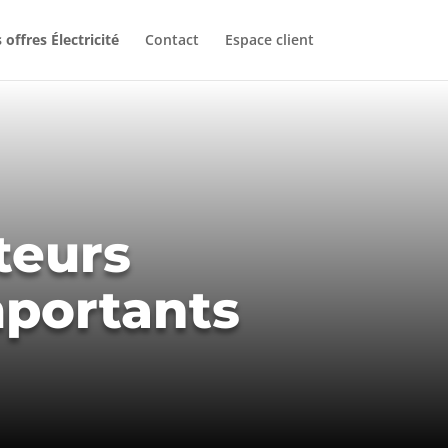
 offres Électricité
Contact
Espace client
teurs
mportants