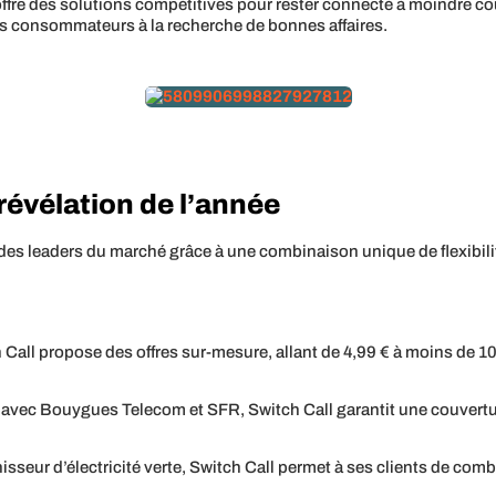
offre des solutions compétitives pour rester connecté à moindre co
 les consommateurs à la recherche de bonnes affaires.
 révélation de l’année
s leaders du marché grâce à une combinaison unique de flexibilité
 Call propose des offres sur-mesure, allant de 4,99 € à moins de 1
s avec Bouygues Telecom et SFR, Switch Call garantit une couvertu
isseur d’électricité verte, Switch Call permet à ses clients de comb