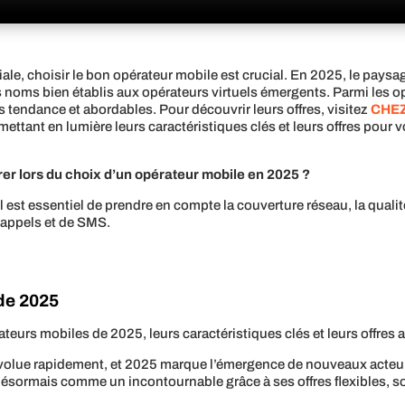
le, choisir le bon opérateur mobile est crucial. En 2025, le pays
s noms bien établis aux opérateurs virtuels émergents. Parmi les o
its tendance et abordables. Pour découvrir leurs offres, visitez
CHE
ettant en lumière leurs caractéristiques clés et leurs offres pour v
rer lors du choix d’un opérateur mobile en 2025 ?
est essentiel de prendre en compte la couverture réseau, la qualité d
’appels et de SMS.
de 2025
eurs mobiles de 2025, leurs caractéristiques clés et leurs offres a
volue rapidement, et 2025 marque l’émergence de nouveaux acteur
désormais comme un incontournable grâce à ses offres flexibles, s