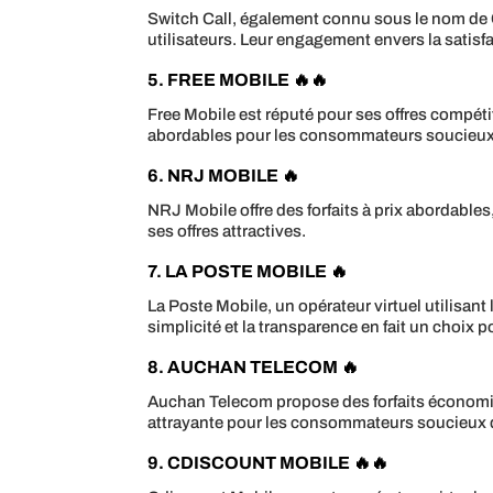
Switch Call, également connu sous le nom de C
utilisateurs. Leur engagement envers la satisfac
5. FREE MOBILE 🔥🔥
Free Mobile est réputé pour ses offres compéti
abordables pour les consommateurs soucieux 
6. NRJ MOBILE 🔥
NRJ Mobile offre des forfaits à prix abordable
ses offres attractives.
7. LA POSTE MOBILE 🔥
La Poste Mobile, un opérateur virtuel utilisan
simplicité et la transparence en fait un choix
8. AUCHAN TELECOM 🔥
Auchan Telecom propose des forfaits économique
attrayante pour les consommateurs soucieux d
9. CDISCOUNT MOBILE 🔥🔥