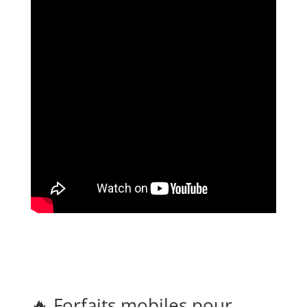
🔥 Forfaits mobiles pour