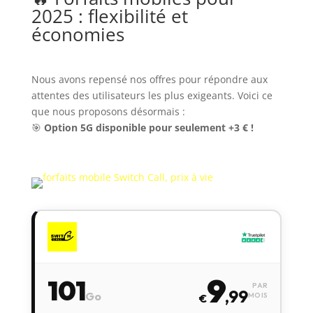
2025 : flexibilité et
économies
Nous avons repensé nos offres pour répondre aux
attentes des utilisateurs les plus exigeants. Voici ce
que nous proposons désormais :
🎯
Option 5G disponible pour seulement +3 € !
9
101
PAR
,99
Go
MOIS
€