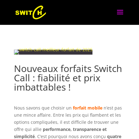
Nouveaux forfaits Switch
Call : fiabilité et prix
imbattables !
Nous savons que choisir un
forfait mobile
n’est pas
une mince affaire. Entre les prix qui flambent et les
options compliquées, il est difficile de trouver une
offre qui allie
performance, transparence et
simplicité
. C’est pourquoi nous avons conçu
quatre