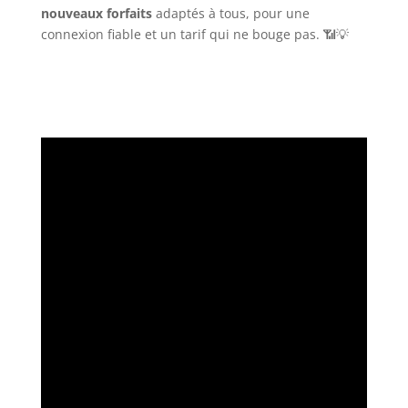
nouveaux forfaits
adaptés à tous, pour une
connexion fiable et un tarif qui ne bouge pas. 📶💡