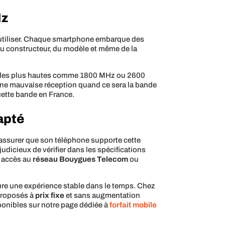
Hz
l’utiliser. Chaque smartphone embarque des
du constructeur, du modèle et même de la
andes plus hautes comme 1800 MHz ou 2600
 une mauvaise réception quand ce sera la bande
cette bande en France.
apté
’assurer que son téléphone supporte cette
udicieux de vérifier dans les spécifications
r accès au
réseau Bouygues Telecom
ou
re une expérience stable dans le temps. Chez
 proposés à
prix fixe
et sans augmentation
ponibles sur notre page dédiée à
forfait mobile