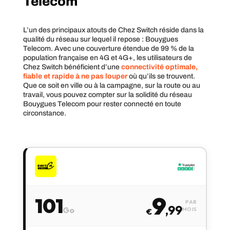
Telecom
L’un des principaux atouts de Chez Switch réside dans la
qualité du réseau sur lequel il repose : Bouygues
Telecom. Avec une couverture étendue de 99 % de la
population française en 4G et 4G+, les utilisateurs de
Chez Switch bénéficient d’une
connectivité optimale,
fiable et rapide à ne pas louper
où qu’ils se trouvent.
Que ce soit en ville ou à la campagne, sur la route ou au
travail, vous pouvez compter sur la solidité du réseau
Bouygues Telecom pour rester connecté en toute
circonstance.
9
101
PAR
,99
Go
MOIS
€