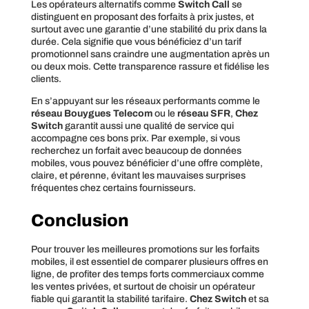
Les opérateurs alternatifs comme
Switch Call
se
distinguent en proposant des forfaits à prix justes, et
surtout avec une garantie d’une stabilité du prix dans la
durée. Cela signifie que vous bénéficiez d’un tarif
promotionnel sans craindre une augmentation après un
ou deux mois. Cette transparence rassure et fidélise les
clients.
En s’appuyant sur les réseaux performants comme le
réseau Bouygues Telecom
ou le
réseau SFR
,
Chez
Switch
garantit aussi une qualité de service qui
accompagne ces bons prix. Par exemple, si vous
recherchez un forfait avec beaucoup de données
mobiles, vous pouvez bénéficier d’une offre complète,
claire, et pérenne, évitant les mauvaises surprises
fréquentes chez certains fournisseurs.
Conclusion
Pour trouver les meilleures promotions sur les forfaits
mobiles, il est essentiel de comparer plusieurs offres en
ligne, de profiter des temps forts commerciaux comme
les ventes privées, et surtout de choisir un opérateur
fiable qui garantit la stabilité tarifaire.
Chez Switch
et sa