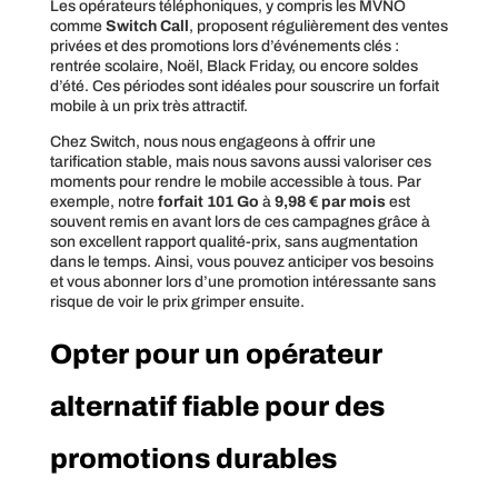
Les opérateurs téléphoniques, y compris les MVNO
comme
Switch Call
, proposent régulièrement des ventes
privées et des promotions lors d’événements clés :
rentrée scolaire, Noël, Black Friday, ou encore soldes
d’été. Ces périodes sont idéales pour souscrire un forfait
mobile à un prix très attractif.
Chez Switch, nous nous engageons à offrir une
tarification stable, mais nous savons aussi valoriser ces
moments pour rendre le mobile accessible à tous. Par
exemple, notre
forfait 101 Go
à
9,98 € par mois
est
souvent remis en avant lors de ces campagnes grâce à
son excellent rapport qualité-prix, sans augmentation
dans le temps. Ainsi, vous pouvez anticiper vos besoins
et vous abonner lors d’une promotion intéressante sans
risque de voir le prix grimper ensuite.
Opter pour un opérateur
alternatif fiable pour des
promotions durables