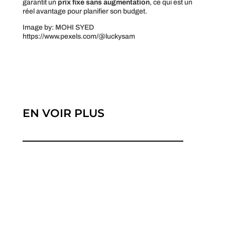
garantit un
prix fixe sans augmentation
, ce qui est un
réel avantage pour planifier son budget.
Image by: MOHI SYED
https://www.pexels.com/@luckysam
EN VOIR PLUS