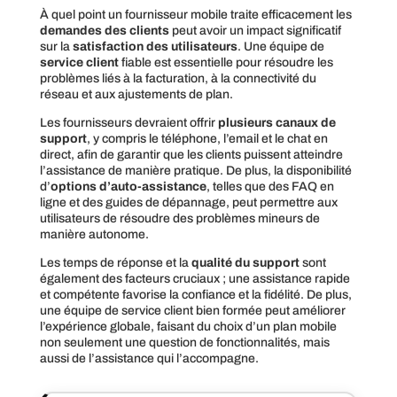
À quel point un fournisseur mobile traite efficacement les
demandes des clients
peut avoir un impact significatif
sur la
satisfaction des utilisateurs
. Une équipe de
service client
fiable est essentielle pour résoudre les
problèmes liés à la facturation, à la connectivité du
réseau et aux ajustements de plan.
Les fournisseurs devraient offrir
plusieurs canaux de
support
, y compris le téléphone, l’email et le chat en
direct, afin de garantir que les clients puissent atteindre
l’assistance de manière pratique. De plus, la disponibilité
d’
options d’auto-assistance
, telles que des FAQ en
ligne et des guides de dépannage, peut permettre aux
utilisateurs de résoudre des problèmes mineurs de
manière autonome.
Les temps de réponse et la
qualité du support
sont
également des facteurs cruciaux ; une assistance rapide
et compétente favorise la confiance et la fidélité. De plus,
une équipe de service client bien formée peut améliorer
l’expérience globale, faisant du choix d’un plan mobile
non seulement une question de fonctionnalités, mais
aussi de l’assistance qui l’accompagne.