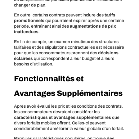
changer de plan.
En outre, certains contrats peuvent inclure des
tarifs
promotionnels
qui pourraient expirer après une certaine
période, entraînant ainsi des
augmentations de prix
inattendues
.
En fin de compte, un examen minutieux des structures
tarifaires et des stipulations contractuelles est nécessaire
pour que les consommateurs prennent des
décisions
éclairées
qui correspondent à leur budget et à leurs
besoins d’utilisation.
Fonctionnalités et
Avantages Supplémentaires
Après avoir évalué les prix et les conditions des contrats,
les consommateurs devraient considérer les
caractéristiques et avantages supplémentaires
que
divers forfaits mobiles offrent. Celles-ci peuvent
considérablement améliorer la valeur globale d’un forfait.
Parmi les caractéristiques populaires, on trouve
des