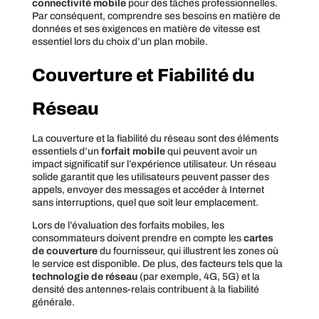
connectivité mobile
pour des tâches professionnelles.
Par conséquent, comprendre ses besoins en matière de
données et ses exigences en matière de vitesse est
essentiel lors du choix d’un plan mobile.
Couverture et Fiabilité du
Réseau
La couverture et la fiabilité du réseau sont des éléments
essentiels d’un
forfait mobile
qui peuvent avoir un
impact significatif sur l’expérience utilisateur. Un réseau
solide garantit que les utilisateurs peuvent passer des
appels, envoyer des messages et accéder à Internet
sans interruptions, quel que soit leur emplacement.
Lors de l’évaluation des forfaits mobiles, les
consommateurs doivent prendre en compte les
cartes
de couverture
du fournisseur, qui illustrent les zones où
le service est disponible. De plus, des facteurs tels que la
technologie de réseau
(par exemple, 4G, 5G) et la
densité des antennes-relais contribuent à la fiabilité
générale.