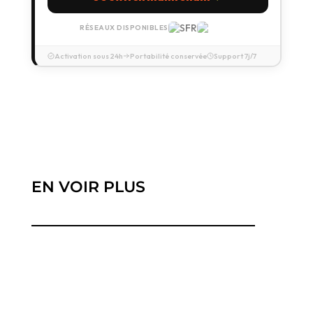
RÉSEAUX DISPONIBLES
Activation sous 24h
Portabilité conservée
Support 7j/7
EN VOIR PLUS