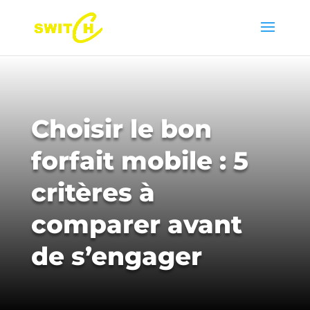
Choisir le bon
forfait mobile : 5
critères à
comparer avant
de s’engager