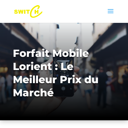
Forfait Mobile
Lorient : Le
Meilleur Prix du
Marché