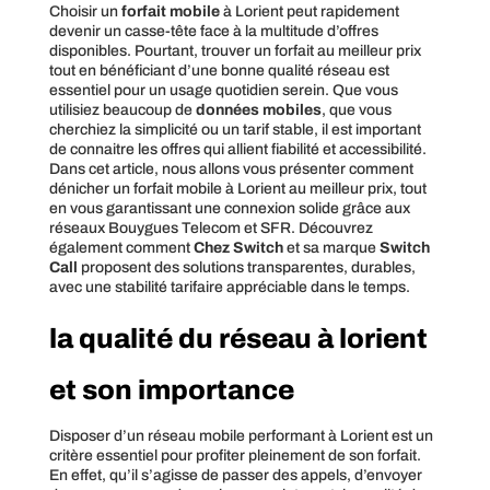
Choisir un
forfait mobile
à Lorient peut rapidement
devenir un casse-tête face à la multitude d’offres
disponibles. Pourtant, trouver un forfait au meilleur prix
tout en bénéficiant d’une bonne qualité réseau est
essentiel pour un usage quotidien serein. Que vous
utilisiez beaucoup de
données mobiles
, que vous
cherchiez la simplicité ou un tarif stable, il est important
de connaitre les offres qui allient fiabilité et accessibilité.
Dans cet article, nous allons vous présenter comment
dénicher un forfait mobile à Lorient au meilleur prix, tout
en vous garantissant une connexion solide grâce aux
réseaux Bouygues Telecom et SFR. Découvrez
également comment
Chez Switch
et sa marque
Switch
Call
proposent des solutions transparentes, durables,
avec une stabilité tarifaire appréciable dans le temps.
la qualité du réseau à lorient
et son importance
Disposer d’un réseau mobile performant à Lorient est un
critère essentiel pour profiter pleinement de son forfait.
En effet, qu’il s’agisse de passer des appels, d’envoyer