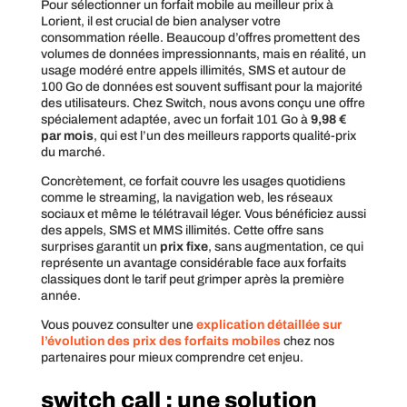
Pour sélectionner un forfait mobile au meilleur prix à
Lorient, il est crucial de bien analyser votre
consommation réelle. Beaucoup d’offres promettent des
volumes de données impressionnants, mais en réalité, un
usage modéré entre appels illimités, SMS et autour de
100 Go de données est souvent suffisant pour la majorité
des utilisateurs. Chez Switch, nous avons conçu une offre
spécialement adaptée, avec un forfait 101 Go à
9,98 €
par mois
, qui est l’un des meilleurs rapports qualité-prix
du marché.
Concrètement, ce forfait couvre les usages quotidiens
comme le streaming, la navigation web, les réseaux
sociaux et même le télétravail léger. Vous bénéficiez aussi
des appels, SMS et MMS illimités. Cette offre sans
surprises garantit un
prix fixe
, sans augmentation, ce qui
représente un avantage considérable face aux forfaits
classiques dont le tarif peut grimper après la première
année.
Vous pouvez consulter une
explication détaillée sur
l’évolution des prix des forfaits mobiles
chez nos
partenaires pour mieux comprendre cet enjeu.
switch call : une solution