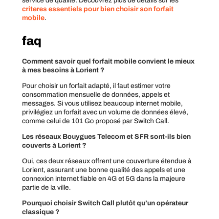
service de qualité. Découvrez plus de détails sur les
criteres essentiels pour bien choisir son forfait
mobile
.
faq
Comment savoir quel forfait mobile convient le mieux
à mes besoins à Lorient ?
Pour choisir un forfait adapté, il faut estimer votre
consommation mensuelle de données, appels et
messages. Si vous utilisez beaucoup internet mobile,
privilégiez un forfait avec un volume de données élevé,
comme celui de 101 Go proposé par Switch Call.
Les réseaux Bouygues Telecom et SFR sont-ils bien
couverts à Lorient ?
Oui, ces deux réseaux offrent une couverture étendue à
Lorient, assurant une bonne qualité des appels et une
connexion internet fiable en 4G et 5G dans la majeure
partie de la ville.
Pourquoi choisir Switch Call plutôt qu’un opérateur
classique ?