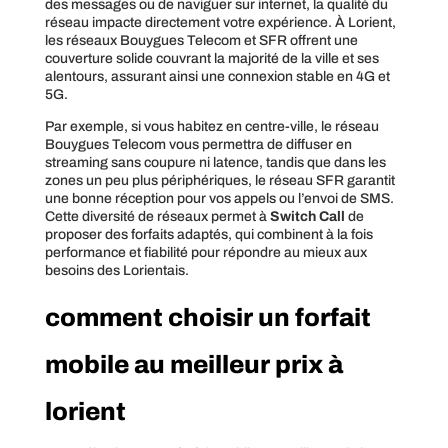
des messages ou de naviguer sur internet, la qualité du
réseau impacte directement votre expérience. À Lorient,
les réseaux Bouygues Telecom et SFR offrent une
couverture solide couvrant la majorité de la ville et ses
alentours, assurant ainsi une connexion stable en 4G et
5G.
Par exemple, si vous habitez en centre-ville, le réseau
Bouygues Telecom vous permettra de diffuser en
streaming sans coupure ni latence, tandis que dans les
zones un peu plus périphériques, le réseau SFR garantit
une bonne réception pour vos appels ou l’envoi de SMS.
Cette diversité de réseaux permet à
Switch Call
de
proposer des forfaits adaptés, qui combinent à la fois
performance et fiabilité pour répondre au mieux aux
besoins des Lorientais.
comment choisir un forfait
mobile au meilleur prix à
lorient