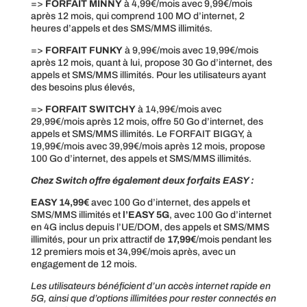
=>
FORFAIT MINNY
à 4,99€/mois avec 9,99€/mois
après 12 mois, qui comprend 100 MO d’internet, 2
heures d’appels et des SMS/MMS illimités.
=>
FORFAIT FUNKY
à 9,99€/mois avec 19,99€/mois
après 12 mois, quant à lui, propose 30 Go d’internet, des
appels et SMS/MMS illimités. Pour les utilisateurs ayant
des besoins plus élevés,
=>
FORFAIT SWITCHY
à 14,99€/mois avec
29,99€/mois après 12 mois, offre 50 Go d’internet, des
appels et SMS/MMS illimités. Le FORFAIT BIGGY, à
19,99€/mois avec 39,99€/mois après 12 mois, propose
100 Go d’internet, des appels et SMS/MMS illimités.
Chez Switch offre également deux forfaits EASY :
EASY 14,99€
avec 100 Go d’internet, des appels et
SMS/MMS illimités et
l’EASY 5G
, avec 100 Go d’internet
en 4G inclus depuis l’UE/DOM, des appels et SMS/MMS
illimités, pour un prix attractif de
17,99€
/mois pendant les
12 premiers mois et 34,99€/mois après, avec un
engagement de 12 mois.
Les utilisateurs bénéficient d’un accès internet rapide en
5G, ainsi que d’options illimitées pour rester connectés en