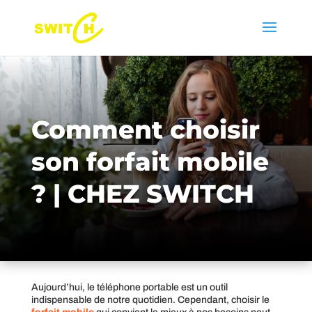
Comment choisir
son forfait mobile
? | CHEZ SWITCH
Aujourd’hui, le téléphone portable est un outil
indispensable de notre quotidien. Cependant, choisir le