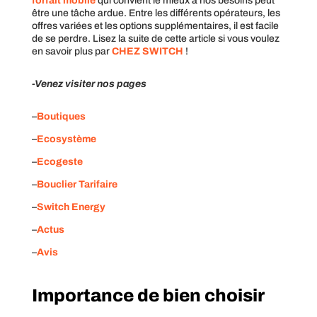
forfait mobile
qui convient le mieux à nos besoins peut
être une tâche ardue. Entre les différents opérateurs, les
offres variées et les options supplémentaires, il est facile
de se perdre. Lisez la suite de cette article si vous voulez
en savoir plus par
CHEZ SWITCH
!
-Venez visiter nos pages
–
Boutiques
–
Ecosystème
–
Ecogeste
–
Bouclier Tarifaire
–
Switch Energy
–
Actus
–
Avis
Importance de bien choisir