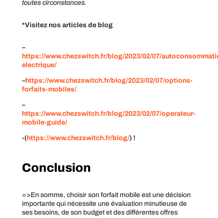
toutes circonstances.
*Visitez nos articles de blog
–
https://www.chezswitch.fr/blog/2023/02/07/autoconsommati
electrique/
–
https://www.chezswitch.fr/blog/2023/02/07/options-
forfaits-mobiles/
–
https://www.chezswitch.fr/blog/2023/02/07/operateur-
mobile-guide/
-(
https://www.chezswitch.fr/blog/
) !
Conclusion
=>En somme, choisir son forfait mobile est une décision
importante qui nécessite une évaluation minutieuse de
ses besoins, de son budget et des différentes offres