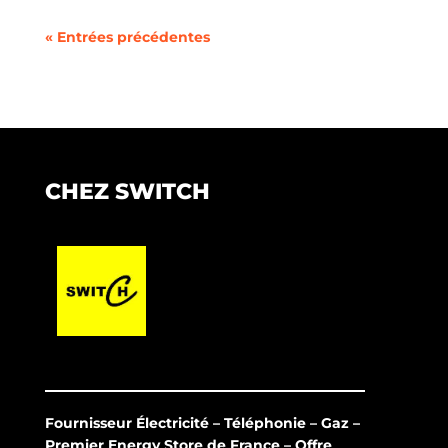
« Entrées précédentes
CHEZ SWITCH
Fournisseur Électricité – Téléphonie – Gaz –
Premier Energy Store de France – Offre