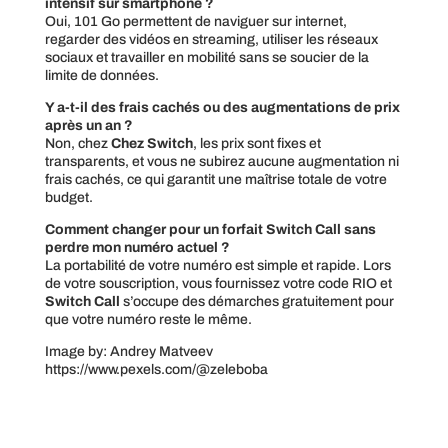
intensif sur smartphone ?
Oui, 101 Go permettent de naviguer sur internet,
regarder des vidéos en streaming, utiliser les réseaux
sociaux et travailler en mobilité sans se soucier de la
limite de données.
Y a-t-il des frais cachés ou des augmentations de prix
après un an ?
Non, chez
Chez Switch
, les prix sont fixes et
transparents, et vous ne subirez aucune augmentation ni
frais cachés, ce qui garantit une maîtrise totale de votre
budget.
Comment changer pour un forfait Switch Call sans
perdre mon numéro actuel ?
La portabilité de votre numéro est simple et rapide. Lors
de votre souscription, vous fournissez votre code RIO et
Switch Call
s’occupe des démarches gratuitement pour
que votre numéro reste le même.
Image by: Andrey Matveev
https://www.pexels.com/@zeleboba