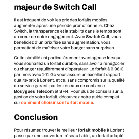
majeur de Switch Call
Il est fréquent de voir les prix des forfaits mobiles
augmenter après une période promotionnelle. Chez
Switch, la transparence et la stabilité dans le temps sont
au cœur de notre engagement. Avec
Switch Call
, vous
bénéficiez d’un
prix fixe
sans augmentation, vous
permettant de maîtriser votre budget sans surprises.
Cette stabilité est particulièrement avantageuse lorsque
vous souhaitez un forfait durable, sans avoir à renégocier
ou changer régulièrement d’opérateur. Le forfait à 9,98 €
par mois avec 101 Go vous assure un excellent rapport
qualité-prix à Lorient, et ce, sans compromis sur la qualité
du service garanti par les réseaux de confiance
Bouygues Telecom
et
SFR
. Pour plus de conseils sur la
gestion de votre forfait, découvrez notre guide complet
sur
comment choisir son forfait mobile
.
Conclusion
Pour résumer, trouver le meilleur
forfait mobile
à Lorient
passe par une couverture réseau fiable, un forfait adapté