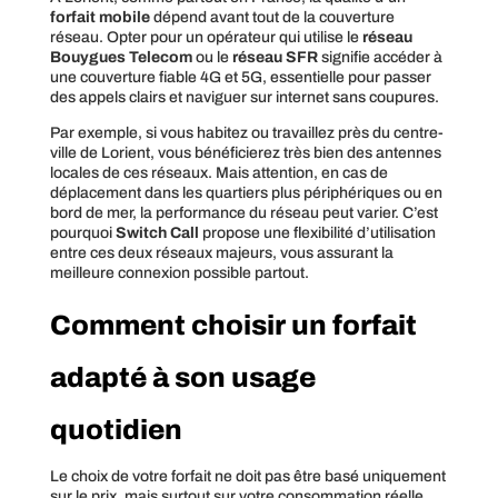
forfait mobile
dépend avant tout de la couverture
réseau. Opter pour un opérateur qui utilise le
réseau
Bouygues Telecom
ou le
réseau SFR
signifie accéder à
une couverture fiable 4G et 5G, essentielle pour passer
des appels clairs et naviguer sur internet sans coupures.
Par exemple, si vous habitez ou travaillez près du centre-
ville de Lorient, vous bénéficierez très bien des antennes
locales de ces réseaux. Mais attention, en cas de
déplacement dans les quartiers plus périphériques ou en
bord de mer, la performance du réseau peut varier. C’est
pourquoi
Switch Call
propose une flexibilité d’utilisation
entre ces deux réseaux majeurs, vous assurant la
meilleure connexion possible partout.
Comment choisir un forfait
adapté à son usage
quotidien
Le choix de votre forfait ne doit pas être basé uniquement
sur le prix, mais surtout sur votre consommation réelle.