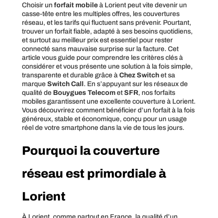
Choisir un
forfait mobile
à Lorient peut vite devenir un
casse-tête entre les multiples offres, les couvertures
réseau, et les tarifs qui fluctuent sans prévenir. Pourtant,
trouver un forfait fiable, adapté à ses besoins quotidiens,
et surtout au meilleur prix est essentiel pour rester
connecté sans mauvaise surprise sur la facture. Cet
article vous guide pour comprendre les critères clés à
considérer et vous présente une solution à la fois simple,
transparente et durable grâce à
Chez Switch
et sa
marque
Switch Call
. En s’appuyant sur les réseaux de
qualité de
Bouygues Telecom
et
SFR
, nos forfaits
mobiles garantissent une excellente couverture à Lorient.
Vous découvrirez comment bénéficier d’un forfait à la fois
généreux, stable et économique, conçu pour un usage
réel de votre smartphone dans la vie de tous les jours.
Pourquoi la couverture
réseau est primordiale à
Lorient
À Lorient, comme partout en France, la qualité d’un