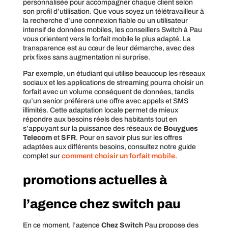
personnalisée pour accompagner chaque client selon
son profil d’utilisation. Que vous soyez un télétravailleur à
la recherche d’une connexion fiable ou un utilisateur
intensif de données mobiles, les conseillers Switch à Pau
vous orientent vers le forfait mobile le plus adapté. La
transparence est au cœur de leur démarche, avec des
prix fixes sans augmentation ni surprise.
Par exemple, un étudiant qui utilise beaucoup les réseaux
sociaux et les applications de streaming pourra choisir un
forfait avec un volume conséquent de données, tandis
qu’un senior préférera une offre avec appels et SMS
illimités. Cette adaptation locale permet de mieux
répondre aux besoins réels des habitants tout en
s’appuyant sur la puissance des réseaux de
Bouygues
Telecom
et
SFR
. Pour en savoir plus sur les offres
adaptées aux différents besoins, consultez notre guide
complet sur
comment choisir un forfait mobile
.
promotions actuelles à
l’agence chez switch pau
En ce moment, l’agence
Chez Switch
Pau propose des