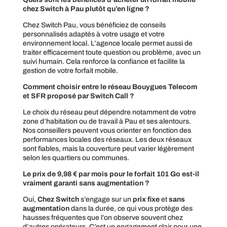
chez Switch à Pau plutôt qu’en ligne ?
Chez Switch Pau, vous bénéficiez de conseils
personnalisés adaptés à votre usage et votre
environnement local. L’agence locale permet aussi de
traiter efficacement toute question ou problème, avec un
suivi humain. Cela renforce la confiance et facilite la
gestion de votre forfait mobile.
Comment choisir entre le réseau Bouygues Telecom
et SFR proposé par Switch Call ?
Le choix du réseau peut dépendre notamment de votre
zone d’habitation ou de travail à Pau et ses alentours.
Nos conseillers peuvent vous orienter en fonction des
performances locales des réseaux. Les deux réseaux
sont fiables, mais la couverture peut varier légèrement
selon les quartiers ou communes.
Le prix de 9,98 € par mois pour le forfait 101 Go est-il
vraiment garanti sans augmentation ?
Oui,
Chez Switch
s’engage sur un
prix fixe
et
sans
augmentation
dans la durée, ce qui vous protège des
hausses fréquentes que l’on observe souvent chez
d’autres opérateurs. C’est un engagement clair pour une