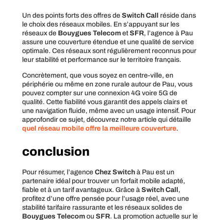
Un des points forts des offres de
Switch Call
réside dans
le choix des réseaux mobiles. En s’appuyant sur les
réseaux de
Bouygues Telecom
et
SFR
, l’agence à Pau
assure une couverture étendue et une qualité de service
optimale. Ces réseaux sont régulièrement reconnus pour
leur stabilité et performance sur le territoire français.
Concrètement, que vous soyez en centre-ville, en
périphérie ou même en zone rurale autour de Pau, vous
pouvez compter sur une connexion 4G voire 5G de
qualité. Cette fiabilité vous garantit des appels clairs et
une navigation fluide, même avec un usage intensif. Pour
approfondir ce sujet, découvrez notre article qui détaille
quel réseau mobile offre la meilleure couverture
.
conclusion
Pour résumer, l’agence
Chez Switch
à Pau est un
partenaire idéal pour trouver un forfait mobile adapté,
fiable et à un tarif avantageux. Grâce à
Switch Call
,
profitez d’une offre pensée pour l’usage réel, avec une
stabilité tarifaire rassurante et les réseaux solides de
Bouygues Telecom
ou
SFR
. La promotion actuelle sur le