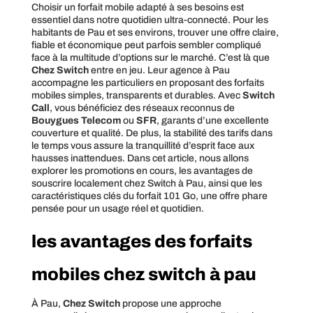
Choisir un forfait mobile adapté à ses besoins est
essentiel dans notre quotidien ultra-connecté. Pour les
habitants de Pau et ses environs, trouver une offre claire,
fiable et économique peut parfois sembler compliqué
face à la multitude d’options sur le marché. C’est là que
Chez Switch
entre en jeu. Leur agence à Pau
accompagne les particuliers en proposant des forfaits
mobiles simples, transparents et durables. Avec
Switch
Call
, vous bénéficiez des réseaux reconnus de
Bouygues Telecom
ou
SFR
, garants d’une excellente
couverture et qualité. De plus, la stabilité des tarifs dans
le temps vous assure la tranquillité d’esprit face aux
hausses inattendues. Dans cet article, nous allons
explorer les promotions en cours, les avantages de
souscrire localement chez Switch à Pau, ainsi que les
caractéristiques clés du forfait 101 Go, une offre phare
pensée pour un usage réel et quotidien.
les avantages des forfaits
mobiles chez switch à pau
À Pau,
Chez Switch
propose une approche