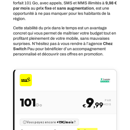
forfait 101 Go, avec appels, SMS et MMS illimités à
9,98 €
par mois
au
prix fixe
et
sans augmentation
, est une
opportunité à ne pas manquer pour les habitants de la
région.
Cette stabilité du prix dans le temps est un avantage
concret qui vous permet de maîtriser votre budget tout en
profitant pleinement de votre mobile, sans mauvaises
surprises. N’hésitez pas à vous rendre à l’agence
Chez
Switch
Pau pour bénéficier d’un accompagnement
personnalisé et découvrir ces offres en promotion.
9
101
PAR
,99
Go
MOIS
€
Vous payez encore
+15€/mois
?