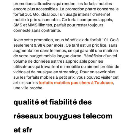
promotions attractives qui rendent les forfaits mobiles
encore plus accessibles. La promotion phare concerne le
forfait 101 Go, idéal pour un usage intensif d’internet
mobile à prix raisonnable. Ce forfait comprend appels,
SMS et MMS illimités, parfait pour rester toujours
connecté sans contrainte.
Avec cette promotion, vous bénéficiez du forfait 101 Go à
seulement
9,98 € par mois
. Ce tarif est un prix fixe, sans
augmentation dans le temps, ce qui garantit une maîtrise
de votre budget mobile longue durée. Bénéficier d’un tel
volume de données est très appréciable pour les
utilisateurs qui travaillent en mobilité ou aiment profiter de
vidéos et de musique en streaming. Pour en savoir plus
sur les forfaits mobiles à petit prix, vous pouvez visiter cet
article sur les
forfaits mobiles pas chers à Toulouse
,
une ville proche.
qualité et fiabilité des
réseaux bouygues telecom
et sfr