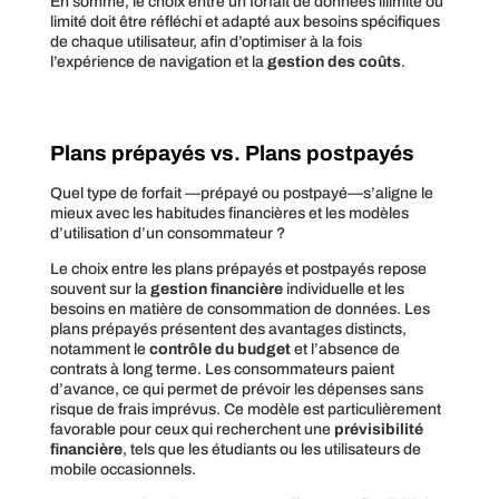
En somme, le choix entre un forfait de données illimité ou
limité doit être réfléchi et adapté aux besoins spécifiques
de chaque utilisateur, afin d’optimiser à la fois
l’expérience de navigation et la
gestion des coûts
.
Plans prépayés vs. Plans postpayés
Quel type de forfait —prépayé ou postpayé—s’aligne le
mieux avec les habitudes financières et les modèles
d’utilisation d’un consommateur ?
Le choix entre les plans prépayés et postpayés repose
souvent sur la
gestion financière
individuelle et les
besoins en matière de consommation de données. Les
plans prépayés présentent des avantages distincts,
notamment le
contrôle du budget
et l’absence de
contrats à long terme. Les consommateurs paient
d’avance, ce qui permet de prévoir les dépenses sans
risque de frais imprévus. Ce modèle est particulièrement
favorable pour ceux qui recherchent une
prévisibilité
financière
, tels que les étudiants ou les utilisateurs de
mobile occasionnels.