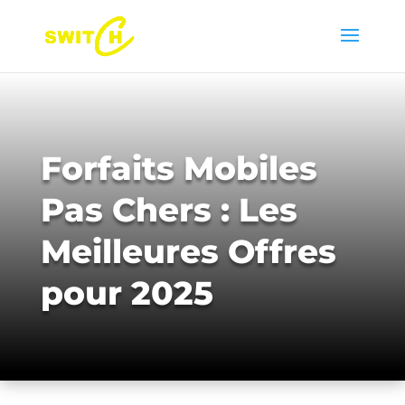
Forfaits Mobiles
Pas Chers : Les
Meilleures Offres
pour 2025