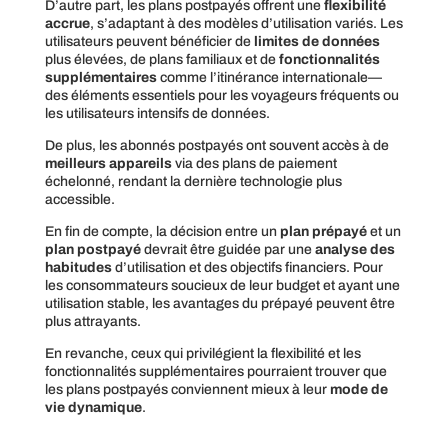
D’autre part, les plans postpayés offrent une
flexibilité
accrue
, s’adaptant à des modèles d’utilisation variés. Les
utilisateurs peuvent bénéficier de
limites de données
plus élevées, de plans familiaux et de
fonctionnalités
supplémentaires
comme l’itinérance internationale—
des éléments essentiels pour les voyageurs fréquents ou
les utilisateurs intensifs de données.
De plus, les abonnés postpayés ont souvent accès à de
meilleurs appareils
via des plans de paiement
échelonné, rendant la dernière technologie plus
accessible.
En fin de compte, la décision entre un
plan prépayé
et un
plan postpayé
devrait être guidée par une
analyse des
habitudes
d’utilisation et des objectifs financiers. Pour
les consommateurs soucieux de leur budget et ayant une
utilisation stable, les avantages du prépayé peuvent être
plus attrayants.
En revanche, ceux qui privilégient la flexibilité et les
fonctionnalités supplémentaires pourraient trouver que
les plans postpayés conviennent mieux à leur
mode de
vie dynamique
.