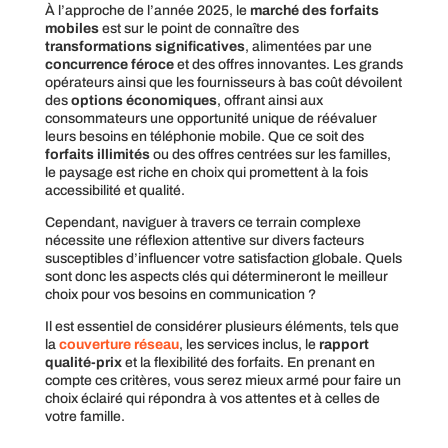
À l’approche de l’année 2025, le
marché des forfaits
mobiles
est sur le point de connaître des
transformations significatives
, alimentées par une
concurrence féroce
et des offres innovantes. Les grands
opérateurs ainsi que les fournisseurs à bas coût dévoilent
des
options économiques
, offrant ainsi aux
consommateurs une opportunité unique de réévaluer
leurs besoins en téléphonie mobile. Que ce soit des
forfaits illimités
ou des offres centrées sur les familles,
le paysage est riche en choix qui promettent à la fois
accessibilité et qualité.
Cependant, naviguer à travers ce terrain complexe
nécessite une réflexion attentive sur divers facteurs
susceptibles d’influencer votre satisfaction globale. Quels
sont donc les aspects clés qui détermineront le meilleur
choix pour vos besoins en communication ?
Il est essentiel de considérer plusieurs éléments, tels que
la
couverture réseau
, les services inclus, le
rapport
qualité-prix
et la flexibilité des forfaits. En prenant en
compte ces critères, vous serez mieux armé pour faire un
choix éclairé qui répondra à vos attentes et à celles de
votre famille.