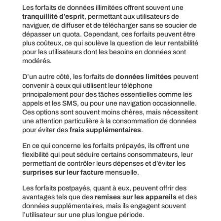
Les forfaits de données illimitées offrent souvent une
tranquillité d’esprit
, permettant aux utilisateurs de
naviguer, de diffuser et de télécharger sans se soucier de
dépasser un quota. Cependant, ces forfaits peuvent être
plus coûteux, ce qui soulève la question de leur rentabilité
pour les utilisateurs dont les besoins en données sont
modérés.
D’un autre côté, les forfaits de
données limitées
peuvent
convenir à ceux qui utilisent leur téléphone
principalement pour des tâches essentielles comme les
appels et les SMS, ou pour une navigation occasionnelle.
Ces options sont souvent moins chères, mais nécessitent
une attention particulière à la consommation de données
pour éviter des
frais supplémentaires
.
En ce qui concerne les forfaits prépayés, ils offrent une
flexibilité qui peut séduire certains consommateurs, leur
permettant de contrôler leurs dépenses et d’éviter les
surprises sur leur facture
mensuelle.
Les forfaits postpayés, quant à eux, peuvent offrir des
avantages tels que des
remises sur les appareils
et des
données supplémentaires, mais ils engagent souvent
l’utilisateur sur une plus longue période.