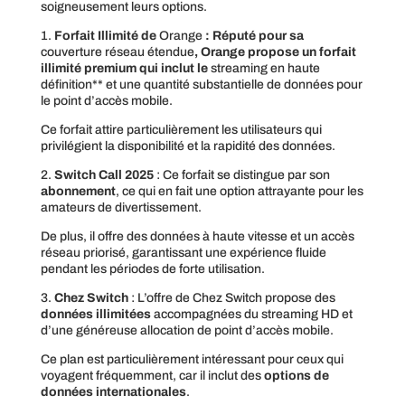
soigneusement leurs options.
1.
Forfait Illimité de
Orange
: Réputé pour sa
couverture réseau étendue
, Orange propose un forfait
illimité premium qui inclut le
streaming en haute
définition** et une quantité substantielle de données pour
le point d’accès mobile.
Ce forfait attire particulièrement les utilisateurs qui
privilégient la disponibilité et la rapidité des données.
2.
Switch Call 2025
: Ce forfait se distingue par son
abonnement
, ce qui en fait une option attrayante pour les
amateurs de divertissement.
De plus, il offre des données à haute vitesse et un accès
réseau priorisé, garantissant une expérience fluide
pendant les périodes de forte utilisation.
3.
Chez Switch
: L’offre de Chez Switch propose des
données illimitées
accompagnées du streaming HD et
d’une généreuse allocation de point d’accès mobile.
Ce plan est particulièrement intéressant pour ceux qui
voyagent fréquemment, car il inclut des
options de
données internationales
.