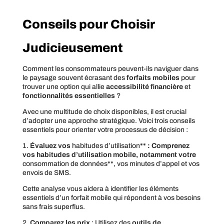
Conseils pour Choisir
Judicieusement
Comment les consommateurs peuvent-ils naviguer dans
le paysage souvent écrasant des
forfaits mobiles
pour
trouver une option qui allie
accessibilité financière
et
fonctionnalités essentielles
?
Avec une multitude de choix disponibles, il est crucial
d’adopter une approche stratégique. Voici trois conseils
essentiels pour orienter votre processus de décision :
1.
Évaluez vos
habitudes d’utilisation
** : Comprenez
vos habitudes d’utilisation mobile, notamment votre
consommation de données**, vos minutes d’appel et vos
envois de SMS.
Cette analyse vous aidera à identifier les éléments
essentiels d’un forfait mobile qui répondent à vos besoins
sans frais superflus.
2.
Comparez les prix
: Utilisez des
outils de