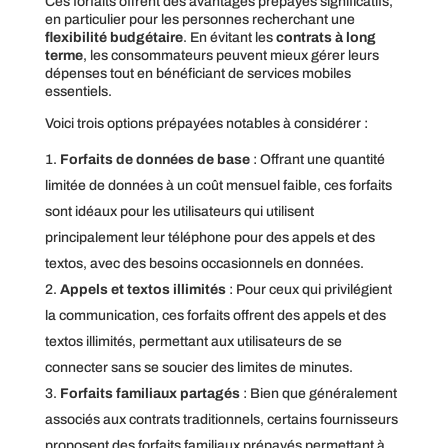
Ces forfaits offrent des avantages prépayés significatifs,
en particulier pour les personnes recherchant une
flexibilité budgétaire
. En évitant les
contrats à long
terme
, les consommateurs peuvent mieux gérer leurs
dépenses tout en bénéficiant de services mobiles
essentiels.
Voici trois options prépayées notables à considérer :
Forfaits de données de base
: Offrant une quantité
limitée de données à un coût mensuel faible, ces forfaits
sont idéaux pour les utilisateurs qui utilisent
principalement leur téléphone pour des appels et des
textos, avec des besoins occasionnels en données.
Appels et textos illimités
: Pour ceux qui privilégient
la communication, ces forfaits offrent des appels et des
textos illimités, permettant aux utilisateurs de se
connecter sans se soucier des limites de minutes.
Forfaits familiaux partagés
: Bien que généralement
associés aux contrats traditionnels, certains fournisseurs
proposent des forfaits familiaux prépayés permettant à