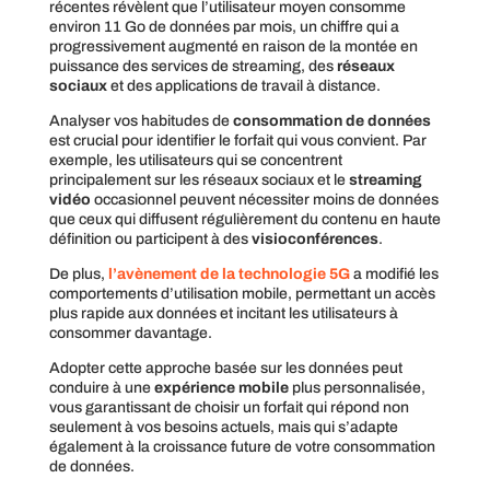
récentes révèlent que l’utilisateur moyen consomme
environ 11 Go de données par mois, un chiffre qui a
progressivement augmenté en raison de la montée en
puissance des services de streaming, des
réseaux
sociaux
et des applications de travail à distance.
Analyser vos habitudes de
consommation de données
est crucial pour identifier le forfait qui vous convient. Par
exemple, les utilisateurs qui se concentrent
principalement sur les réseaux sociaux et le
streaming
vidéo
occasionnel peuvent nécessiter moins de données
que ceux qui diffusent régulièrement du contenu en haute
définition ou participent à des
visioconférences
.
De plus,
l’avènement de la
technologie 5G
a modifié les
comportements d’utilisation mobile, permettant un accès
plus rapide aux données et incitant les utilisateurs à
consommer davantage.
Adopter cette approche basée sur les données peut
conduire à une
expérience mobile
plus personnalisée,
vous garantissant de choisir un forfait qui répond non
seulement à vos besoins actuels, mais qui s’adapte
également à la croissance future de votre consommation
de données.