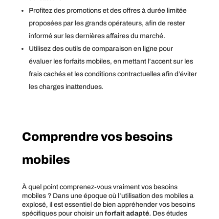
Profitez des promotions et des offres à durée limitée
proposées par les grands opérateurs, afin de rester
informé sur les dernières affaires du marché.
Utilisez des outils de comparaison en ligne pour
évaluer les forfaits mobiles, en mettant l’accent sur les
frais cachés et les conditions contractuelles afin d’éviter
les charges inattendues.
Comprendre vos besoins
mobiles
À quel point comprenez-vous vraiment vos besoins
mobiles ? Dans une époque où l’utilisation des mobiles a
explosé, il est essentiel de bien appréhender vos besoins
spécifiques pour choisir un
forfait adapté
. Des études