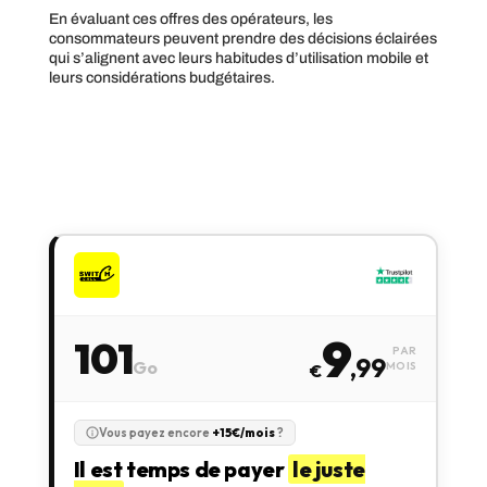
En évaluant ces offres des opérateurs, les
consommateurs peuvent prendre des décisions éclairées
qui s’alignent avec leurs habitudes d’utilisation mobile et
leurs considérations budgétaires.
9
101
PAR
,99
Go
MOIS
€
Vous payez encore
+15€/mois
?
Il est temps de payer
le juste