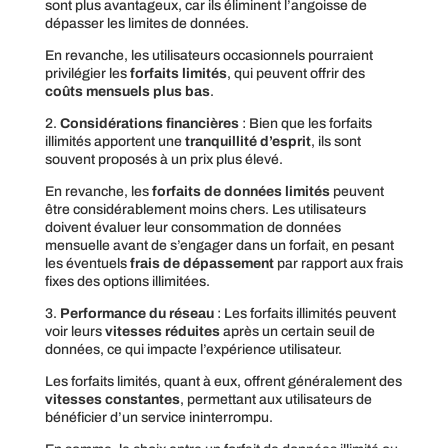
sont plus avantageux, car ils éliminent l’angoisse de
dépasser les limites de données.
En revanche, les utilisateurs occasionnels pourraient
privilégier les
forfaits limités
, qui peuvent offrir des
coûts mensuels plus bas
.
2.
Considérations financières
: Bien que les forfaits
illimités apportent une
tranquillité d’esprit
, ils sont
souvent proposés à un prix plus élevé.
En revanche, les
forfaits de données limités
peuvent
être considérablement moins chers. Les utilisateurs
doivent évaluer leur consommation de données
mensuelle avant de s’engager dans un forfait, en pesant
les éventuels
frais de dépassement
par rapport aux frais
fixes des options illimitées.
3.
Performance du réseau
: Les forfaits illimités peuvent
voir leurs
vitesses réduites
après un certain seuil de
données, ce qui impacte l’expérience utilisateur.
Les forfaits limités, quant à eux, offrent généralement des
vitesses constantes
, permettant aux utilisateurs de
bénéficier d’un service ininterrompu.