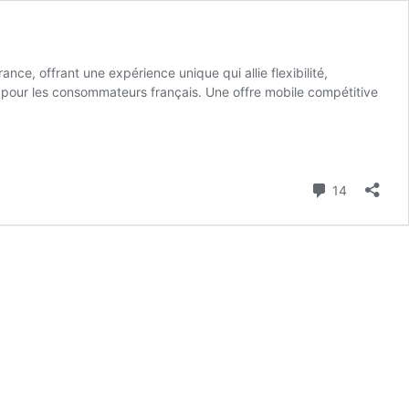
e, offrant une expérience unique qui allie flexibilité,
pour les consommateurs français. Une offre mobile compétitive
Commenta
14