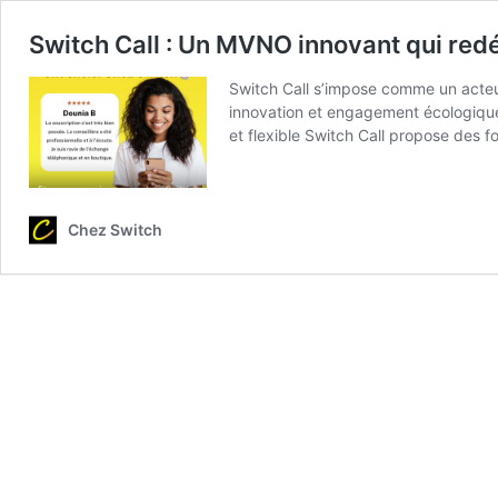
Switch Call : Un MVNO innovant qui redé
Switch Call s’impose comme un acteur
innovation et engagement écologique
et flexible Switch Call propose des fo
Chez Switch