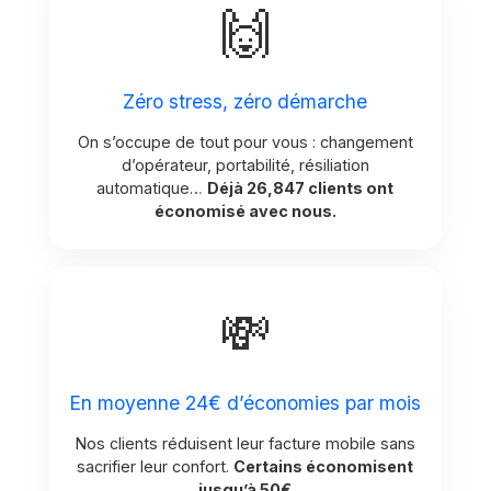
🙌
Zéro stress, zéro démarche
On s’occupe de tout pour vous : changement
d’opérateur, portabilité, résiliation
automatique…
Déjà 26,847 clients ont
économisé avec nous.
💸
En moyenne 24€ d’économies par mois
Nos clients réduisent leur facture mobile sans
sacrifier leur confort.
Certains économisent
jusqu’à 50€