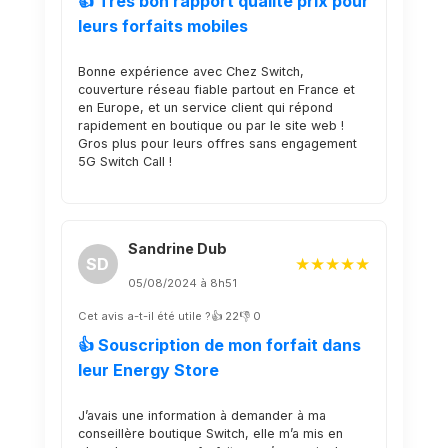
👍 Très bon rapport qualité prix pour
leurs forfaits mobiles
Bonne expérience avec Chez Switch,
couverture réseau fiable partout en France et
en Europe, et un service client qui répond
rapidement en boutique ou par le site web !
Gros plus pour leurs offres sans engagement
5G Switch Call !
Sandrine Dub
SD
★★★★★
05/08/2024 à 8h51
Cet avis a-t-il été utile ?
👍 22
👎 0
👍 Souscription de mon forfait dans
leur Energy Store
J’avais une information à demander à ma
conseillère boutique Switch, elle m’a mis en