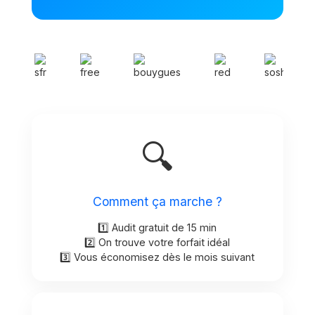
🔍
Comment ça marche ?
1️⃣ Audit gratuit de 15 min
2️⃣ On trouve votre forfait idéal
3️⃣ Vous économisez dès le mois suivant