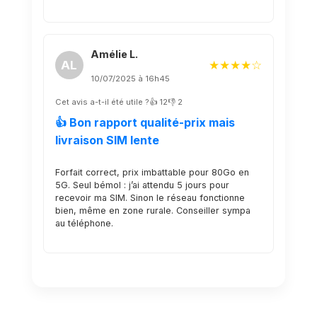
Amélie L.
AL
★★★★☆
10/07/2025 à 16h45
Cet avis a-t-il été utile ?
👍 12
👎 2
👍 Bon rapport qualité-prix mais
livraison SIM lente
Forfait correct, prix imbattable pour 80Go en
5G. Seul bémol : j’ai attendu 5 jours pour
recevoir ma SIM. Sinon le réseau fonctionne
bien, même en zone rurale. Conseiller sympa
au téléphone.