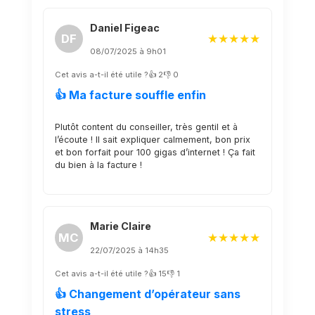
Daniel Figeac
DF
★★★★★
08/07/2025 à 9h01
Cet avis a-t-il été utile ?
👍 2
👎 0
👍 Ma facture souffle enfin
Plutôt content du conseiller, très gentil et à
l’écoute ! Il sait expliquer calmement, bon prix
et bon forfait pour 100 gigas d’internet ! Ça fait
du bien à la facture !
Marie Claire
MC
★★★★★
22/07/2025 à 14h35
Cet avis a-t-il été utile ?
👍 15
👎 1
👍 Changement d’opérateur sans
stress