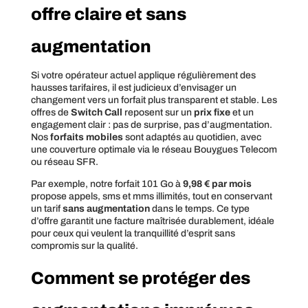
offre claire et sans
augmentation
Si votre opérateur actuel applique régulièrement des
hausses tarifaires, il est judicieux d’envisager un
changement vers un forfait plus transparent et stable. Les
offres de
Switch Call
reposent sur un
prix fixe
et un
engagement clair : pas de surprise, pas d’augmentation.
Nos
forfaits mobiles
sont adaptés au quotidien, avec
une couverture optimale via le réseau Bouygues Telecom
ou réseau SFR.
Par exemple, notre forfait 101 Go à
9,98 € par mois
propose appels, sms et mms illimités, tout en conservant
un tarif
sans augmentation
dans le temps. Ce type
d’offre garantit une facture maîtrisée durablement, idéale
pour ceux qui veulent la tranquillité d’esprit sans
compromis sur la qualité.
Comment se protéger des