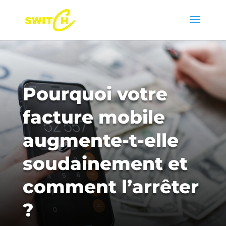
Pourquoi votre
facture mobile
augmente-t-elle
soudainement et
comment l’arrêter
?