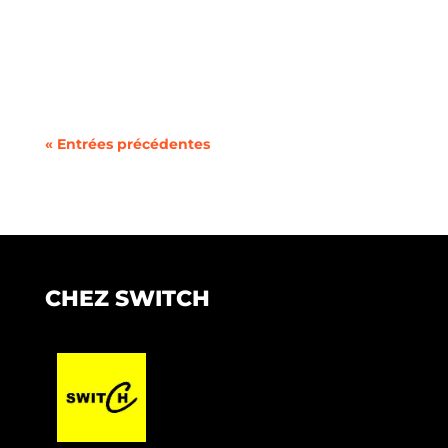
Vous cherchez à changer de forfait mobile ou à
utiliser deux lignes sur un même téléphone
sans la...
« Entrées précédentes
CHEZ SWITCH