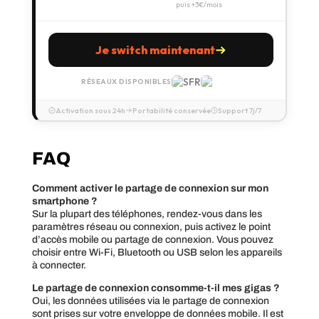
puis +3€/mois
Je switch maintenant
RÉSEAUX DISPONIBLES
Activation sous 24h
Portabilité conservée
Support 7j/7
FAQ
Comment activer le partage de connexion sur mon
smartphone ?
Sur la plupart des téléphones, rendez-vous dans les
paramètres réseau ou connexion, puis activez le point
d’accès mobile ou partage de connexion. Vous pouvez
choisir entre Wi-Fi, Bluetooth ou USB selon les appareils
à connecter.
Le partage de connexion consomme-t-il mes gigas ?
Oui, les données utilisées via le partage de connexion
sont prises sur votre enveloppe de données mobile. Il est