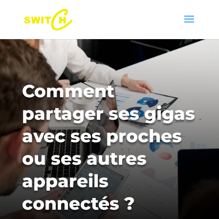
Comment
partager ses gigas
avec ses proches
ou ses autres
appareils
connectés ?