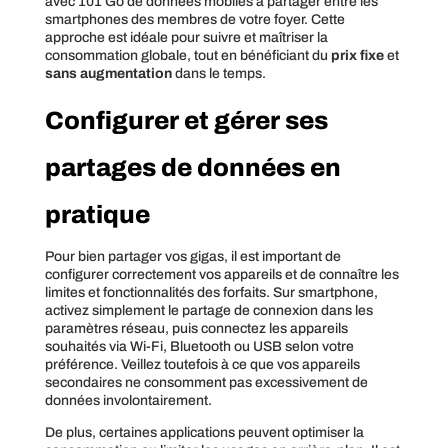
avec 101 Go de données mobiles à partager entre les
smartphones des membres de votre foyer. Cette
approche est idéale pour suivre et maîtriser la
consommation globale, tout en bénéficiant du
prix fixe
et
sans augmentation
dans le temps.
Configurer et gérer ses
partages de données en
pratique
Pour bien partager vos gigas, il est important de
configurer correctement vos appareils et de connaître les
limites et fonctionnalités des forfaits. Sur smartphone,
activez simplement le partage de connexion dans les
paramètres réseau, puis connectez les appareils
souhaités via Wi-Fi, Bluetooth ou USB selon votre
préférence. Veillez toutefois à ce que vos appareils
secondaires ne consomment pas excessivement de
données involontairement.
De plus, certaines applications peuvent optimiser la