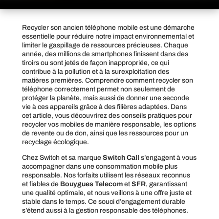
Recycler son ancien téléphone mobile est une démarche
essentielle pour réduire notre impact environnemental et
limiter le gaspillage de ressources précieuses. Chaque
année, des millions de smartphones finissent dans des
tiroirs ou sont jetés de façon inappropriée, ce qui
contribue à la pollution et à la surexploitation des
matières premières. Comprendre comment recycler son
téléphone correctement permet non seulement de
protéger la planète, mais aussi de donner une seconde
vie à ces appareils grâce à des filières adaptées. Dans
cet article, vous découvrirez des conseils pratiques pour
recycler vos mobiles de manière responsable, les options
de revente ou de don, ainsi que les ressources pour un
recyclage écologique.
Chez Switch et sa marque
Switch Call
s’engagent à vous
accompagner dans une consommation mobile plus
responsable. Nos forfaits utilisent les réseaux reconnus
et fiables de
Bouygues Telecom
et
SFR
, garantissant
une qualité optimale, et nous veillons à une offre juste et
stable dans le temps. Ce souci d’engagement durable
s’étend aussi à la gestion responsable des téléphones.