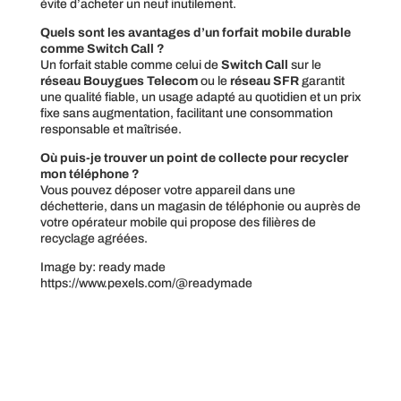
évite d’acheter un neuf inutilement.
Quels sont les avantages d’un forfait mobile durable
comme Switch Call ?
Un forfait stable comme celui de
Switch Call
sur le
réseau Bouygues Telecom
ou le
réseau SFR
garantit
une qualité fiable, un usage adapté au quotidien et un prix
fixe sans augmentation, facilitant une consommation
responsable et maîtrisée.
Où puis-je trouver un point de collecte pour recycler
mon téléphone ?
Vous pouvez déposer votre appareil dans une
déchetterie, dans un magasin de téléphonie ou auprès de
votre opérateur mobile qui propose des filières de
recyclage agréées.
Image by: ready made
https://www.pexels.com/@readymade