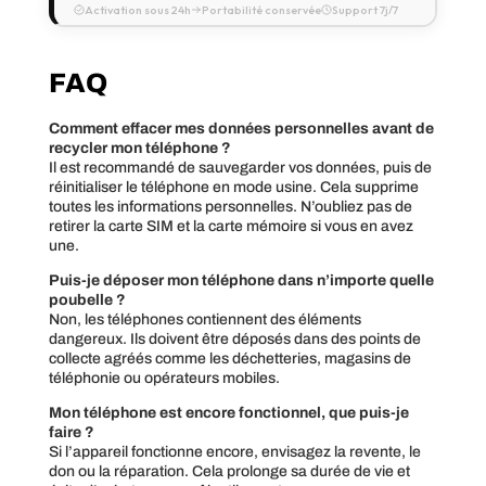
Activation sous 24h
Portabilité conservée
Support 7j/7
FAQ
Comment effacer mes données personnelles avant de
recycler mon téléphone ?
Il est recommandé de sauvegarder vos données, puis de
réinitialiser le téléphone en mode usine. Cela supprime
toutes les informations personnelles. N’oubliez pas de
retirer la carte SIM et la carte mémoire si vous en avez
une.
Puis-je déposer mon téléphone dans n’importe quelle
poubelle ?
Non, les téléphones contiennent des éléments
dangereux. Ils doivent être déposés dans des points de
collecte agréés comme les déchetteries, magasins de
téléphonie ou opérateurs mobiles.
Mon téléphone est encore fonctionnel, que puis-je
faire ?
Si l’appareil fonctionne encore, envisagez la revente, le
don ou la réparation. Cela prolonge sa durée de vie et