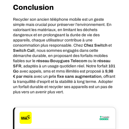
Conclusion
Recycler son ancien téléphone mobile est un geste
simple mais crucial pour préserver l’environnement. En
valorisant les matériaux, en limitant les déchets
dangereux et en prolongeant la durée de vie des
appareils, chaque utilisateur contribue à une
consommation plus responsable. Chez
Chez Switch
et
Switch Call
, nous sommes engagés dans cette
démarche durable, en proposant des forfaits mobiles
fiables sur le
réseau Bouygues Telecom
ou le
réseau
SFR
, adaptés à un usage quotidien réel. Notre forfait
101
Go
avec appels, sms et mms illimités est proposé à
9,98
€ par mois
avec un
prix fixe
sans augmentation
, offrant
la tranquillité d’esprit et la stabilité à long terme. Adopter
un forfait durable et recycler ses appareils est un pas de
plus vers un avenir plus vert.