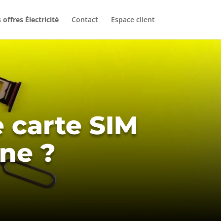
 offres Électricité
Contact
Espace client
 carte SIM
ne ?