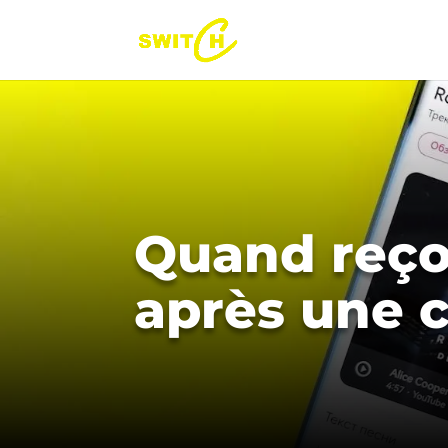
Quand reçoi
après une 