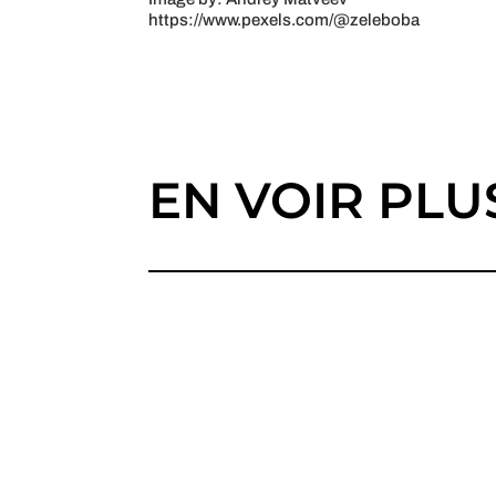
https://www.pexels.com/@zeleboba
EN VOIR PLU