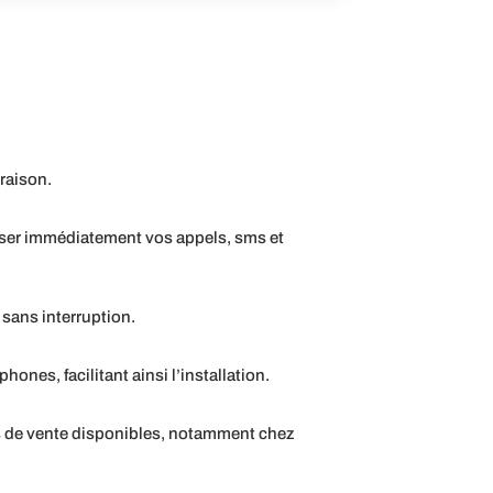
vraison.
iliser immédiatement vos appels, sms et
 sans interruption.
nes, facilitant ainsi l’installation.
ts de vente disponibles, notamment chez