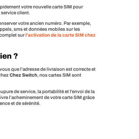
 rapidement votre nouvelle carte SIM pour
 service client.
 conserver votre ancien numéro. Par exemple,
s appels, sms et données mobiles sur les
e complet sur
l’activation de la carte SIM chez
ien ?
vous que l’adresse de livraison est correcte et
 Chez
Chez Switch
, nos cartes SIM sont
oupure de service, la portabilité et l’envoi de la
ivre l’acheminement de votre carte SIM grâce
ence et de sérénité.