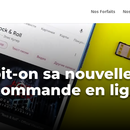
Nos Forfaits
Nos
t-on sa nouvelle
commande en lig