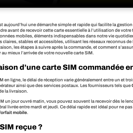
ujourd’hui une démarche simple et rapide qui facilite la gestion de 
e avant de recevoir cette carte essentielle à l’utilisation de votr
 données mobiles, éléments indispensables dans notre vie quotidi
claires, stables et accessibles, utilisant les réseaux reconnus de
ivraison, les étapes à suivre après la commande, et comment s’assur
er au mieux l’arrivée de votre nouvelle carte SIM.
vraison d’une carte SIM commandée en
 en ligne, le délai de réception varie généralement entre un et tro
pérateur ainsi que des services postaux. Les fournisseurs tels que
de la livraison.
M un jour ouvré matin, vous pouvez souvent la recevoir dès le le
 livrée entre mardi et jeudi. Ce délai rapide est idéal pour ne pa
forfait mobile
.
e SIM reçue ?