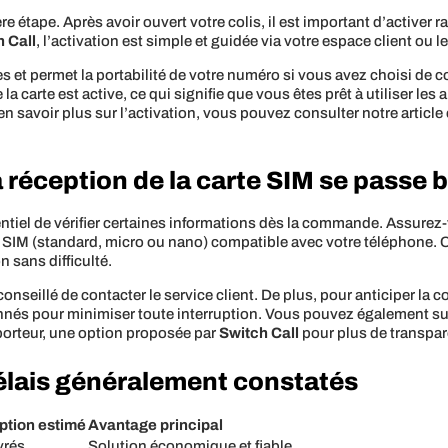
ère étape. Après avoir ouvert votre colis, il est important d’activer
h Call
, l’activation est simple et guidée via votre espace client ou le
s et permet la portabilité de votre numéro si vous avez choisi de
 carte est active, ce qui signifie que vous êtes prêt à utiliser le
 en savoir plus sur l’activation, vous pouvez consulter notre articl
réception de la carte SIM se passe b
entiel de vérifier certaines informations dès la commande. Assurez-
e SIM (standard, micro ou nano) compatible avec votre téléphone.
 sans difficulté.
t conseillé de contacter le service client. De plus, pour anticiper la c
nés pour minimiser toute interruption. Vous pouvez également su
sporteur, une option proposée par
Switch Call
pour plus de transpar
élais généralement constatés
ption estimé
Avantage principal
vrés
Solution économique et fiable