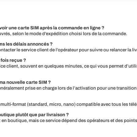
voir une carte SIM après la commande en ligne ?
ouvrés, selon le mode d’expédition choisi lors de la commande.
ans les délais annoncés ?
ontacter le service client de l’opérateur pour suivre ou relancer la li
fois reçue ?
ervice client, souvent en quelques minutes, ce qui vous permet d’ut
ma nouvelle carte SIM ?
énéralement prise en charge lors de l’activation pour une transition
lti-format (standard, micro, nano) compatible avec tous les télépho
utique plutôt que par livraison ?
at en boutique, mais ce service dépend des opérateurs et des poin