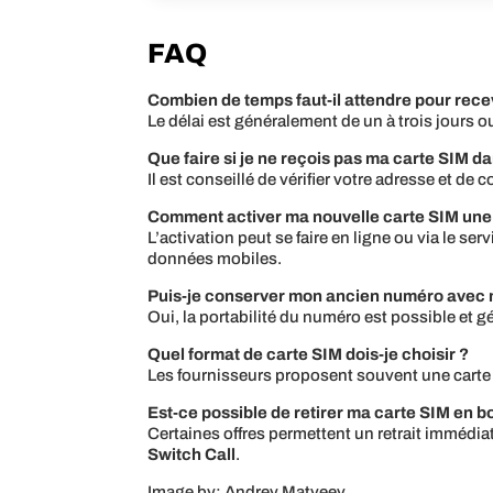
FAQ
Combien de temps faut-il attendre pour rece
Le délai est généralement de un à trois jours 
Que faire si je ne reçois pas ma carte SIM d
Il est conseillé de vérifier votre adresse et de c
Comment activer ma nouvelle carte SIM une 
L’activation peut se faire en ligne ou via le s
données mobiles.
Puis-je conserver mon ancien numéro avec 
Oui, la portabilité du numéro est possible et g
Quel format de carte SIM dois-je choisir ?
Les fournisseurs proposent souvent une carte mu
Est-ce possible de retirer ma carte SIM en bo
Certaines offres permettent un retrait immédi
Switch Call
.
Image by: Andrey Matveev