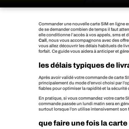
Commander une nouvelle carte SIM en ligne est a
de se demander combien de temps il faut attendr
elle conditionne l’accès à vos appels, sms et
Call
, nous vous accompagnons avec des offres 
vous allez découvrir les délais habituels de l
forfait. Ce guide vous aidera à anticiper et gér
les délais typiques de li
Après avoir validé votre commande de carte SIM
principalement du mode d’envoi choisi par l’o
fiables pour optimiser la rapidité et la sécurité 
En pratique, si vous commandez votre carte SI
commande passée un lundi matin sera en général
surtout lorsque l’on utilise intensivement son
que faire une fois la cart