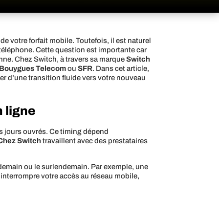
votre forfait mobile. Toutefois, il est naturel
e téléphone. Cette question est importante car
enne. Chez Switch, à travers sa marque
Switch
Bouygues Telecom
ou
SFR
. Dans cet article,
er d’une transition fluide vers votre nouveau
 ligne
is jours ouvrés. Ce timing dépend
Chez Switch
travaillent avec des prestataires
ndemain ou le surlendemain. Par exemple, une
s interrompre votre accès au réseau mobile,