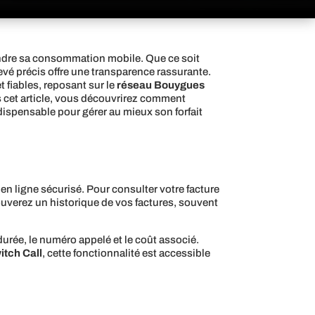
ndre sa consommation mobile. Que ce soit
evé précis offre une transparence rassurante.
 fiables, reposant sur le
réseau Bouygues
ns cet article, vous découvrirez comment
ndispensable pour gérer au mieux son forfait
 en ligne sécurisé. Pour consulter votre facture
rouverez un historique de vos factures, souvent
 durée, le numéro appelé et le coût associé.
itch Call
, cette fonctionnalité est accessible