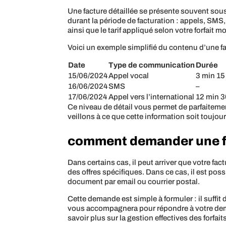
Une facture détaillée se présente souvent sou
durant la période de facturation : appels, SMS,
ainsi que le tarif appliqué selon votre forfait mo
Voici un exemple simplifié du contenu d’une fac
Date
Type de communication
Durée
15/06/2024
Appel vocal
3 min 15
16/06/2024
SMS
–
17/06/2024
Appel vers l’international
12 min 3
Ce niveau de détail vous permet de parfaiteme
veillons à ce que cette information soit toujo
comment demander une fact
Dans certains cas, il peut arriver que votre f
des offres spécifiques. Dans ce cas, il est pos
document par email ou courrier postal.
Cette demande est simple à formuler : il suffit
vous accompagnera pour répondre à votre dema
savoir plus sur la gestion effectives des forfa