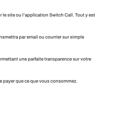
le site ou l’application Switch Call. Tout y est
ransmettra par email ou courrier sur simple
ermettant une parfaite transparence sur votre
our ne payer que ce que vous consommez.