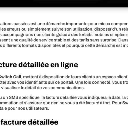
ications passées est une démarche importante pour mieux compre
lles erreurs ou simplement suivre son utilisation, disposer d’un rel
s accompagnons nos clients grâce à des forfaits mobiles simples et
issent une qualité de service stable et des tarifs sans surprise. Da
les différents formats disponibles et pourquoi cette démarche est i
ure détaillée en ligne
Switch Call
, mettent à disposition de leurs clients un espace client
cter avec vos identifiants sur ce portail. Une fois connecté, vous t
visualiser le détail de vos communications.
u un SMS spécifique, la facture détaillée vous indiquera la date, la
ommation et s’assurer que rien ne vous a été facturé à tort. Pour
Sw
ale pour nos utilisateurs.
facture détaillée