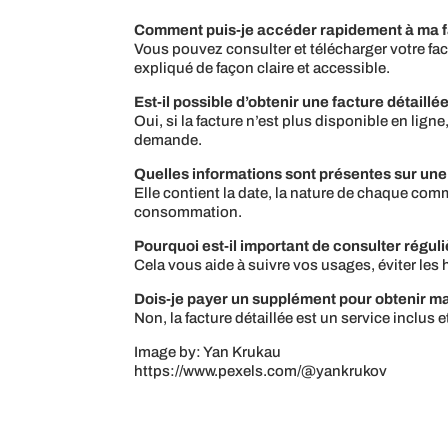
Comment puis-je accéder rapidement à ma fa
Vous pouvez consulter et télécharger votre fact
expliqué de façon claire et accessible.
Est-il possible d’obtenir une facture détaill
Oui, si la facture n’est plus disponible en lign
demande.
Quelles informations sont présentes sur une 
Elle contient la date, la nature de chaque com
consommation.
Pourquoi est-il important de consulter régul
Cela vous aide à suivre vos usages, éviter les
Dois-je payer un supplément pour obtenir ma 
Non, la facture détaillée est un service inclu
Image by: Yan Krukau
https://www.pexels.com/@yankrukov