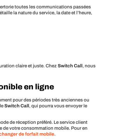
épertorie toutes les communications passées
ille la nature du service, la date et l’heure,
ation claire et juste. Chez
Switch Call
, nous
onible en ligne
tamment pour des périodes très anciennes ou
 de
Switch Call
, qui pourra vous envoyer le
mode de réception préféré. Le service client
te de votre consommation mobile. Pour en
hanger de forfait mobile
.