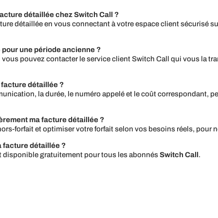
cture détaillée chez Switch Call ?
ure détaillée en vous connectant à votre espace client sécurisé sur 
ée pour une période ancienne ?
e, vous pouvez contacter le service client Switch Call qui vous la t
facture détaillée ?
munication, la durée, le numéro appelé et le coût correspondant, p
ièrement ma facture détaillée ?
 hors-forfait et optimiser votre forfait selon vos besoins réels, p
facture détaillée ?
s et disponible gratuitement pour tous les abonnés
Switch Call
.