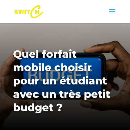
Quel forfait
mobile choisir
pour un étudiant
avec un très petit
budget ?