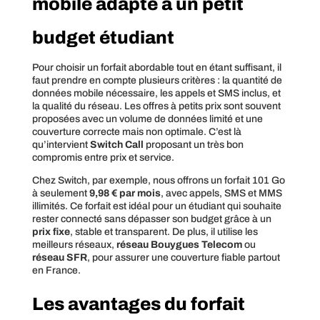
mobile adapté à un petit
budget étudiant
Pour choisir un forfait abordable tout en étant suffisant, il
faut prendre en compte plusieurs critères : la quantité de
données mobile nécessaire, les appels et SMS inclus, et
la qualité du réseau. Les offres à petits prix sont souvent
proposées avec un volume de données limité et une
couverture correcte mais non optimale. C’est là
qu’intervient
Switch Call
proposant un très bon
compromis entre prix et service.
Chez Switch, par exemple, nous offrons un forfait 101 Go
à seulement
9,98 € par mois
, avec appels, SMS et MMS
illimités. Ce forfait est idéal pour un étudiant qui souhaite
rester connecté sans dépasser son budget grâce à un
prix fixe
, stable et transparent. De plus, il utilise les
meilleurs réseaux,
réseau Bouygues Telecom
ou
réseau SFR
, pour assurer une couverture fiable partout
en France.
Les avantages du forfait