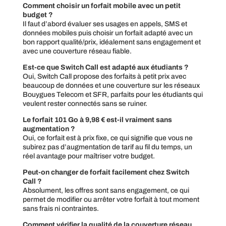
Comment choisir un forfait mobile avec un petit
budget ?
Il faut d’abord évaluer ses usages en appels, SMS et
données mobiles puis choisir un forfait adapté avec un
bon rapport qualité/prix, idéalement sans engagement et
avec une couverture réseau fiable.
Est-ce que Switch Call est adapté aux étudiants ?
Oui, Switch Call propose des forfaits à petit prix avec
beaucoup de données et une couverture sur les réseaux
Bouygues Telecom et SFR, parfaits pour les étudiants qui
veulent rester connectés sans se ruiner.
Le forfait 101 Go à 9,98 € est-il vraiment sans
augmentation ?
Oui, ce forfait est à prix fixe, ce qui signifie que vous ne
subirez pas d’augmentation de tarif au fil du temps, un
réel avantage pour maîtriser votre budget.
Peut-on changer de forfait facilement chez Switch
Call ?
Absolument, les offres sont sans engagement, ce qui
permet de modifier ou arrêter votre forfait à tout moment
sans frais ni contraintes.
Comment vérifier la qualité de la couverture réseau