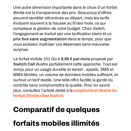
Une autre dimension importante dans le choix d’un forfait
illimité est la transparence des prix. Beaucoup d’offres
peuvent sembler attractives au départ, mais les tarifs
évoluent souvent à la hausse au fil des mois, ce qui
complique la gestion de votre budget. Chez Switch,
l’engagement se traduit par une tarification claire et un
prix fixe
sans augmentation
dans le temps, pour que
vous puissiez maîtriser vos dépenses sans mauvaise
surprise.
Le forfait mobile 101 Go à
9,98 € par mois
proposé par
Switch Call
illustre parfaitement cette approche. Tout est
conçu pour un usage durable et serein : appels, SMS et
MMS illimités, un volume de données mobiles suffisant, et
surtout un tarif stable. Une telle offre facilite la garde du
contrôle sans compromettre la qualité. Pour en savoir
plus, consultez l’article dédié à la
simplicité et liberté du
forfait illimité chez Switch
.
Comparatif de quelques
forfaits mobiles illimités