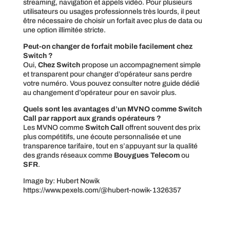
streaming, navigation et appels vidéo. Pour plusieurs
utilisateurs ou usages professionnels très lourds, il peut
être nécessaire de choisir un forfait avec plus de data ou
une option illimitée stricte.
Peut-on changer de forfait mobile facilement chez
Switch ?
Oui,
Chez Switch
propose un accompagnement simple
et transparent pour changer d’opérateur sans perdre
votre numéro. Vous pouvez consulter notre guide dédié
au changement d’opérateur pour en savoir plus.
Quels sont les avantages d’un MVNO comme Switch
Call par rapport aux grands opérateurs ?
Les MVNO comme
Switch Call
offrent souvent des prix
plus compétitifs, une écoute personnalisée et une
transparence tarifaire, tout en s’appuyant sur la qualité
des grands réseaux comme
Bouygues Telecom
ou
SFR
.
Image by: Hubert Nowik
https://www.pexels.com/@hubert-nowik-1326357