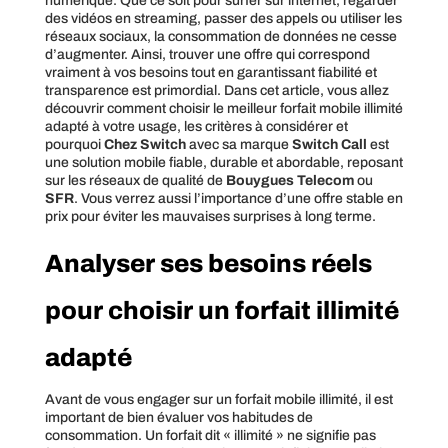
numérique. Que ce soit pour surfer sur internet, regarder
des vidéos en streaming, passer des appels ou utiliser les
réseaux sociaux, la consommation de données ne cesse
d’augmenter. Ainsi, trouver une offre qui correspond
vraiment à vos besoins tout en garantissant fiabilité et
transparence est primordial. Dans cet article, vous allez
découvrir comment choisir le meilleur forfait mobile illimité
adapté à votre usage, les critères à considérer et
pourquoi
Chez Switch
avec sa marque
Switch Call
est
une solution mobile fiable, durable et abordable, reposant
sur les réseaux de qualité de
Bouygues Telecom
ou
SFR
. Vous verrez aussi l’importance d’une offre stable en
prix pour éviter les mauvaises surprises à long terme.
Analyser ses besoins réels
pour choisir un forfait illimité
adapté
Avant de vous engager sur un forfait mobile illimité, il est
important de bien évaluer vos habitudes de
consommation. Un forfait dit « illimité » ne signifie pas