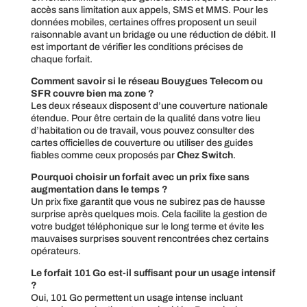
accès sans limitation aux appels, SMS et MMS. Pour les
données mobiles, certaines offres proposent un seuil
raisonnable avant un bridage ou une réduction de débit. Il
est important de vérifier les conditions précises de
chaque forfait.
Comment savoir si le réseau Bouygues Telecom ou
SFR couvre bien ma zone ?
Les deux réseaux disposent d’une couverture nationale
étendue. Pour être certain de la qualité dans votre lieu
d’habitation ou de travail, vous pouvez consulter des
cartes officielles de couverture ou utiliser des guides
fiables comme ceux proposés par
Chez Switch
.
Pourquoi choisir un forfait avec un prix fixe sans
augmentation dans le temps ?
Un prix fixe garantit que vous ne subirez pas de hausse
surprise après quelques mois. Cela facilite la gestion de
votre budget téléphonique sur le long terme et évite les
mauvaises surprises souvent rencontrées chez certains
opérateurs.
Le forfait 101 Go est-il suffisant pour un usage intensif
?
Oui, 101 Go permettent un usage intense incluant