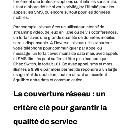
forcément que toutes les options sont infinies sans limite.
Il faut d’abord définir si vous privilégiez l’illimité pour les
appels, les SMS, ou encore surtout pour les données
mobiles.
Par exemple, si vous êtes un utilisateur intensif de
streaming vidéo, de jeux en ligne ou de visioconférences,
un forfait avec une grande quantité de données mobiles
sera indispensable. À l’inverse, si vous utilisez surtout
votre téléphone pour communiquer par appel ou
message, un forfait avec moins de data mais avec appels
et SMS illimités peut suffire et être plus économique.
Chez Switch, le forfait 101 Go avec appel, sms et mms
illimités à
9,98 € par mois
permet de répondre à un large
usage réel du quotidien, tout en offrant un excellent
équilibre entre data et communication.
La couverture réseau : un
critère clé pour garantir la
qualité de service