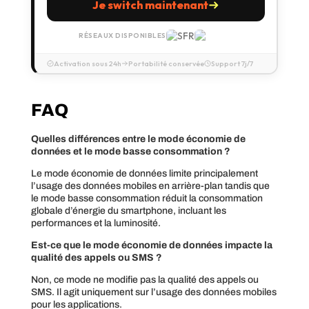
Je switch maintenant
RÉSEAUX DISPONIBLES
Activation sous 24h
Portabilité conservée
Support 7j/7
FAQ
Quelles différences entre le mode économie de
données et le mode basse consommation ?
Le mode économie de données limite principalement
l’usage des données mobiles en arrière-plan tandis que
le mode basse consommation réduit la consommation
globale d’énergie du smartphone, incluant les
performances et la luminosité.
Est-ce que le mode économie de données impacte la
qualité des appels ou SMS ?
Non, ce mode ne modifie pas la qualité des appels ou
SMS. Il agit uniquement sur l’usage des données mobiles
pour les applications.