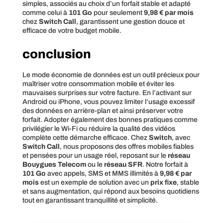
simples, associés au choix d’un forfait stable et adapté
comme celui à
101 Go
pour seulement
9,98 € par mois
chez
Switch Call
, garantissent une gestion douce et
efficace de votre budget mobile.
conclusion
Le mode économie de données est un outil précieux pour
maîtriser votre consommation mobile et éviter les
mauvaises surprises sur votre facture. En l’activant sur
Android ou iPhone, vous pouvez limiter l’usage excessif
des données en arrière-plan et ainsi préserver votre
forfait. Adopter également des bonnes pratiques comme
privilégier le Wi-Fi ou réduire la qualité des vidéos
complète cette démarche efficace. Chez
Switch
, avec
Switch Call
, nous proposons des offres mobiles fiables
et pensées pour un usage réel, reposant sur le
réseau
Bouygues Telecom
ou le
réseau SFR
. Notre forfait à
101 Go
avec appels, SMS et MMS illimités à
9,98 € par
mois
est un exemple de solution avec un
prix fixe
, stable
et sans augmentation, qui répond aux besoins quotidiens
tout en garantissant tranquillité et simplicité.