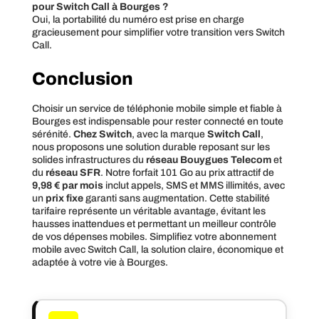
pour Switch Call à Bourges ?
Oui, la portabilité du numéro est prise en charge
gracieusement pour simplifier votre transition vers Switch
Call.
Conclusion
Choisir un service de téléphonie mobile simple et fiable à
Bourges est indispensable pour rester connecté en toute
sérénité.
Chez Switch
, avec la marque
Switch Call
,
nous proposons une solution durable reposant sur les
solides infrastructures du
réseau Bouygues Telecom
et
du
réseau SFR
. Notre forfait 101 Go au prix attractif de
9,98 € par mois
inclut appels, SMS et MMS illimités, avec
un
prix fixe
garanti sans augmentation. Cette stabilité
tarifaire représente un véritable avantage, évitant les
hausses inattendues et permettant un meilleur contrôle
de vos dépenses mobiles. Simplifiez votre abonnement
mobile avec Switch Call, la solution claire, économique et
adaptée à votre vie à Bourges.