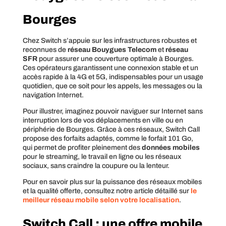
Bourges
Chez Switch s’appuie sur les infrastructures robustes et
reconnues de
réseau Bouygues Telecom
et
réseau
SFR
pour assurer une couverture optimale à Bourges.
Ces opérateurs garantissent une connexion stable et un
accès rapide à la 4G et 5G, indispensables pour un usage
quotidien, que ce soit pour les appels, les messages ou la
navigation Internet.
Pour illustrer, imaginez pouvoir naviguer sur Internet sans
interruption lors de vos déplacements en ville ou en
périphérie de Bourges. Grâce à ces réseaux, Switch Call
propose des forfaits adaptés, comme le forfait 101 Go,
qui permet de profiter pleinement des
données mobiles
pour le streaming, le travail en ligne ou les réseaux
sociaux, sans craindre la coupure ou la lenteur.
Pour en savoir plus sur la puissance des réseaux mobiles
et la qualité offerte, consultez notre article détaillé sur
le
meilleur réseau mobile selon votre localisation
.
Switch Call : une offre mobile