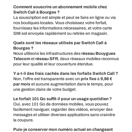
Comment souscrire un abonnement mobile chez
Switch Call à Bourges ?
La souscription est simple et peut se faire en ligne ou via
nos boutiques locales. Vous choisissez votre forfait,
fournissez les informations nécessaires, et votre carte
SIM est envoyée rapidement ou retirée en magasin.
Quels sont les réseaux utilisés par Switch Call à
Bourges ?
Nous utilisons les infrastructures des
réseau Bouygues
Telecom
et
réseau SFR
, deux réseaux mobiles reconnus
pour leur qualité et leur couverture étendue.
Y a-t-il des frais cachés dans les forfaits Switch Call ?
Non, l’offre est transparente avec un
prix fixe
à
9,98 €
par mois
et aucune augmentation dans le temps, pour
une gestion claire de votre budget.
Le forfait 101 Go suffit-il pour un usage quotidien ?
Oui, avec 101 Go de données mobiles, vous pouvez
facilement naviguer, regarder des vidéos, envoyer des
messages et utiliser diverses applications sans craindre
la coupure.
Puis-je conserver mon numéro actuel en changeant