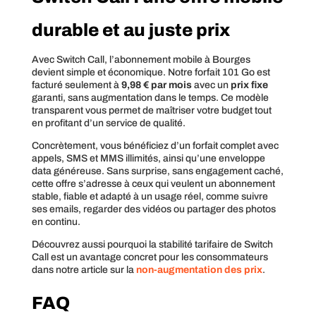
durable et au juste prix
Avec Switch Call, l’abonnement mobile à Bourges
devient simple et économique. Notre forfait 101 Go est
facturé seulement à
9,98 € par mois
avec un
prix fixe
garanti, sans augmentation dans le temps. Ce modèle
transparent vous permet de maîtriser votre budget tout
en profitant d’un service de qualité.
Concrètement, vous bénéficiez d’un forfait complet avec
appels, SMS et MMS illimités, ainsi qu’une enveloppe
data généreuse. Sans surprise, sans engagement caché,
cette offre s’adresse à ceux qui veulent un abonnement
stable, fiable et adapté à un usage réel, comme suivre
ses emails, regarder des vidéos ou partager des photos
en continu.
Découvrez aussi pourquoi la stabilité tarifaire de Switch
Call est un avantage concret pour les consommateurs
dans notre article sur la
non-augmentation des prix
.
FAQ