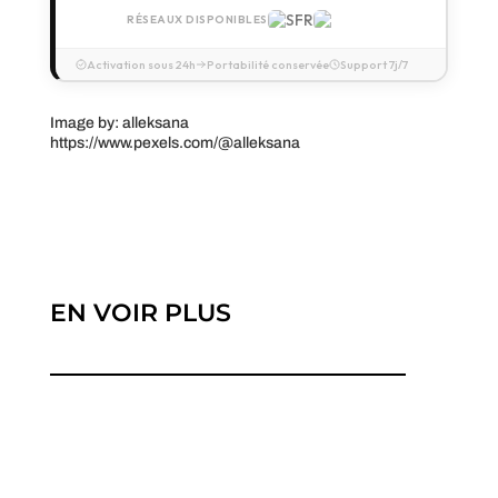
RÉSEAUX DISPONIBLES
Activation sous 24h
Portabilité conservée
Support 7j/7
Image by: alleksana
https://www.pexels.com/@alleksana
EN VOIR PLUS