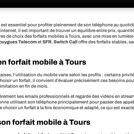
est essentiel pour profiter pleinement de son téléphone au quotidi
nternet, il est important de trouver un équilibre entre prix, quantit
s de choix des forfaits mobiles à Tours, avec une mise en lumière 
ouygues Telecom
et
SFR
,
Switch Call
offre des forfaits stables, s
 forfait mobile à Tours
s, l’utilisation du mobile varie selon les profils : certains privilé
choisir un forfait, il convient d’évaluer précisément ces besoins p
imitation en fin de mois.
ièrement ses emails professionnels et regarde des vidéos en strea
onne utilisant son téléphone principalement pour passer des appe
e choisir un forfait à la fois économique et adapté, ce qui est exa
son forfait mobile à Tours