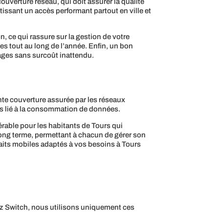
 couverture réseau, qui doit assurer la qualité
tissant un accès performant partout en ville et
, ce qui rassure sur la gestion de votre
ses tout au long de l’année. Enfin, un bon
ages sans surcoût inattendu.
te couverture assurée par les réseaux
ess lié à la consommation de données.
dérable pour les habitants de Tours qui
long terme, permettant à chacun de gérer son
faits mobiles adaptés à vos besoins à Tours
z Switch, nous utilisons uniquement ces