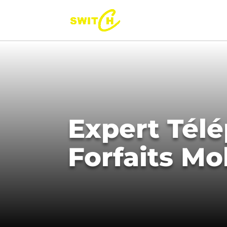
Expert Télé
Forfaits Mo