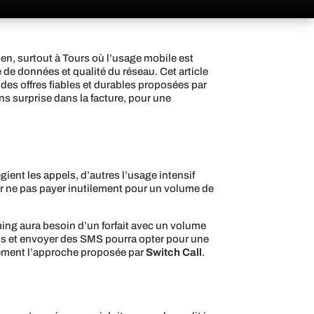
en, surtout à Tours où l’usage mobile est
é de données et qualité du réseau. Cet article
des offres fiables et durables proposées par
ans surprise dans la facture, pour une
gient les appels, d’autres l’usage intensif
our ne pas payer inutilement pour un volume de
ming aura besoin d’un forfait avec un volume
ls et envoyer des SMS pourra opter pour une
ctement l’approche proposée par
Switch Call
.