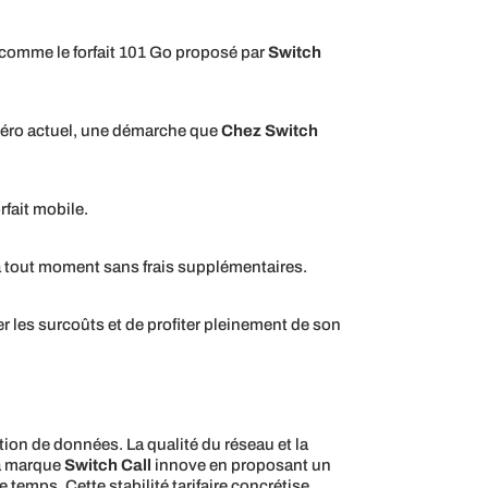
 comme le forfait 101 Go proposé par
Switch
uméro actuel, une démarche que
Chez Switch
rfait mobile.
 à tout moment sans frais supplémentaires.
r les surcoûts et de profiter pleinement de son
n de données. La qualité du réseau et la
a marque
Switch Call
innove en proposant un
e temps. Cette stabilité tarifaire concrétise