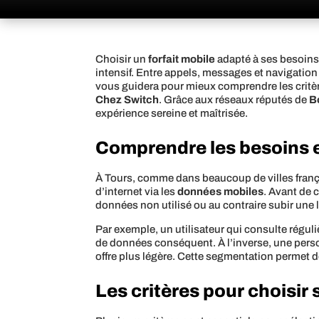
Choisir un
forfait mobile
adapté à ses besoins 
intensif. Entre appels, messages et navigation i
vous guidera pour mieux comprendre les critère
Chez Switch
. Grâce aux réseaux réputés de
B
expérience sereine et maîtrisée.
Comprendre les besoins en
À Tours, comme dans beaucoup de villes française
d’internet via les
données mobiles
. Avant de 
données non utilisé ou au contraire subir une l
Par exemple, un utilisateur qui consulte régul
de données conséquent. À l’inverse, une pers
offre plus légère. Cette segmentation permet d
Les critères pour choisir 