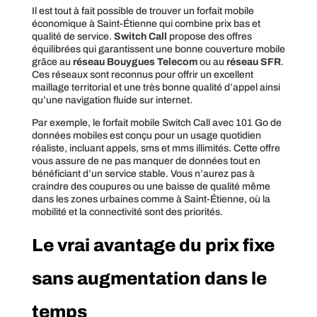
Il est tout à fait possible de trouver un forfait mobile
économique à Saint-Étienne qui combine prix bas et
qualité de service.
Switch Call
propose des offres
équilibrées qui garantissent une bonne couverture mobile
grâce au
réseau Bouygues Telecom
ou au
réseau SFR
.
Ces réseaux sont reconnus pour offrir un excellent
maillage territorial et une très bonne qualité d’appel ainsi
qu’une navigation fluide sur internet.
Par exemple, le forfait mobile Switch Call avec 101 Go de
données mobiles est conçu pour un usage quotidien
réaliste, incluant appels, sms et mms illimités. Cette offre
vous assure de ne pas manquer de données tout en
bénéficiant d’un service stable. Vous n’aurez pas à
craindre des coupures ou une baisse de qualité même
dans les zones urbaines comme à Saint-Étienne, où la
mobilité et la connectivité sont des priorités.
Le vrai avantage du prix fixe
sans augmentation dans le
temps