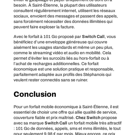
besoin. À Saint-Étienne, la plupart des utilisateurs
consultent régulièrement internet, utilisent les réseaux
sociaux, envoient des messages et passent des appels,
sans forcément nécessiter des données illimitées qui
peuvent faire exploser la facture.
Avec le forfait à 101 Go proposé par
Switch Call
, vous
bénéficiez d’une enveloppe généreuse qui couvre
aisément les usages standards et même un peu plus,
comme le streaming vidéo et audio en mobilité. Cela
permet d’éviter les surcoûts liés au hors-forfait ou à
l’achat de recharges additionnelles. Ce forfait
économique est une solution pratique et responsable,
parfaitement adaptée aux profils des Stéphanois qui
veulent rester connectés sans se ruiner.
Conclusion
Pour un forfait mobile économique à Saint-Étienne, il est
essentiel de choisir une offre qui allie qualité de service,
couverture fiable et prix maîtrisé.
Chez Switch
propose
avec sa marque
Switch Call
un forfait mobile très attractif
: 101 Go de données, appels, sms et mms illimités, le tout
pour seulement 9,98 € par mois. Mieux encore, ce prix