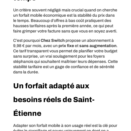
Un critère souvent négligé mais crucial quand on cherche
un forfait mobile économique est la stabilité du prix dans
le temps. Beaucoup d’offres à bas coût pratiquent des
hausses tarifaires après la première année, ce qui peut
faire grimper votre facture sans que vous en soyez averti.
C’est pourquoi
Chez Switch
propose un abonnement à
9,98 € par mois, avec un
prix fixe
et
sans augmentation
.
Ce tarif transparent vous permet de planifier votre budget
sans surprise, un vrai soulagement pour les foyers
stéphanois qui souhaitent maîtriser leurs dépenses. Cette
stabilité tarifaire est un gage de confiance et de sérénité
dans la durée.
Un forfait adapté aux
besoins réels de Saint-
Étienne
Adapter son forfait mobile à son usage réel est la clé pour
éviter le gaspillage et payer uniquement ce dont on a