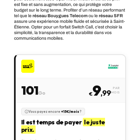
est fixe et sans augmentation, ce qui protège votre
budget sur le long terme. Profiter d’un réseau performant
tel que le
réseau Bouygues Telecom
ou le
réseau SFR
assure une expérience mobile fluide et sécurisée à Saint-
Étienne. Opter pour un forfait Switch Call, c’est choisir la
simplicité, la transparence et la durabilité dans vos
communications mobiles.
9
101
PAR
,99
Go
MOIS
€
Vous payez encore
+15€/mois
?
Il est temps de payer
le juste
prix.