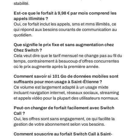
stabilité.
Est-ce que le forfait à 9,98 € par mois comprend les
appels illimités ?
Oui, ce forfait inclut les appels, sms et mms illimités, ce
qui répond aux besoins courants de communication au
quotidien.
Que signifie le prix fixe et sans augmentation chez
Chez Switch
?
Cela veut dire que le tarif mensuel ne change pas au fil du
temps, contrairement à beaucoup d’offres concurrentes
où le prix augmente après la première année.
Comment savoir si 101 Go de données mobiles sont
suffisants pour mon usage à Saint-Étienne ?
Ce volume est largement adapté à un usage mixte
incluant navigation internet, réseaux sociaux, streaming
et appels vidéo pour la plupart des utilisateurs normaux.
Peut-on changer de forfait facilement avec
Switch
Call
?
Oui, les offres sont sans engagement, ce qui facilite la
gestion de votre abonnement selon vos besoins.
Comment souscrire au forfait Switch Call à Saint-