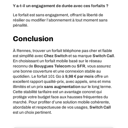
Y a-t-il un engagement de durée avec ces forfaits ?
Le forfait est sans engagement, offrant la liberté de
résilier ou modifier l’abonnement à tout moment sans
pénalité.
Conclusion
À Rennes, trouver un forfait téléphone pas cher et fiable
est simplifié avec
Chez Switch
et sa marque
Switch Call
.
En choisissant un forfait mobile basé sur le réseau
reconnu de
Bouygues Telecom
ou
SFR
, vous assurez
une bonne couverture et une connexion stable au
quotidien. Le forfait 101 Go à
9,98 € par mois
offre un
excellent rapport qualité-prix, avec appels, sms et mms
illimités et un prix
sans augmentation
sur le long terme.
Cette stabilité tarifaire est un avantage concret qui
protège votre budget face aux hausses fréquentes du
marché. Pour profiter d’une solution mobile cohérente,
abordable et respectueuse de vos usages,
Switch Call
est un choix pertinent.