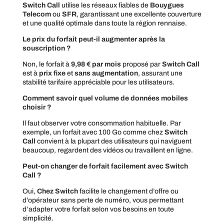
Switch Call
utilise les réseaux fiables de
Bouygues
Telecom
ou
SFR
, garantissant une excellente couverture
et une qualité optimale dans toute la région rennaise.
Le prix du forfait peut-il augmenter après la
souscription ?
Non, le forfait à
9,98 € par mois
proposé par
Switch Call
est à
prix fixe
et
sans augmentation
, assurant une
stabilité tarifaire appréciable pour les utilisateurs.
Comment savoir quel volume de données mobiles
choisir ?
Il faut observer votre consommation habituelle. Par
exemple, un forfait avec 100 Go comme chez
Switch
Call
convient à la plupart des utilisateurs qui naviguent
beaucoup, regardent des vidéos ou travaillent en ligne.
Peut-on changer de forfait facilement avec Switch
Call ?
Oui,
Chez Switch
facilite le changement d’offre ou
d’opérateur sans perte de numéro, vous permettant
d’adapter votre forfait selon vos besoins en toute
simplicité.