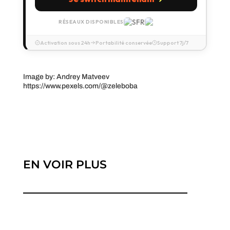
RÉSEAUX DISPONIBLES
Activation sous 24h
Portabilité conservée
Support 7j/7
Image by: Andrey Matveev
https://www.pexels.com/@zeleboba
EN VOIR PLUS