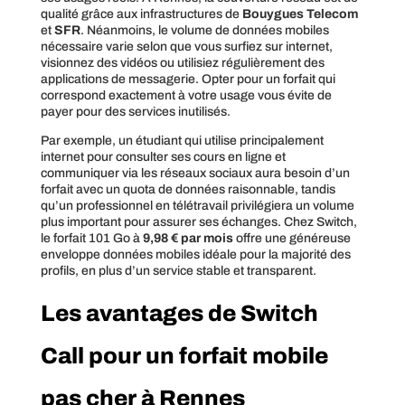
qualité grâce aux infrastructures de
Bouygues Telecom
et
SFR
. Néanmoins, le volume de données mobiles
nécessaire varie selon que vous surfiez sur internet,
visionnez des vidéos ou utilisiez régulièrement des
applications de messagerie. Opter pour un forfait qui
correspond exactement à votre usage vous évite de
payer pour des services inutilisés.
Par exemple, un étudiant qui utilise principalement
internet pour consulter ses cours en ligne et
communiquer via les réseaux sociaux aura besoin d’un
forfait avec un quota de données raisonnable, tandis
qu’un professionnel en télétravail privilégiera un volume
plus important pour assurer ses échanges. Chez Switch,
le forfait 101 Go à
9,98 € par mois
offre une généreuse
enveloppe données mobiles idéale pour la majorité des
profils, en plus d’un service stable et transparent.
Les avantages de Switch
Call pour un forfait mobile
pas cher à Rennes