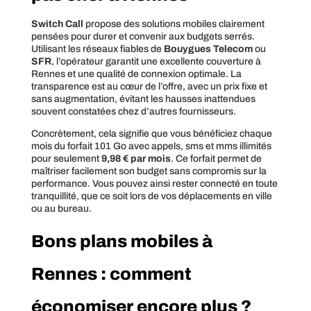
Switch Call
propose des solutions mobiles clairement
pensées pour durer et convenir aux budgets serrés.
Utilisant les réseaux fiables de
Bouygues Telecom
ou
SFR
, l’opérateur garantit une excellente couverture à
Rennes et une qualité de connexion optimale. La
transparence est au cœur de l’offre, avec un prix fixe et
sans augmentation, évitant les hausses inattendues
souvent constatées chez d’autres fournisseurs.
Concrètement, cela signifie que vous bénéficiez chaque
mois du forfait 101 Go avec appels, sms et mms illimités
pour seulement
9,98 € par mois
. Ce forfait permet de
maîtriser facilement son budget sans compromis sur la
performance. Vous pouvez ainsi rester connecté en toute
tranquillité, que ce soit lors de vos déplacements en ville
ou au bureau.
Bons plans mobiles à
Rennes : comment
économiser encore plus ?