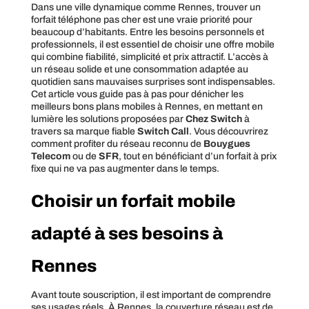
Dans une ville dynamique comme Rennes, trouver un
forfait téléphone pas cher est une vraie priorité pour
beaucoup d’habitants. Entre les besoins personnels et
professionnels, il est essentiel de choisir une offre mobile
qui combine fiabilité, simplicité et prix attractif. L’accès à
un réseau solide et une consommation adaptée au
quotidien sans mauvaises surprises sont indispensables.
Cet article vous guide pas à pas pour dénicher les
meilleurs bons plans mobiles à Rennes, en mettant en
lumière les solutions proposées par
Chez Switch
à
travers sa marque fiable
Switch Call
. Vous découvrirez
comment profiter du réseau reconnu de
Bouygues
Telecom
ou de
SFR
, tout en bénéficiant d’un forfait à prix
fixe qui ne va pas augmenter dans le temps.
Choisir un forfait mobile
adapté à ses besoins à
Rennes
Avant toute souscription, il est important de comprendre
ses usages réels. À Rennes, la couverture réseau est de