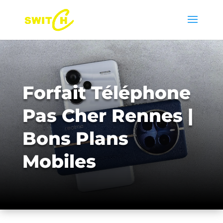
Forfait Téléphone
Pas Cher Rennes |
Bons Plans
Mobiles