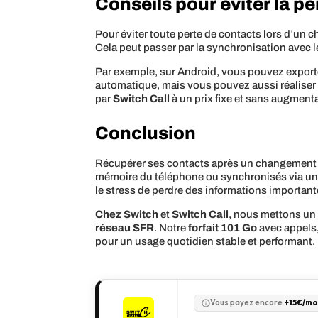
Conseils pour éviter la pe
Pour éviter toute perte de contacts lors d’un c
Cela peut passer par la synchronisation avec le
Par exemple, sur Android, vous pouvez exporter
automatique, mais vous pouvez aussi réaliser u
par
Switch Call
à un prix fixe et sans augment
Conclusion
Récupérer ses contacts après un changement de
mémoire du téléphone ou synchronisés via un c
le stress de perdre des informations important
Chez Switch
et
Switch Call
, nous mettons un p
réseau SFR
. Notre
forfait 101 Go
avec appels,
pour un usage quotidien stable et performant. 
Vous payez encore
+15€/mo