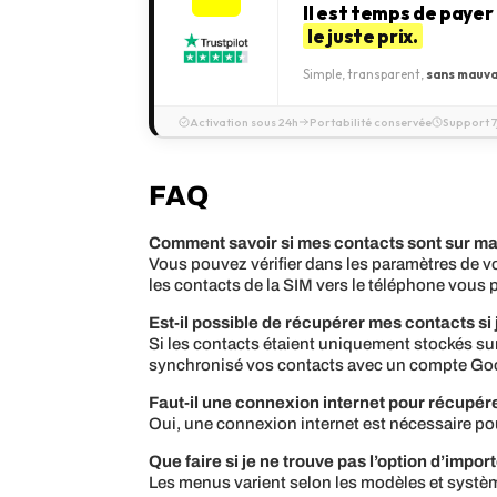
Il est temps de payer
le juste prix.
Simple, transparent,
sans mauva
Activation sous 24h
Portabilité conservée
Support 7
FAQ
Comment savoir si mes contacts sont sur ma
Vous pouvez vérifier dans les paramètres de vo
les contacts de la SIM vers le téléphone vous p
Est-il possible de récupérer mes contacts si
Si les contacts étaient uniquement stockés sur 
synchronisé vos contacts avec un compte Goog
Faut-il une connexion internet pour récupére
Oui, une connexion internet est nécessaire p
Que faire si je ne trouve pas l’option d’impo
Les menus varient selon les modèles et système