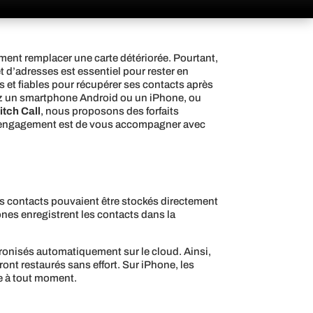
ment remplacer une carte détériorée. Pourtant,
t d’adresses est essentiel pour rester en
 et fiables pour récupérer ses contacts après
iez un smartphone Android ou un iPhone, ou
itch Call
, nous proposons des forfaits
otre engagement est de vous accompagner avec
les contacts pouvaient être stockés directement
hones enregistrent les contacts dans la
onisés automatiquement sur le cloud. Ainsi,
nt restaurés sans effort. Sur iPhone, les
e à tout moment.