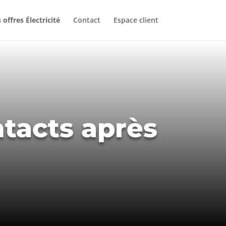
 offres Électricité
Contact
Espace client
tacts après