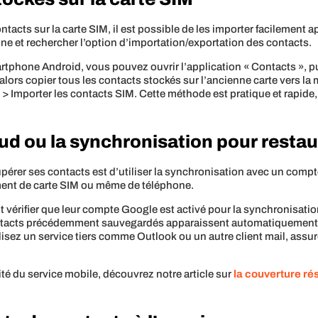
cts sur la carte SIM, il est possible de les importer facilement ap
one et rechercher l’option d’importation/exportation des contacts.
rtphone Android, vous pouvez ouvrir l’application « Contacts », pu
 alors copier tous les contacts stockés sur l’ancienne carte vers l
> Importer les contacts SIM. Cette méthode est pratique et rapide,
oud ou la synchronisation pour restau
pérer ses contacts est d’utiliser la synchronisation avec un compte 
ent de carte SIM ou même de téléphone.
t vérifier que leur compte Google est activé pour la synchronisatio
contacts précédemment sauvegardés apparaissent automatiquement.
tilisez un service tiers comme Outlook ou un autre client mail, as
lité du service mobile, découvrez notre article sur
la couverture ré