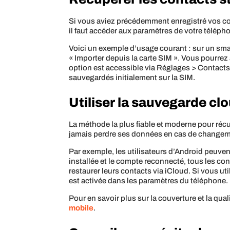
Si vous aviez précédemment enregistré vos conta
il faut accéder aux paramètres de votre téléph
Voici un exemple d’usage courant : sur un sma
« Importer depuis la carte SIM ». Vous pourrez
option est accessible via Réglages > Contacts 
sauvegardés initialement sur la SIM.
Utiliser la sauvegarde cl
La méthode la plus fiable et moderne pour récu
jamais perdre ses données en cas de changem
Par exemple, les utilisateurs d’Android peuven
installée et le compte reconnecté, tous les 
restaurer leurs contacts via iCloud. Si vous u
est activée dans les paramètres du téléphone.
Pour en savoir plus sur la couverture et la qua
mobile
.