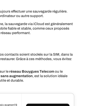
oujours effectuer une sauvegarde régulière.
ordinateur ou autre support.
one, la sauvegarde via iCloud est généralement
mobile fiable et stable, comme ceux proposés
n réseau performant.
s contacts soient stockés sur la SIM, dans la
 restaurer. Grâce à ces méthodes, vous évitez
sur le
réseau Bouygues Telecom
ou le
sans augmentation
, est la solution idéale
tile et durable.
amais augmenté