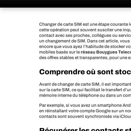
Changer de carte SIM est une étape courante lo
cette opération peut souvent susciter une inqui
contact avec ses proches, collègues ou servic
un changement de SIM. Dans cet article, vous
encore que vous ayez l’habitude de stocker v
mobiles basés sur le
réseau Bouygues Tele
des offres stables et transparentes, pour une 
Comprendre où sont stoc
Avant de changer de carte SIM, il est importan
sur la carte SIM, ce qui facilitait le transfert
mémoire interne du téléphone ou dans un com
Par exemple, si vous avez un smartphone Andr
en réinstallant votre compte Google sur un no
contacts sont souvent synchronisés via iClou
Récupérer les contacts st