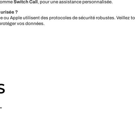
, comme
Switch Call
, pour une assistance personnalisée.
curisée ?
ou Apple utilisent des protocoles de sécurité robustes. Veillez tout
r protéger vos données.
S