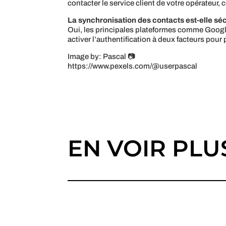
contacter le service client de votre opérateur
La synchronisation des contacts est-elle sé
Oui, les principales plateformes comme Google 
activer l’authentification à deux facteurs pou
Image by: Pascal 📷
https://www.pexels.com/@userpascal
EN VOIR PLU