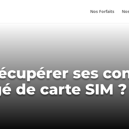
Nos Forfaits
Nos
cupérer ses con
é de carte SIM ?