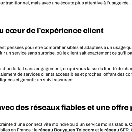
r traditionnel, mais avec une écoute plus attentive à l’usage réel.
 au cœur de l’expérience client
uvent pensées pour être compréhensibles et adaptées à un usage q
rir un service sans surprise, où le client sait exactement ce qu’il paie
ez d’un forfait sans engagement, ce qui vous laisse la liberté de 
galement de services clients accessibles et proches, offrant des c
iquées et garantit un suivi rassurant.
ec des réseaux fiables et une offre
la crainte d’une connectivité moindre ou d’un service moins stable.
C
iles en France : le
réseau Bouygues Telecom
et le
réseau SFR
.