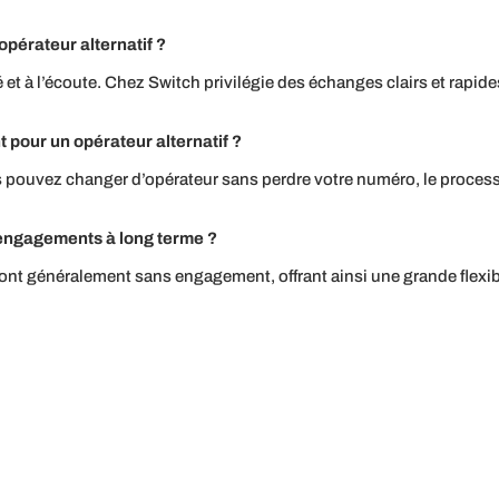
pérateur alternatif ?
é et à l’écoute. Chez Switch privilégie des échanges clairs et rapi
pour un opérateur alternatif ?
s pouvez changer d’opérateur sans perdre votre numéro, le processus
s engagements à long terme ?
ont généralement sans engagement, offrant ainsi une grande flexibili