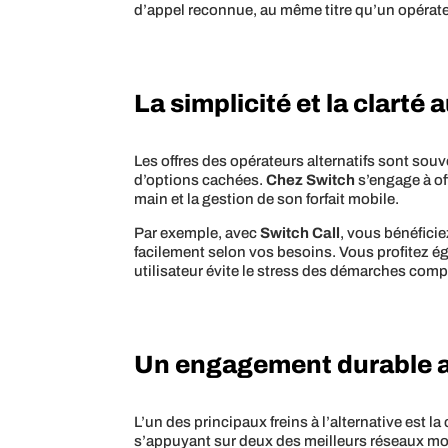
d’appel reconnue, au même titre qu’un opérateu
La simplicité et la clarté
Les offres des opérateurs alternatifs sont so
d’options cachées.
Chez Switch
s’engage à off
main et la gestion de son forfait mobile.
Par exemple, avec
Switch Call
, vous bénéfici
facilement selon vos besoins. Vous profitez é
utilisateur évite le stress des démarches compl
Un engagement durable av
L’un des principaux freins à l’alternative est 
s’appuyant sur deux des meilleurs réseaux mob