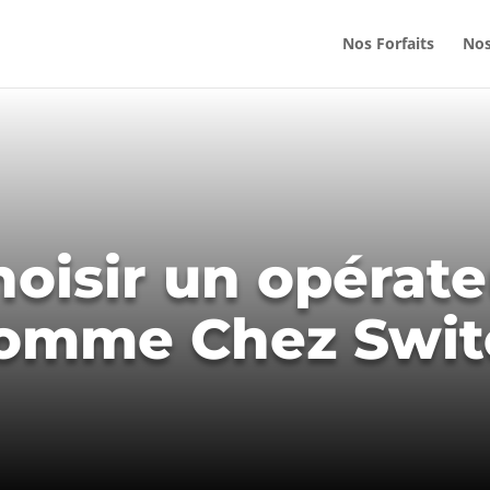
Nos Forfaits
Nos
oisir un opérate
 comme Chez Swit