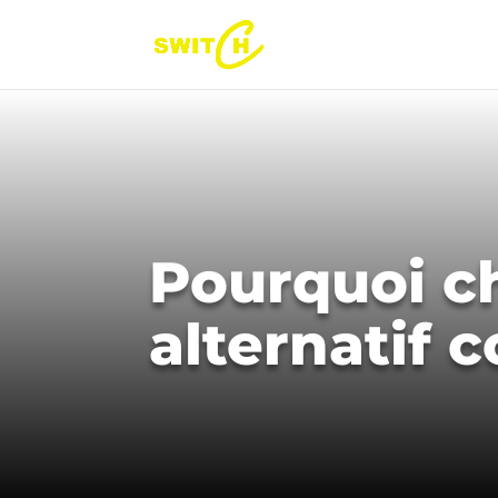
Pourquoi ch
alternatif