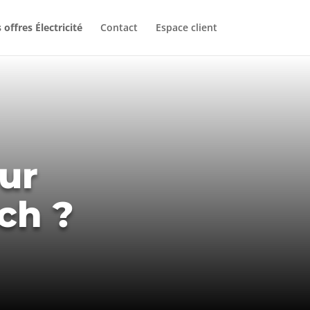
 offres Électricité
Contact
Espace client
ur
ch ?