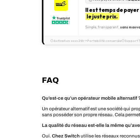
Il est temps de payer
le juste prix.
Simple, transparent,
sans mauva
Activation sous 24h
Portabilité conservée
Support 7
FAQ
Qu’est-ce qu’un opérateur mobile alternatif 
Un opérateur alternatif est une société qui p
sans posséder son propre réseau. Cela permet
La qualité du réseau est-elle la même qu’ave
Oui.
Chez Switch
utilise les réseaux reconnus