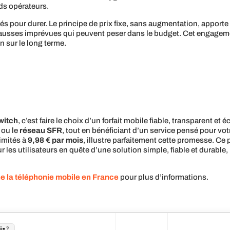
ds opérateurs.
és pour durer. Le principe de prix fixe, sans augmentation, apporte
ausses imprévues qui peuvent peser dans le budget. Cet engagement
on sur le long terme.
witch
, c’est faire le choix d’un forfait mobile fiable, transparent 
ou le
réseau SFR
, tout en bénéficiant d’un service pensé pour vot
limités à
9,98 € par mois
, illustre parfaitement cette promesse. Ce
r les utilisateurs en quête d’une solution simple, fiable et durable
e la téléphonie mobile en France
pour plus d’informations.
is
?