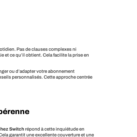
uotidien. Pas de clauses complexes ni
 et ce qu’il obtient. Cela facilite la prise en
changer ou d’adapter votre abonnement
onseils personnalisés. Cette approche centrée
 pérenne
hez Switch
répond à cette inquiétude en
 Cela garantit une excellente couverture et une