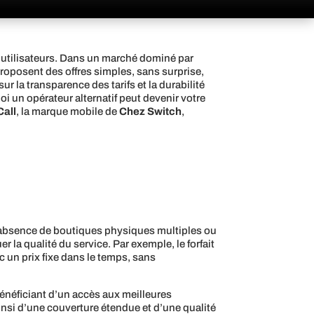
es utilisateurs. Dans un marché dominé par
roposent des offres simples, sans surprise,
ur la transparence des tarifs et la durabilité
i un opérateur alternatif peut devenir votre
Call
, la marque mobile de
Chez Switch
,
L’absence de boutiques physiques multiples ou
la qualité du service. Par exemple, le forfait
ec un prix fixe dans le temps, sans
 bénéficiant d’un accès aux meilleures
ainsi d’une couverture étendue et d’une qualité