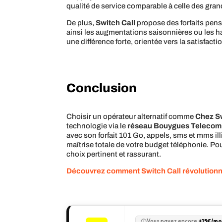
qualité de service comparable à celle des gran
De plus,
Switch Call
propose des forfaits pens
ainsi les augmentations saisonnières ou les h
une différence forte, orientée vers la satisfacti
Conclusion
Choisir un opérateur alternatif comme
Chez S
technologie via le
réseau Bouygues Telecom
avec son forfait 101 Go, appels, sms et mms il
maîtrise totale de votre budget téléphonie. Pou
choix pertinent et rassurant.
Découvrez comment
Switch Call
révolutionn
Vous payez encore
+15€/mo