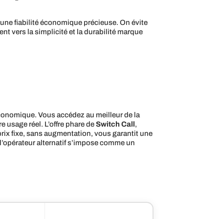
 une fiabilité économique précieuse. On évite
 vers la simplicité et la durabilité marque
et économique. Vous accédez au meilleur de la
re usage réel. L’offre phare de
Switch Call
,
 prix fixe, sans augmentation, vous garantit une
, l’opérateur alternatif s’impose comme un