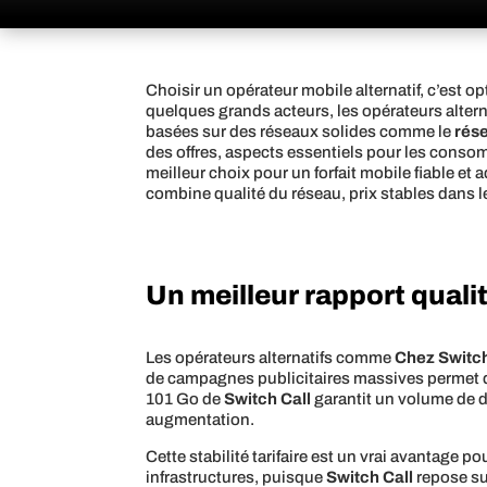
Choisir un opérateur mobile alternatif, c’est 
quelques grands acteurs, les opérateurs alte
basées sur des réseaux solides comme le
rés
des offres, aspects essentiels pour les consom
meilleur choix pour un forfait mobile fiable e
combine qualité du réseau, prix stables dans l
Un meilleur rapport quali
Les opérateurs alternatifs comme
Chez Switc
de campagnes publicitaires massives permet de 
101 Go de
Switch Call
garantit un volume de
augmentation.
Cette stabilité tarifaire est un vrai avantage 
infrastructures, puisque
Switch Call
repose su