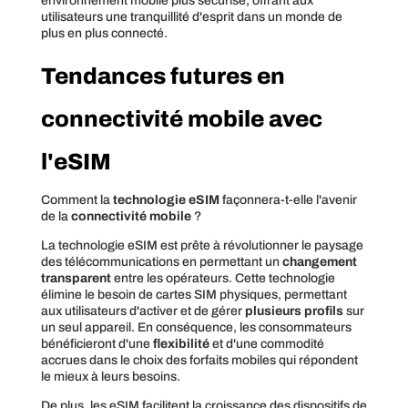
environnement mobile plus sécurisé, offrant aux
utilisateurs une tranquillité d'esprit dans un monde de
plus en plus connecté.
Tendances futures en
connectivité mobile avec
l'eSIM
Comment la
technologie eSIM
façonnera-t-elle l'avenir
de la
connectivité mobile
?
La technologie eSIM est prête à révolutionner le paysage
des télécommunications en permettant un
changement
transparent
entre les opérateurs. Cette technologie
élimine le besoin de cartes SIM physiques, permettant
aux utilisateurs d'activer et de gérer
plusieurs profils
sur
un seul appareil. En conséquence, les consommateurs
bénéficieront d'une
flexibilité
et d'une commodité
accrues dans le choix des forfaits mobiles qui répondent
le mieux à leurs besoins.
De plus, les eSIM facilitent la croissance des dispositifs de