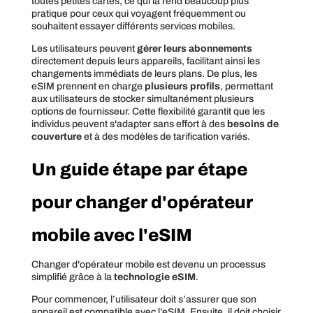
toutes petites cartes, ce qui la rend beaucoup plus
pratique pour ceux qui voyagent fréquemment ou
souhaitent essayer différents services mobiles.
Les utilisateurs peuvent
gérer leurs abonnements
directement depuis leurs appareils, facilitant ainsi les
changements immédiats de leurs plans. De plus, les
eSIM prennent en charge
plusieurs profils
, permettant
aux utilisateurs de stocker simultanément plusieurs
options de fournisseur. Cette flexibilité garantit que les
individus peuvent s'adapter sans effort à des
besoins de
couverture
et à des modèles de tarification variés.
Un guide étape par étape
pour changer d'opérateur
mobile avec l'eSIM
Changer d'opérateur mobile est devenu un processus
simplifié grâce à la
technologie eSIM
.
Pour commencer, l’utilisateur doit s’assurer que son
appareil est compatible avec l’eSIM. Ensuite, il doit choisir