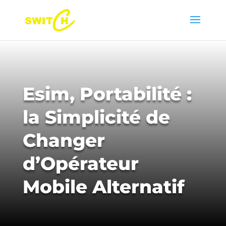
Esim, Portabilité :
la Simplicité de
Changer
d’Opérateur
Mobile Alternatif