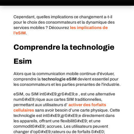
Cependant, quelles implications ce changement a-t-il
pour le choix des consommateurs et la dynamique des
services mobiles ? Découvrez
les implications de
l’eSIM
.
Comprendre la technologie
Esim
Alors que la communication mobile continue d'évoluer,
comprendre la
technologie eSIM
devient essentiel pour
les consommateurs et les parties prenantes de l'industrie.
eSIM, ou SIM int&#xE9;gr&#xE9;e , est une alternative
num&#xE9;rique aux cartes SIM traditionnelles,
permettant aux utilisateurs d’
activer des forfaits
cellulaires
sans avoir besoin d’une carte physique. Cette
technologie est int&#xE9;gr&#xE9;e directement dans
les appareils, offrant une flexibilit&#xE9; et une
commodit&#xE9; accrues. Les utilisateurs peuvent
changer d’op&#xE9;rateurs ou de forfaits &#xE0;