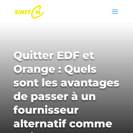
Quitter EDF et
Orange : Quels
sont les avantages
de passer à un
fournisseur
alternatif comme