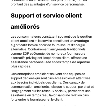
contribuer à un environnement plus durable, tout en
profitant des avantages d'un service personnalisé.
Support et service client
améliorés
Les consommateurs constatent souvent que le
soutien
client amélioré
et le service constituent un
avantage
significatif
lors du choix de fournisseurs d'énergie
alternative. Contrairement aux géants traditionnels
comme EDF et Orange, de nombreux fournisseurs
alternatifs privilégient l'expérience client, offrant une
assistance personnalisée
et des
temps de réponse
plus rapides
.
Ces entreprises emploient souvent des équipes de
support dédiées qui sont plus accessibles et attentives
aux besoins individuels des clients. Des canaux de
communication améliorés, tels que le support par chat et
l'engagement sur les réseaux sociaux, permettent une
assistance en temps réel, favorisant une relation plus
forte entre le fournisseur et le client.