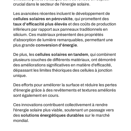
crucial dans le secteur de l'énergie solaire.
Les avancées récentes incluent le développement de
cellules solaires en pérovskite
, qui promettent des
taux d'efficacité plus élevés
et des coûts de production
inférieurs par rapport aux panneaux traditionnels en
silicium. Ces matériaux présentent des propriétés
d'absorption de lumière remarquables, permettant une
plus grande
conversion d'énergie
.
De plus, les
cellules solaires en tandem
, qui combinent
plusieurs couches de différents matériaux, ont démontré
des améliorations significatives en matière d'efficacité,
dépassant les limites théoriques des cellules à jonction
unique.
Des efforts pour améliorer la surface et réduire les pertes
d'énergie grâce à des revêtements et textures améliorés
sont également en cours.
Ces innovations contribuent collectivement à rendre
l'énergie solaire plus viable, soutenant un passage vers
des
solutions énergétiques durables
sur le marché
mondial.