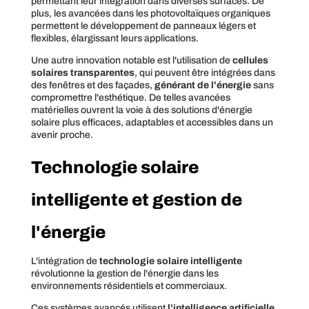
permettant leur intégration dans diverses surfaces. De
plus, les avancées dans les photovoltaïques organiques
permettent le développement de panneaux légers et
flexibles, élargissant leurs applications.
Une autre innovation notable est l'utilisation de
cellules
solaires transparentes
, qui peuvent être intégrées dans
des fenêtres et des façades,
générant de l'énergie
sans
compromettre l'esthétique. De telles avancées
matérielles ouvrent la voie à des solutions d'énergie
solaire plus efficaces, adaptables et accessibles dans un
avenir proche.
Technologie solaire
intelligente et gestion de
l'énergie
L'intégration de
technologie solaire intelligente
révolutionne la gestion de l'énergie dans les
environnements résidentiels et commerciaux.
Ces systèmes avancés utilisent
l'intelligence artificielle