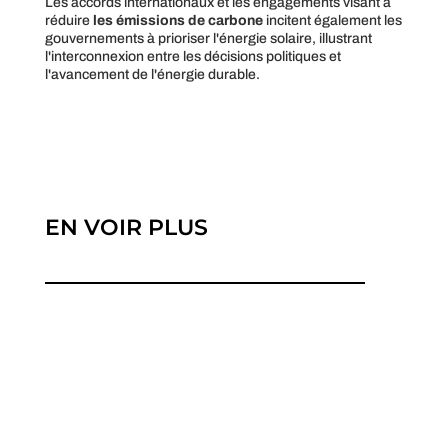
Les accords internationaux et les engagements visant à
réduire
les émissions de carbone
incitent également les
gouvernements à prioriser l'énergie solaire, illustrant
l'interconnexion entre les décisions politiques et
l'avancement de l'énergie durable.
EN VOIR PLUS