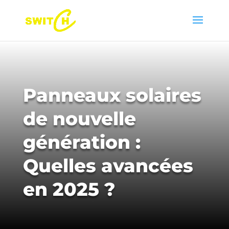
Panneaux solaires
de nouvelle
génération :
Quelles avancées
en 2025 ?