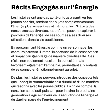
Récits Engagés sur l'Énergie
Les histoires ont une
capacité unique
à
captiver les
jeunes esprits
, rendant des sujets complexes comme
l'énergie plus accessibles et mémorables. Grâce à des
narrations captivantes
, les enfants peuvent explorer le
parcours de l'énergie, de ses sources à ses diverses
utilisations dans la vie quotidienne.
En personnifiant l'énergie comme un personnage, les
conteurs peuvent illustrer l'importance de la conservation
et l'impact du gaspillage de manière divertissante. Ces
récits non seulement suscitent la curiosité, mais
favorisent également l'empathie, permettant aux enfants
de se connecter émotionnellement au sujet.
De plus, les histoires peuvent introduire des concepts tels
que
l'énergie renouvelable
et la durabilité d'une manière
qui résonne avec les jeunes publics. En fin de compte, la
narration sert d'outil puissant pour inspirer la prochaine
génération à agir en faveur de la réduction de l'énergie et
du
gardiennage de l'environnement
.