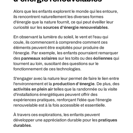
Alors que les enfants explorent le monde qui les entoure,
ils rencontrent naturellement les diverses formes
d'énergie que la nature fournit, ce qui peut éveiller leur
curiosité sur les
sources d'énergie renouvelables
.
En observant la lumière du soleil, le vent et l'eau qui
coule, ils commencent à comprendre comment ces
éléments peuvent être exploités pour produire de
l'énergie. Par exemple, les enfants pourraient remarquer
des
panneaux solaires
sur les toits ou des
éoliennes
qui
tournent au loin, suscitant des questions sur le
fonctionnement de ces technologies.
S'engager avec la nature leur permet de faire le lien entre
l'environnement et la
production d'énergie
. De plus, des
activités en plein air
telles que la randonnée ou la visite
d'installations énergétiques peuvent offrir des
expériences pratiques, renforçant l'idée que l'énergie
renouvelable est à la fois accessible et essentielle.
À travers ces explorations, les enfants peuvent
développer une appréciation durable pour les
pratiques
durables
.