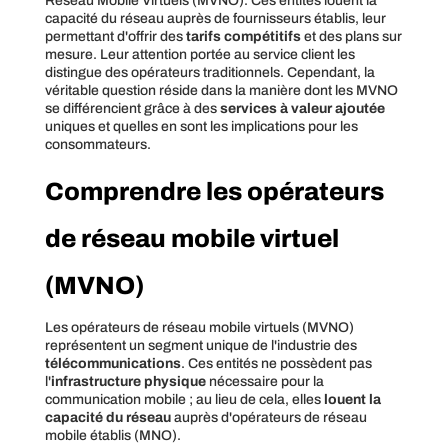
Réseau Mobile Virtuels (MVNO). Ces entités louent la
capacité du réseau auprès de fournisseurs établis, leur
permettant d'offrir des
tarifs compétitifs
et des plans sur
mesure. Leur attention portée au service client les
distingue des opérateurs traditionnels. Cependant, la
véritable question réside dans la manière dont les MVNO
se différencient grâce à des
services à valeur ajoutée
uniques et quelles en sont les implications pour les
consommateurs.
Comprendre les opérateurs
de réseau mobile virtuel
(MVNO)
Les opérateurs de réseau mobile virtuels (MVNO)
représentent un segment unique de l'industrie des
télécommunications
. Ces entités ne possèdent pas
l'
infrastructure physique
nécessaire pour la
communication mobile ; au lieu de cela, elles
louent la
capacité du réseau
auprès d'opérateurs de réseau
mobile établis (MNO).