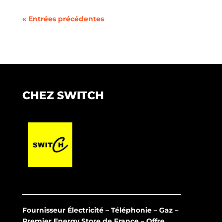
« Entrées précédentes
CHEZ SWITCH
Fournisseur Électricité – Téléphonie – Gaz –
Premier Energy Store de France – Offre