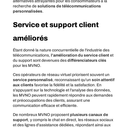
alternatives attrayantes pour les consommateurs à la
recherche de
solutions de télécommunications
personnalisées
.
Service et support client
améliorés
Étant donné la nature concurrentielle de l'industrie des
télécommunications,
l'amélioration du service client
et
du support sont devenues des
différenciateurs clés
pour les MVNO.
Ces opérateurs de réseau virtuel priorisent souvent un
service personnalisé
, reconnaissant qu'un
soin attentif
aux clients
favorise la fidélité et la satisfaction. En
s'appuyant sur la technologie et l'analyse des données,
les MVNO peuvent rapidement répondre aux demandes
et préoccupations des clients, assurant une
communication efficace et efficiente.
De nombreux MVNO proposent
plusieurs canaux de
support
, y compris le chat en direct, les réseaux sociaux
et des lignes d'assistance dédiées, répondant ainsi aux