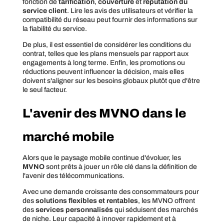
fonction de
tarification
,
couverture
et
réputation du
service client
. Lire les avis des utilisateurs et vérifier la
compatibilité du réseau peut fournir des informations sur
la fiabilité du service.
De plus, il est essentiel de considérer les conditions du
contrat, telles que les plans mensuels par rapport aux
engagements à long terme. Enfin, les promotions ou
réductions peuvent influencer la décision, mais elles
doivent s'aligner sur les besoins globaux plutôt que d'être
le seul facteur.
L'avenir des MVNO dans le
marché mobile
Alors que le paysage mobile continue d'évoluer, les
MVNO
sont prêts à jouer un rôle clé dans la définition de
l'avenir des télécommunications.
Avec une demande croissante des consommateurs pour
des
solutions flexibles et rentables
, les MVNO offrent
des
services personnalisés
qui séduisent des marchés
de niche. Leur capacité à innover rapidement et à