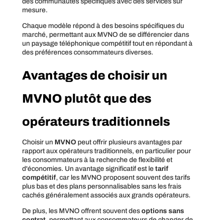
des communautés spécifiques avec des services sur
mesure.
Chaque modèle répond à des besoins spécifiques du
marché, permettant aux MVNO de se différencier dans
un paysage téléphonique compétitif tout en répondant à
des préférences consommateurs diverses.
Avantages de choisir un
MVNO plutôt que des
opérateurs traditionnels
Choisir un
MVNO
peut offrir plusieurs avantages par
rapport aux opérateurs traditionnels, en particulier pour
les consommateurs à la recherche de flexibilité et
d'économies. Un avantage significatif est le
tarif
compétitif
, car les MVNO proposent souvent des tarifs
plus bas et des plans personnalisables sans les frais
cachés généralement associés aux grands opérateurs.
De plus, les MVNO offrent souvent des
options sans
contrat
, permettant aux consommateurs de changer de