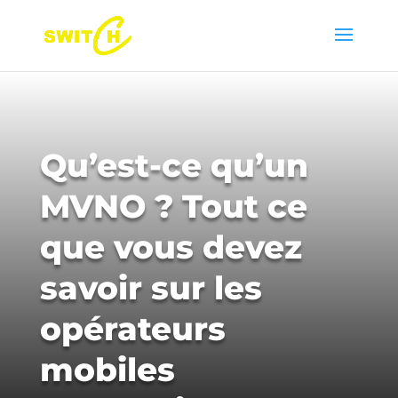
Qu’est-ce qu’un
MVNO ? Tout ce
que vous devez
savoir sur les
opérateurs
mobiles