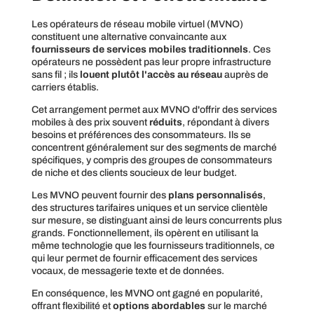
Les opérateurs de réseau mobile virtuel (MVNO)
constituent une alternative convaincante aux
fournisseurs de services mobiles traditionnels
. Ces
opérateurs ne possèdent pas leur propre infrastructure
sans fil ; ils
louent plutôt l'accès au réseau
auprès de
carriers établis.
Cet arrangement permet aux MVNO d'offrir des services
mobiles à des prix souvent
réduits
, répondant à divers
besoins et préférences des consommateurs. Ils se
concentrent généralement sur des segments de marché
spécifiques, y compris des groupes de consommateurs
de niche et des clients soucieux de leur budget.
Les MVNO peuvent fournir des
plans personnalisés
,
des structures tarifaires uniques et un service clientèle
sur mesure, se distinguant ainsi de leurs concurrents plus
grands. Fonctionnellement, ils opèrent en utilisant la
même technologie que les fournisseurs traditionnels, ce
qui leur permet de fournir efficacement des services
vocaux, de messagerie texte et de données.
En conséquence, les MVNO ont gagné en popularité,
offrant flexibilité et
options abordables
sur le marché