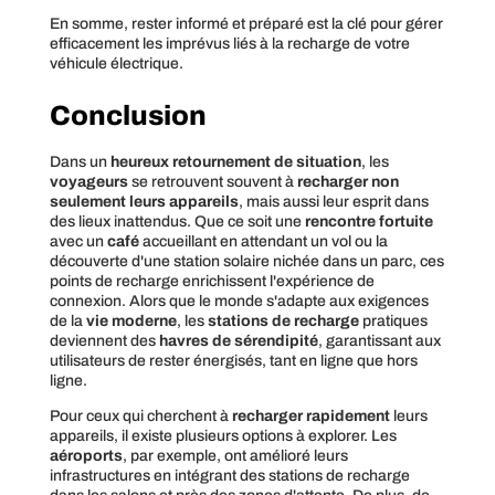
En somme, rester informé et préparé est la clé pour gérer
efficacement les imprévus liés à la recharge de votre
véhicule électrique.
Conclusion
Dans un
heureux retournement de situation
, les
voyageurs
se retrouvent souvent à
recharger non
seulement leurs appareils
, mais aussi leur esprit dans
des lieux inattendus. Que ce soit une
rencontre fortuite
avec un
café
accueillant en attendant un vol ou la
découverte d'une station solaire nichée dans un parc, ces
points de recharge enrichissent l'expérience de
connexion. Alors que le monde s'adapte aux exigences
de la
vie moderne
, les
stations de recharge
pratiques
deviennent des
havres de sérendipité
, garantissant aux
utilisateurs de rester énergisés, tant en ligne que hors
ligne.
Pour ceux qui cherchent à
recharger rapidement
leurs
appareils, il existe plusieurs options à explorer. Les
aéroports
, par exemple, ont amélioré leurs
infrastructures en intégrant des stations de recharge