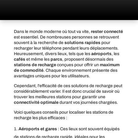
Dans le monde moderne où tout va vite,
rester connecté
est essentiel. De nombreuses personnes se retrouvent
souvent à la recherche de
solutions rapides
pour
recharger leur téléphone pendant leurs déplacements.
Heureusement, divers lieux, tels que les
aéroports
, les
cafés
et même les
parcs
, proposent désormais des
stations de recharge
conçues pour offrir un
maximum
de commodité
. Chaque environnement présente des
avantages uniques pour les utilisateurs.
Cependant, l'efficacité de ces solutions de recharge peut
considérablement varier. Il est donc crucial de savoir où
trouver les meilleures stations pour garantir une
connectivité optimale
durant vos journées chargées.
Voici quelques conseils pour localiser les stations de
recharge les plus efficaces :
Aéroports et gares
: Ces lieux sont souvent équipés
de stations de recharge rapide, idéales pour les