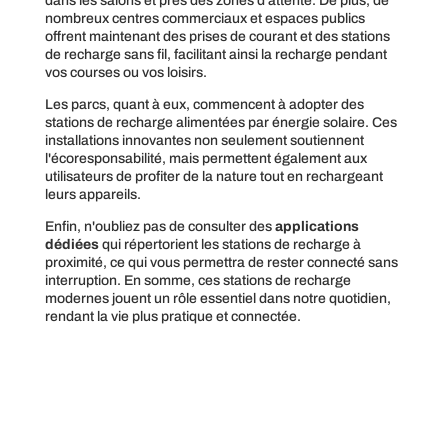
dans les salons et près des zones d'attente. De plus, de
nombreux centres commerciaux et espaces publics
offrent maintenant des prises de courant et des stations
de recharge sans fil, facilitant ainsi la recharge pendant
vos courses ou vos loisirs.
Les parcs, quant à eux, commencent à adopter des
stations de recharge alimentées par énergie solaire. Ces
installations innovantes non seulement soutiennent
l'écoresponsabilité, mais permettent également aux
utilisateurs de profiter de la nature tout en rechargeant
leurs appareils.
Enfin, n'oubliez pas de consulter des
applications
dédiées
qui répertorient les stations de recharge à
proximité, ce qui vous permettra de rester connecté sans
interruption. En somme, ces stations de recharge
modernes jouent un rôle essentiel dans notre quotidien,
rendant la vie plus pratique et connectée.