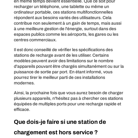
en même temps devient essentielle. Que ce soit pour
recharger un téléphone, une tablette ou même un
ordinateur portable, ces stations multifonctionnelles
répondent aux besoins variés des utilisateurs. Cela
contribue non seulement à un gain de temps, mais aussi
à une meilleure gestion de l'énergie, surtout dans des
espaces publics comme les aéroports, les gares ou les
centres commerciaux.
Il est donc conseillé de vérifier les spécifications des
stations de recharge avant de les utiliser. Certains
modèles peuvent avoir des limitations sur le nombre
d'appareils pouvant être chargés simultanément ou sur la
puissance de sortie par port. En étant informé, vous
pourrez tirer le meilleur parti de ces installations
modernes.
Ainsi, la prochaine fois que vous aurez besoin de charger
plusieurs appareils, n'hésitez pas à chercher ces stations
équipées de multiples ports pour une recharge rapide et
efficace.
Que dois-je faire si une station de
chargement est hors service ?