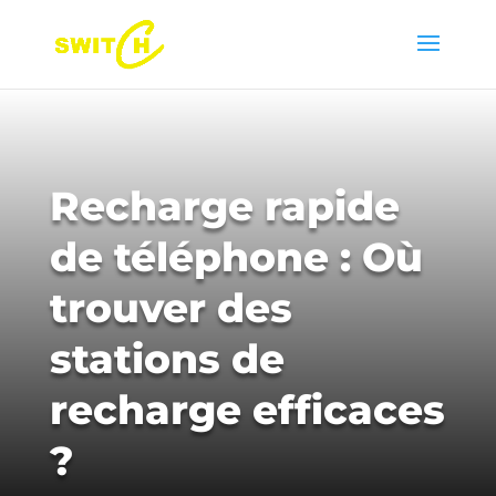
Recharge rapide
de téléphone : Où
trouver des
stations de
recharge efficaces
?