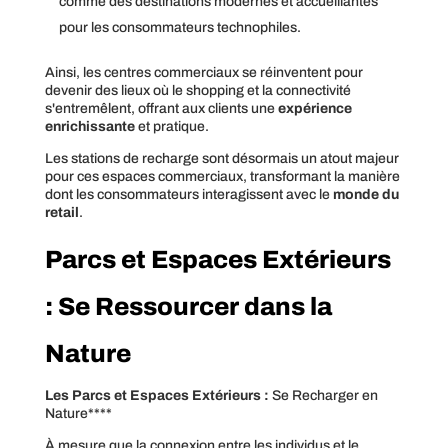
comme des destinations modernes et accueillantes
pour les consommateurs technophiles.
Ainsi, les centres commerciaux se réinventent pour
devenir des lieux où le shopping et la connectivité
s'entremêlent, offrant aux clients une
expérience
enrichissante
et pratique.
Les stations de recharge sont désormais un atout majeur
pour ces espaces commerciaux, transformant la manière
dont les consommateurs interagissent avec le
monde du
retail
.
Parcs et Espaces Extérieurs
: Se Ressourcer dans la
Nature
Les Parcs et Espaces Extérieurs :
Se Recharger en
Nature****
À mesure que la connexion entre les individus et le