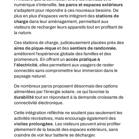
numérique s'intensifie,
les parcs et espaces extérieurs
s'adaptent pour répondre à ces nouveaux besoins. De
plus en plus d'espaces verts intègrent des
stations de
charge
dans leur aménagement, permettant aux
visiteurs de recharger leurs appareils tout en profitant de
la nature.
Ces stations de charge, judicieusement placées près des
aires de pique-nique
et des
sentiers de randonnée
,
améliorent l'expérience globale des familles et des
promeneurs. En offrant un
accès pratique à
l'électricité
, elles permettent aux usagers de rester
connectés sans compromettre leur immersion dans le
paysage naturel.
De nombreux parcs proposent désormais des options
alimentées par l'énergie solaire, ce qui favorise la
durabilité
tout en répondant à la demande croissante de
connectivité électronique.
Cette intégration réfléchie ne soutient pas seulement les
activités récréatives, mais encourage également des
visites prolongées
. Les visiteurs peuvent ainsi profiter
pleinement de la beauté des espaces extérieurs, sans
craindre de voir leur batterie se décharger.