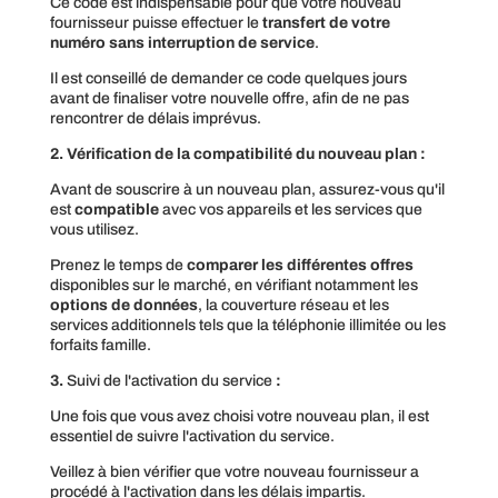
Ce code est indispensable pour que votre nouveau
fournisseur puisse effectuer le
transfert de votre
numéro
sans interruption de service
.
Il est conseillé de demander ce code quelques jours
avant de finaliser votre nouvelle offre, afin de ne pas
rencontrer de délais imprévus.
2. Vérification de la compatibilité du nouveau plan :
Avant de souscrire à un nouveau plan, assurez-vous qu'il
est
compatible
avec vos appareils et les services que
vous utilisez.
Prenez le temps de
comparer les différentes offres
disponibles sur le marché, en vérifiant notamment les
options de données
, la couverture réseau et les
services additionnels tels que la téléphonie illimitée ou les
forfaits famille.
3.
Suivi de l'activation du service
:
Une fois que vous avez choisi votre nouveau plan, il est
essentiel de suivre l'activation du service.
Veillez à bien vérifier que votre nouveau fournisseur a
procédé à l'activation dans les délais impartis.