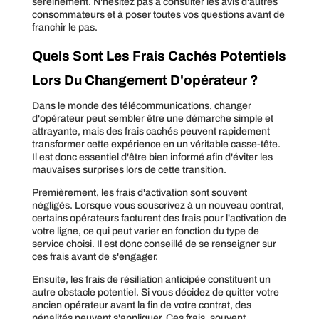
sereinement. N'hésitez pas à consulter les avis d'autres
consommateurs et à poser toutes vos questions avant de
franchir le pas.
Quels Sont Les Frais Cachés Potentiels
Lors Du Changement D'opérateur ?
Dans le monde des télécommunications, changer
d'opérateur peut sembler être une démarche simple et
attrayante, mais des frais cachés peuvent rapidement
transformer cette expérience en un véritable casse-tête.
Il est donc essentiel d'être bien informé afin d'éviter les
mauvaises surprises lors de cette transition.
Premièrement, les frais d'activation sont souvent
négligés. Lorsque vous souscrivez à un nouveau contrat,
certains opérateurs facturent des frais pour l'activation de
votre ligne, ce qui peut varier en fonction du type de
service choisi. Il est donc conseillé de se renseigner sur
ces frais avant de s'engager.
Ensuite, les frais de résiliation anticipée constituent un
autre obstacle potentiel. Si vous décidez de quitter votre
ancien opérateur avant la fin de votre contrat, des
pénalités peuvent s'appliquer. Ces frais, souvent