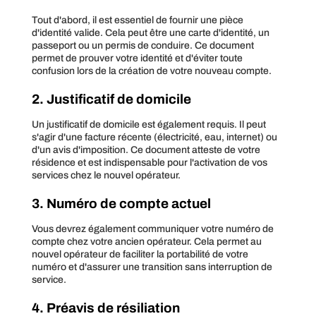
Tout d'abord, il est essentiel de fournir une pièce
d'identité valide. Cela peut être une carte d'identité, un
passeport ou un permis de conduire. Ce document
permet de prouver votre identité et d'éviter toute
confusion lors de la création de votre nouveau compte.
2. Justificatif de domicile
Un justificatif de domicile est également requis. Il peut
s'agir d'une facture récente (électricité, eau, internet) ou
d'un avis d'imposition. Ce document atteste de votre
résidence et est indispensable pour l'activation de vos
services chez le nouvel opérateur.
3. Numéro de compte actuel
Vous devrez également communiquer votre numéro de
compte chez votre ancien opérateur. Cela permet au
nouvel opérateur de faciliter la portabilité de votre
numéro et d'assurer une transition sans interruption de
service.
4. Préavis de résiliation