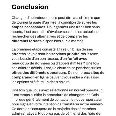
Conclusion
Changer d'opérateur mobile peut être aussi simple que
de tourner la page d'un livre, à condition de suivre les
étapes nécessaires
. Pour garantir une transition sans
heurts, il est essentiel d'évaluer ses besoins actuels, de
rechercher des alternatives et de
comparer les
différents forfaits
disponibles sur le marché.
La première étape consiste à faire un
bilan de ses
attentes
: quels sont les
services prioritaires
? Avez-
vous besoin d'un bon réseau, d'un
forfait avec
beaucoup de données
ou d'appels illimités ? Une fois
ces critères définis, il est judicieux de se pencher sur les
offres des différents opérateurs
. De nombreux
sites de
comparaison en ligne
peuvent vous aider à visualiser
les options et à faire un choix éclairé.
Une fois que vous avez sélectionné un nouvel opérateur,
il est temps d'initier la procédure de changement. Cela
implique généralement de contacter le nouvel opérateur
pour signaler votre intention de
transférer votre numéro
.
Ce dernier s'occupera de la majorité des démarches
administratives. N'oubliez pas de vérifier si des
frais de