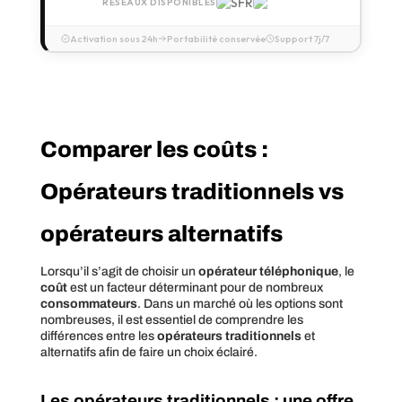
RÉSEAUX DISPONIBLES
Activation sous 24h
Portabilité conservée
Support 7j/7
Comparer les coûts :
Opérateurs traditionnels vs
opérateurs alternatifs
Lorsqu’il s’agit de choisir un
opérateur téléphonique
, le
coût
est un facteur déterminant pour de nombreux
consommateurs
. Dans un marché où les options sont
nombreuses, il est essentiel de comprendre les
différences entre les
opérateurs traditionnels
et
alternatifs afin de faire un choix éclairé.
Les opérateurs traditionnels : une
offre