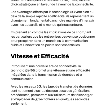
seulement une question de commodité, mais plutôt un
choix stratégique en faveur de l’avenir de la connectivité.
Les avantages offerts par la technologie 5G vont bien au-
delà de la simple rapidité et efficacité; ils représentent un
changement fondamental dans notre manière d’interagir
avec nos appareils et le monde qui nous entoure.
En prenant en compte les implications de ce choix, tant
les particuliers que les entreprises peuvent se positionner
pour prospérer dans un monde où la communication
fluide et l’innovation de pointe sont essentielles.
Vitesse et Efficacité
Introduisant une nouvelle ère de connectivité, la
technologie 5G
promet une
vitesse et une efficacité
inégalées
dans la transmission de données et la
communication.
Avec les réseaux 5G, les
taux de transfert de données
sont nettement plus rapides que ceux des générations
précédentes, permettant aux utilisateurs de télécharger
et d’uploader de
gros fichiers
en quelques secondes
seulement.