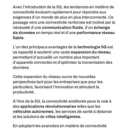
Avec l’introduction de la 5G, les tendances en matière de
connectivité évoluent rapidement pour répondre aux
exigences d’un monde de plus en plus interconnecté. Ce
passage vers une connectivité renforcée est motivé par la
nécessité d’une
communication fluide
, d’un
échange
de données
en temps réel et d’une
performance réseau
fiable
.
L’un des principaux avantages de la
technologie 5G
est
sa capacité à soutenir une vaste
expansion du réseau
,
permettant d’accueillir un nombre plus important
d’appareils connectés et d’optimiser la transmission des
données.
Cette expansion du réseau ouvre de nouvelles
perspectives tant pour les entreprises que pour les
particuliers, favorisant l’innovation et stimulant la
productivité.
À l’ère de la 5G, la connectivité améliorée pave la voie à
des
applications révolutionnaires
telles que les
véhicules autonomes
, les services de santé à distance
et les solutions de
villes intelligentes
.
En adoptant les avancées en matière de connectivité