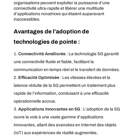
organisations peuvent exploiter la puissance d’une
connectivité ultra-rapide et libérer une multitude
d’applications novatrices qui étaient auparavant
inaccessibles.
Avantages de l’adoption de
technologies de pointe :
Connectivité Améliorée
: La technologie 5G garantit
une connectivité fluide et fiable, facilitant la
communication en temps réel et le transfert de données.
Efficacité Optimisée
: Les vitesses élevées et la
latence réduite de la 5G permettent un traitement plus
rapide de l’information, conduisant à une efficacité
opérationnelle accrue.
Applications Innovantes en 5G
: L’adoption de la 5G
ouvre la voie à une vaste gamme d’applications
innovantes, allant des avancées en Internet des objets
(IoT) aux expériences de réalité augmentée,