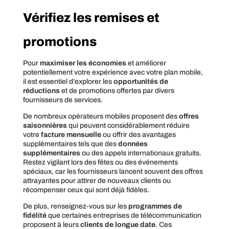
Vérifiez les remises et
promotions
Pour
maximiser les économies
et améliorer
potentiellement votre expérience avec votre plan mobile,
il est essentiel d’explorer les
opportunités de
réductions
et de promotions offertes par divers
fournisseurs de services.
De nombreux opérateurs mobiles proposent des
offres
saisonnières
qui peuvent considérablement réduire
votre
facture mensuelle
ou offrir des avantages
supplémentaires tels que des
données
supplémentaires
ou des appels internationaux gratuits.
Restez vigilant lors des fêtes ou des événements
spéciaux, car les fournisseurs lancent souvent des offres
attrayantes pour attirer de nouveaux clients ou
récompenser ceux qui sont déjà fidèles.
De plus, renseignez-vous sur les
programmes de
fidélité
que certaines entreprises de télécommunication
proposent à leurs
clients de longue date
. Ces