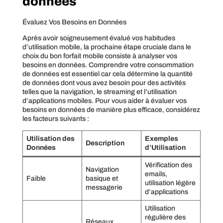
données
Évaluez Vos Besoins en Données
Après avoir soigneusement évalué vos habitudes
d’utilisation mobile, la prochaine étape cruciale dans le
choix du bon forfait mobile consiste à analyser vos
besoins en données. Comprendre votre consommation
de données est essentiel car cela détermine la quantité
de données dont vous avez besoin pour des activités
telles que la navigation, le streaming et l’utilisation
d’applications mobiles. Pour vous aider à évaluer vos
besoins en données de manière plus efficace, considérez
les facteurs suivants :
Utilisation des
Exemples
Description
Données
d’Utilisation
Vérification des
Navigation
emails,
Faible
basique et
utilisation légère
messagerie
d’applications
Utilisation
régulière des
Réseaux