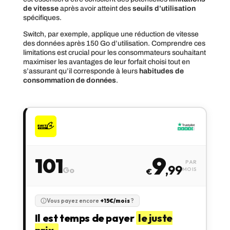
de vitesse
après avoir atteint des
seuils d’utilisation
spécifiques.
Switch, par exemple, applique une réduction de vitesse
des données après 150 Go d’utilisation. Comprendre ces
limitations est crucial pour les consommateurs souhaitant
maximiser les avantages de leur forfait choisi tout en
s’assurant qu’il corresponde à leurs
habitudes de
consommation de données
.
9
101
PAR
,99
Go
MOIS
€
Vous payez encore
+15€/mois
?
Il est temps de payer
le juste