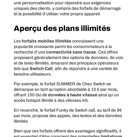
une personnalisation pour répondre aux exigences
uniques des clients, y compris des forfaits de démarrage
et la possibilité d’utiliser votre propre appareil.
Aperçu des plans illimités
Les
forfaits mobiles illimités
connaissent une
popularité croissante parmi les consommateurs à la
recherche d’une
connectivité sans tracas
. Ces offres
proposent généralement des options de données, de voix
et de texto illimités, émanant des principaux opérateurs
tels que
Switch Call
, afin de répondre à une variété de
besoins utilisateurs.
Par exemple, le forfait SUMMER de Chez Switch se
démarque en tant qu’option abordable à 10 € par mois,
offrant 150 Go de
données à haute vitesse
ainsi qu’un
accès hotspot illimité à des vitesses 4G.
En revanche, le forfait Funky de Switch call, au tarif de 8€
par mois, propose des appels, des textos et des données
illimités
Bien que ces forfaits offrent des avantages significatifs, il
est essentiel d’être conscient des potentielles
limitations