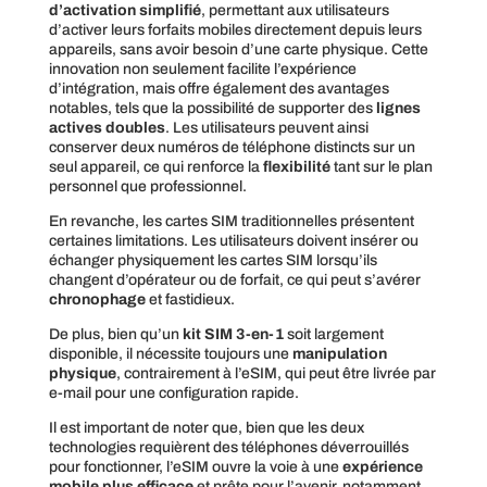
d’activation simplifié
, permettant aux utilisateurs
d’activer leurs forfaits mobiles directement depuis leurs
appareils, sans avoir besoin d’une carte physique. Cette
innovation non seulement facilite l’expérience
d’intégration, mais offre également des avantages
notables, tels que la possibilité de supporter des
lignes
actives doubles
. Les utilisateurs peuvent ainsi
conserver deux numéros de téléphone distincts sur un
seul appareil, ce qui renforce la
flexibilité
tant sur le plan
personnel que professionnel.
En revanche, les cartes SIM traditionnelles présentent
certaines limitations. Les utilisateurs doivent insérer ou
échanger physiquement les cartes SIM lorsqu’ils
changent d’opérateur ou de forfait, ce qui peut s’avérer
chronophage
et fastidieux.
De plus, bien qu’un
kit SIM 3-en-1
soit largement
disponible, il nécessite toujours une
manipulation
physique
, contrairement à l’eSIM, qui peut être livrée par
e-mail pour une configuration rapide.
Il est important de noter que, bien que les deux
technologies requièrent des téléphones déverrouillés
pour fonctionner, l’eSIM ouvre la voie à une
expérience
mobile plus efficace
et prête pour l’avenir, notamment