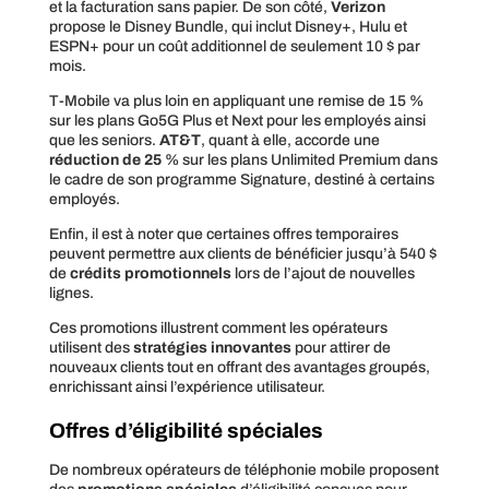
et la facturation sans papier. De son côté,
Verizon
propose le Disney Bundle, qui inclut Disney+, Hulu et
ESPN+ pour un coût additionnel de seulement 10 $ par
mois.
T-Mobile va plus loin en appliquant une remise de 15 %
sur les plans Go5G Plus et Next pour les employés ainsi
que les seniors.
AT&T
, quant à elle, accorde une
réduction de 25
% sur les plans Unlimited Premium dans
le cadre de son programme Signature, destiné à certains
employés.
Enfin, il est à noter que certaines offres temporaires
peuvent permettre aux clients de bénéficier jusqu’à 540 $
de
crédits promotionnels
lors de l’ajout de nouvelles
lignes.
Ces promotions illustrent comment les opérateurs
utilisent des
stratégies innovantes
pour attirer de
nouveaux clients tout en offrant des avantages groupés,
enrichissant ainsi l’expérience utilisateur.
Offres d’éligibilité spéciales
De nombreux opérateurs de téléphonie mobile proposent