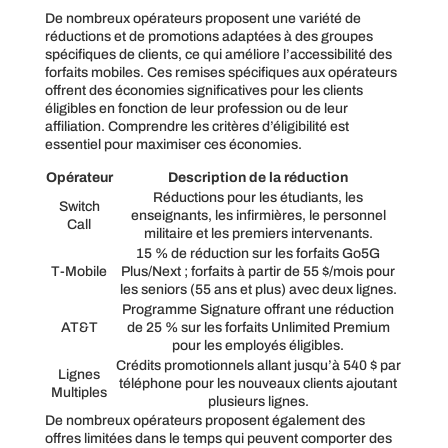
De nombreux opérateurs proposent une variété de
réductions et de promotions adaptées à des groupes
spécifiques de clients, ce qui améliore l’accessibilité des
forfaits mobiles. Ces remises spécifiques aux opérateurs
offrent des économies significatives pour les clients
éligibles en fonction de leur profession ou de leur
affiliation. Comprendre les critères d’éligibilité est
essentiel pour maximiser ces économies.
Opérateur
Description de la réduction
Réductions pour les étudiants, les
Switch
enseignants, les infirmières, le personnel
Call
militaire et les premiers intervenants.
15 % de réduction sur les forfaits Go5G
T-Mobile
Plus/Next ; forfaits à partir de 55 $/mois pour
les seniors (55 ans et plus) avec deux lignes.
Programme Signature offrant une réduction
AT&T
de 25 % sur les forfaits Unlimited Premium
pour les employés éligibles.
Crédits promotionnels allant jusqu’à 540 $ par
Lignes
téléphone pour les nouveaux clients ajoutant
Multiples
plusieurs lignes.
De nombreux opérateurs proposent également des
offres limitées dans le temps qui peuvent comporter des