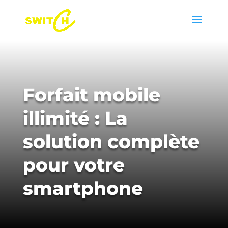
Forfait mobile
illimité : La
solution complète
pour votre
smartphone