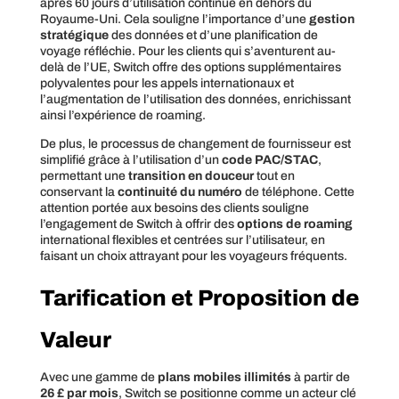
après 60 jours d’utilisation continue en dehors du
Royaume-Uni. Cela souligne l’importance d’une
gestion
stratégique
des données et d’une planification de
voyage réfléchie. Pour les clients qui s’aventurent au-
delà de l’UE, Switch offre des options supplémentaires
polyvalentes pour les appels internationaux et
l’augmentation de l’utilisation des données, enrichissant
ainsi l’expérience de roaming.
De plus, le processus de changement de fournisseur est
simplifié grâce à l’utilisation d’un
code PAC/STAC
,
permettant une
transition en douceur
tout en
conservant la
continuité du numéro
de téléphone. Cette
attention portée aux besoins des clients souligne
l’engagement de Switch à offrir des
options de roaming
international flexibles et centrées sur l’utilisateur, en
faisant un choix attrayant pour les voyageurs fréquents.
Tarification et Proposition de
Valeur
Avec une gamme de
plans mobiles illimités
à partir de
26 £ par mois
, Switch se positionne comme un acteur clé