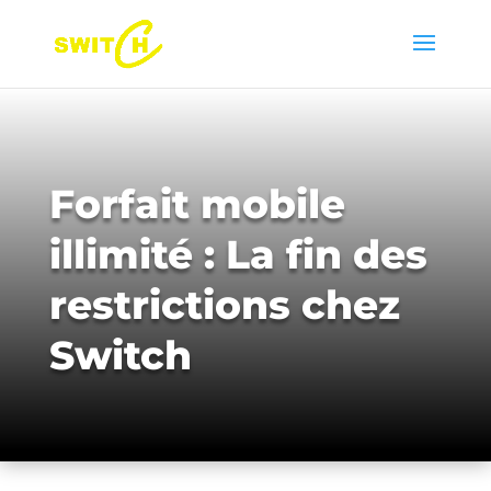
Forfait mobile
illimité : La fin des
restrictions chez
Switch