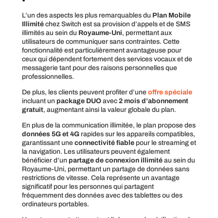
L’un des aspects les plus remarquables du
Plan Mobile
Illimité
chez Switch est sa provision d’appels et de SMS
illimités au sein du
Royaume-Uni
, permettant aux
utilisateurs de communiquer sans contraintes. Cette
fonctionnalité est particulièrement avantageuse pour
ceux qui dépendent fortement des services vocaux et de
messagerie tant pour des raisons personnelles que
professionnelles.
De plus, les clients peuvent profiter d’une
offre spéciale
incluant un
package DUO
avec
2 mois d’abonnement
gratuit
, augmentant ainsi la valeur globale du plan.
En plus de la communication illimitée, le plan propose des
données 5G et 4G
rapides sur les appareils compatibles,
garantissant une
connectivité fiable
pour le streaming et
la navigation. Les utilisateurs peuvent également
bénéficier d’un
partage de connexion illimité
au sein du
Royaume-Uni, permettant un partage de données sans
restrictions de vitesse. Cela représente un avantage
significatif pour les personnes qui partagent
fréquemment des données avec des tablettes ou des
ordinateurs portables.