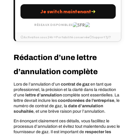
Je switch maintenant
RÉSEAUX DISPONIBLES
Activation sous 24h
Portabilité conservée
Support 7j/7
Rédaction d’une lettre
d’annulation complète
Lors de l’annulation d’un
contrat de gaz
en tant que
professionnel, la précision et la clarté dans la rédaction
d’une
lettre d’annulation
complète sont essentielles. La
lettre devrait inclure les
coordonnées de l’entreprise
, le
numéro de contrat de gaz, la
date d’annulation
souhaitée
, et une brève raison pour l’annulation.
En énonçant clairement ces détails, vous facilitez le
processus d’annulation et évitez tout malentendu avec le
fournisseur de gaz. Il est important de
respecter les