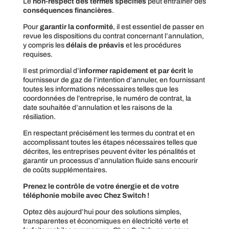
Le
non-respect des termes spécifiés
peut entraîner des
conséquences financières
.
Pour
garantir la conformité
, il est essentiel de passer en
revue les dispositions du contrat concernant l’annulation,
y compris les
délais de préavis
et les procédures
requises.
Il est primordial d’
informer rapidement et par écrit
le
fournisseur de gaz de l’intention d’annuler, en fournissant
toutes les informations nécessaires telles que les
coordonnées de l’entreprise, le numéro de contrat, la
date souhaitée d’annulation et les raisons de la
résiliation.
En respectant précisément les termes du contrat et en
accomplissant toutes les étapes nécessaires telles que
décrites, les entreprises peuvent éviter les pénalités et
garantir un processus d’annulation fluide sans encourir
de coûts supplémentaires.
Prenez le contrôle de votre énergie et de votre
téléphonie mobile avec Chez Switch !
Optez dès aujourd’hui pour des solutions simples,
transparentes et économiques en électricité verte et