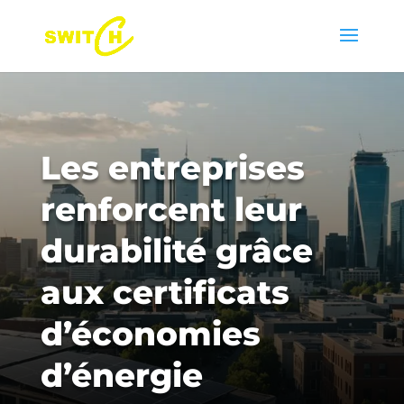
Les entreprises
renforcent leur
durabilité grâce
aux certificats
d’économies
d’énergie