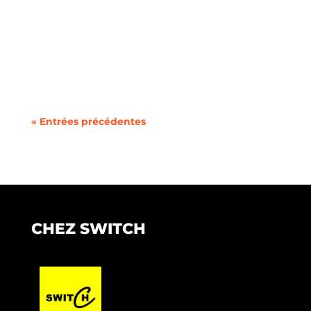
À l'approche de l'hiver, de nombreux
propriétaires cherchent des moyens de...
« Entrées précédentes
CHEZ SWITCH