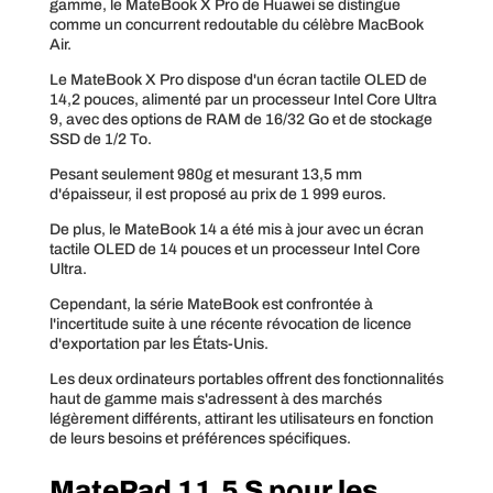
gamme, le MateBook X Pro de Huawei se distingue
comme un concurrent redoutable du célèbre MacBook
Air.
Le MateBook X Pro dispose d'un écran tactile OLED de
14,2 pouces, alimenté par un processeur Intel Core Ultra
9, avec des options de RAM de 16/32 Go et de stockage
SSD de 1/2 To.
Pesant seulement 980g et mesurant 13,5 mm
d'épaisseur, il est proposé au prix de 1 999 euros.
De plus, le MateBook 14 a été mis à jour avec un écran
tactile OLED de 14 pouces et un processeur Intel Core
Ultra.
Cependant, la série MateBook est confrontée à
l'incertitude suite à une récente révocation de licence
d'exportation par les États-Unis.
Les deux ordinateurs portables offrent des fonctionnalités
haut de gamme mais s'adressent à des marchés
légèrement différents, attirant les utilisateurs en fonction
de leurs besoins et préférences spécifiques.
MatePad 11.5 S pour les