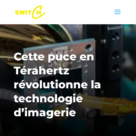
Cette puce en
Térahertz
révolutionne la
technologie
d’imagerie