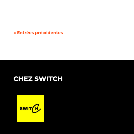
jamais été aussi simple grâce à la
concurrence...
« Entrées précédentes
CHEZ SWITCH