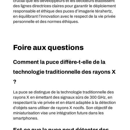
crucial que les développeurs et les décideurs établissent
des lignes directrices claires pour garantir le déploiement
responsable et éthique des puces d’imagerie térahertz,
en équilibrant l’innovation avec le respect de la vie privée
personnelle et des normes éthiques.
Foire aux questions
Comment la puce diffère-t-elle de la
technologie traditionnelle des rayons X
?
La puce se distingue de la technologie traditionnelle des
rayons X en émettant des signaux sûrs de 300 GHz, en
respectant la vie privée et en étant adaptée à la détection
d’objets sans utiliser de rayons X nocifs. Son objectif de
miniaturisation vise une intégration future dans les
smartphones.
Est-ce que la puce peut détecter des