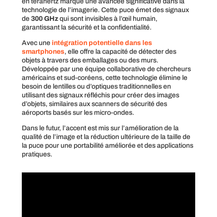
en térahertz marque une avancée significative dans la
technologie de l’imagerie. Cette puce émet des signaux
de
300 GHz
qui sont invisibles à l’œil humain,
garantissant la sécurité et la confidentialité.
Avec une
intégration potentielle dans les
smartphones
, elle offre la capacité de détecter des
objets à travers des emballages ou des murs.
Développée par une équipe collaborative de chercheurs
américains et sud-coréens, cette technologie élimine le
besoin de lentilles ou d’optiques traditionnelles en
utilisant des signaux réfléchis pour créer des images
d’objets, similaires aux scanners de sécurité des
aéroports basés sur les micro-ondes.
Dans le futur, l’accent est mis sur l’amélioration de la
qualité de l’image et la réduction ultérieure de la taille de
la puce pour une portabilité améliorée et des applications
pratiques.