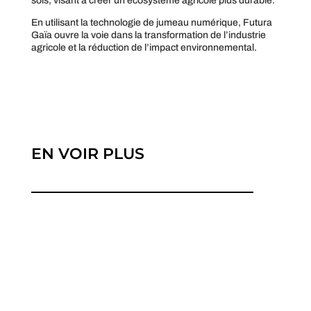
sols, visant à créer un écosystème agricole plus durable.
En utilisant la technologie de jumeau numérique, Futura
Gaïa ouvre la voie dans la transformation de l’industrie
agricole et la réduction de l’impact environnemental.
EN VOIR PLUS