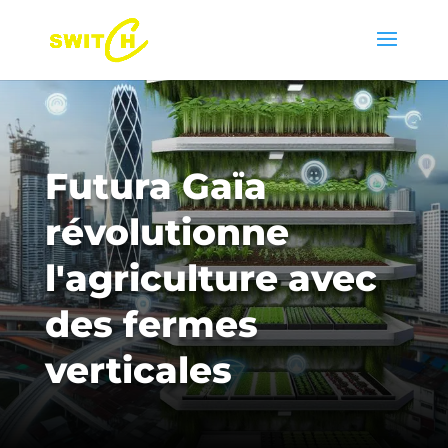
Futura Gaïa
révolutionne
l'agriculture avec
des fermes
verticales