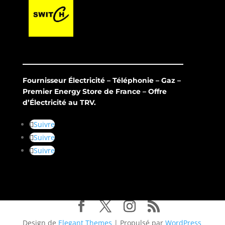
Fournisseur Électricité – Téléphonie – Gaz –
Premier Energy Store de France – Offre
d’Électricité au TRV.
Suivre
Suivre
Suivre
Design de
Elegant Themes
| Propulsé par
WordPress